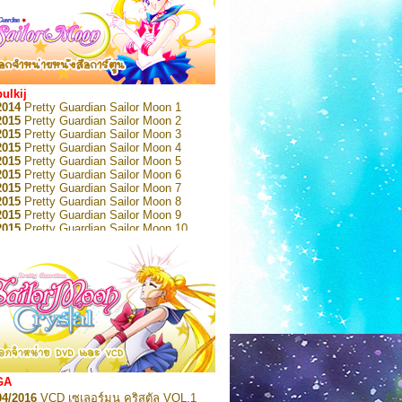
bulkij
2014
Pretty Guardian Sailor Moon 1
2015
Pretty Guardian Sailor Moon 2
2015
Pretty Guardian Sailor Moon 3
2015
Pretty Guardian Sailor Moon 4
2015
Pretty Guardian Sailor Moon 5
2015
Pretty Guardian Sailor Moon 6
2015
Pretty Guardian Sailor Moon 7
2015
Pretty Guardian Sailor Moon 8
2015
Pretty Guardian Sailor Moon 9
2015
Pretty Guardian Sailor Moon 10
2015
Pretty Guardian Sailor Moon 11
2015
Pretty Guardian Sailor Moon 12
2018
Pretty Guardian Sailor Moon Short
s 1
2018
Pretty Guardian Sailor Moon Short
s 2
2022
Pretty Guardian Sailor Moon Eternal
n 1
2022
Pretty Guardian Sailor Moon Eternal
n 2
2022
Pretty Guardian Sailor Moon Eternal
GA
n 3
04/2016
VCD เซเลอร์มูน คริสตัล VOL.1