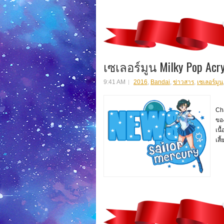
เซเลอร์มูน Milky Pop Acry
9:41 AM
2016
,
Bandai
,
ข่าวสาร
,
เซเลอร์มูน
สิน
Ch
ของ
เนื
เสี