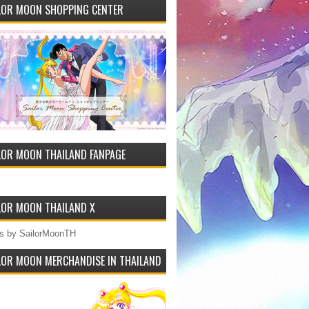
LOR MOON SHOPPING CENTER
LOR MOON THAILAND FANPAGE
LOR MOON THAILAND X
s by SailorMoonTH
LOR MOON MERCHANDISE IN THAILAND