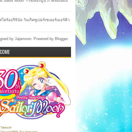
lel Sailor Moon ～เซเลอร์มูน ภาคล้อเลียน
สโตร์ออริจินัล วันเกิดซูเปอร์เซเลอร์เมอร์คิว
gned by Jajamoon. Powered by
Blogger
.
COME
Takeuchi
Takeuchi/PNP, Toei Animation