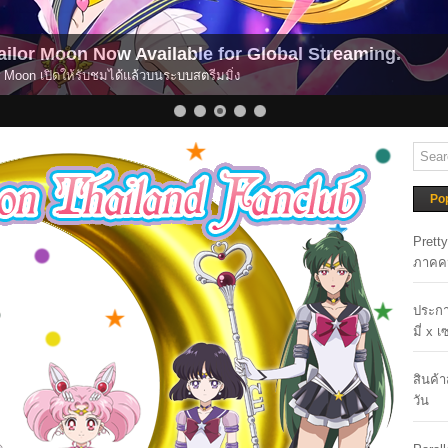
lor Moon -Shining Theater Shinagawa Tokyo- official
n -Shining Theater Shinagawa Tokyo- พร้อมเปิดตัวอย่างเป็นทางการเดือนเมษายน
Po
Prett
ภาคค
ประกา
มี่ x 
สินค้
วัน