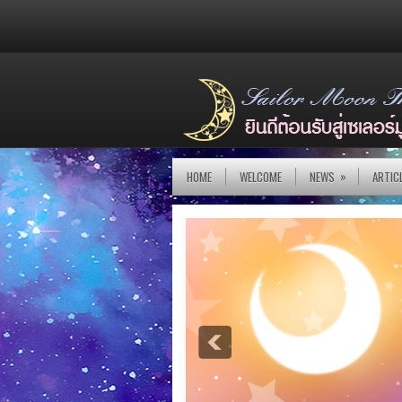
»
HOME
WELCOME
NEWS
ARTIC