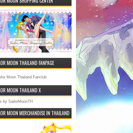
LOR MOON SHOPPING CENTER
LOR MOON THAILAND FANPAGE
ilor Moon Thailand Fanclub
LOR MOON THAILAND X
s by SailorMoonTH
LOR MOON MERCHANDISE IN THAILAND