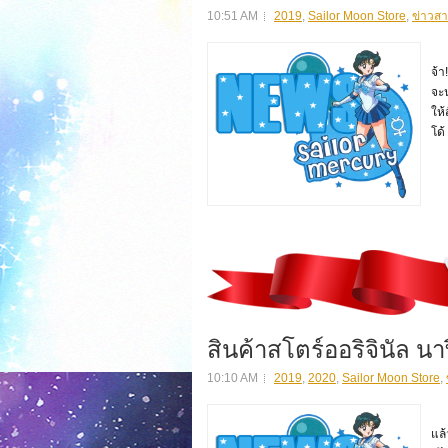
10:51 AM
2019
,
Sailor Moon Store
,
ข่าวสา
สิ
จ้า
จะน
ให้
โด้
สินค้าสโตร์ออริจินัล นา
10:10 AM
2019
,
2020
,
Sailor Moon Store
,
สิ
แล้