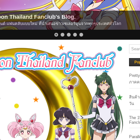
ilor Moon Eternal Edition: Complete E-Book Collec
 Eternal Edition มีวางจำหน่ายแบบ E-Book ครบเซ็ตแล้วโดยวิบูลย์กิจ!
Po
Prett
ภาคค
สินค้
วัน
The 1
Fancl
Paral