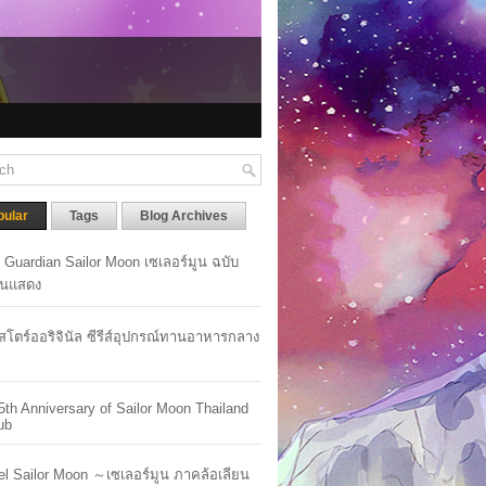
tion Out Now!
pular
Tags
Blog Archives
y Guardian Sailor Moon เซเลอร์มูน ฉบับ
นแสดง
าสโตร์ออริจินัล ซีรีส์อุปกรณ์ทานอาหารกลาง
5th Anniversary of Sailor Moon Thailand
ub
lel Sailor Moon ～เซเลอร์มูน ภาคล้อเลียน