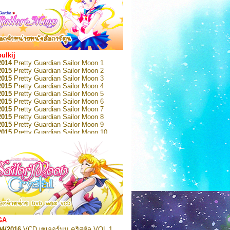
bulkij
2014
Pretty Guardian Sailor Moon 1
2015
Pretty Guardian Sailor Moon 2
2015
Pretty Guardian Sailor Moon 3
2015
Pretty Guardian Sailor Moon 4
2015
Pretty Guardian Sailor Moon 5
2015
Pretty Guardian Sailor Moon 6
2015
Pretty Guardian Sailor Moon 7
2015
Pretty Guardian Sailor Moon 8
2015
Pretty Guardian Sailor Moon 9
2015
Pretty Guardian Sailor Moon 10
2015
Pretty Guardian Sailor Moon 11
2015
Pretty Guardian Sailor Moon 12
2018
Pretty Guardian Sailor Moon Short
s 1
2018
Pretty Guardian Sailor Moon Short
s 2
2022
Pretty Guardian Sailor Moon Eternal
n 1
2022
Pretty Guardian Sailor Moon Eternal
n 2
2022
Pretty Guardian Sailor Moon Eternal
GA
n 3
04/2016
VCD เซเลอร์มูน คริสตัล VOL.1