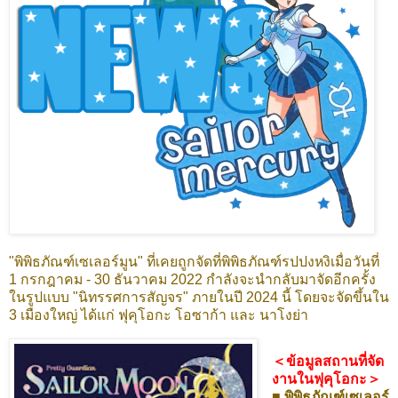
"พิพิธภัณฑ์เซเลอร์มูน" ที่เคยถูกจัดที่พิพิธภัณฑ์รปปงหงิเมื่อวันที่
1 กรกฎาคม - 30 ธันวาคม 2022 กำลังจะนำกลับมาจัดอีกครั้ง
ในรูปแบบ "นิทรรศการสัญจร" ภายในปี 2024 นี้ โดยจะจัดขึ้นใน
3 เมืองใหญ่ ได้แก่ ฟุคุโอกะ โอซาก้า และ นาโงย่า
＜ข้อมูลสถานที่จัด
งานในฟุคุโอกะ＞
■ พิพิธภัณฑ์เซเลอร์