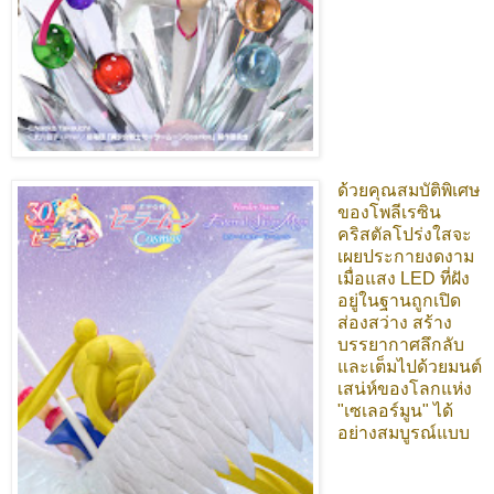
ด้วยคุณสมบัติพิเศษ
ของโพลีเรซิน
คริสตัลโปร่งใสจะ
เผยประกายงดงาม
เมื่อแสง LED ที่ฝัง
อยู่ในฐานถูกเปิด
ส่องสว่าง สร้าง
บรรยากาศลึกลับ
และเต็มไปด้วยมนต์
เสน่ห์ของโลกแห่ง
"เซเลอร์มูน" ได้
อย่างสมบูรณ์แบบ