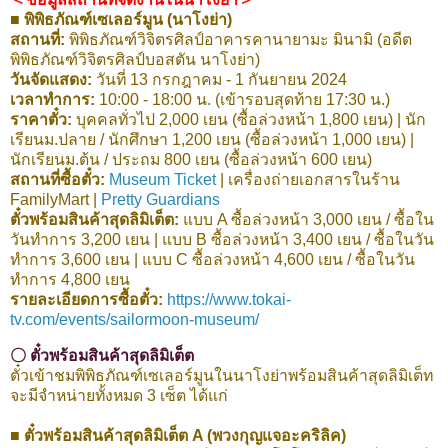
■ พิพิธภัณฑ์เซเลอร์มูน (นาโงย่า)
สถานที่:
พิพิธภัณฑ์วิจิตรศิลป์อาคารคานายามะ มินามิ (อดีต
พิพิธภัณฑ์วิจิตรศิลป์บอสตัน นาโงย่า)
วันจัดแสดง:
วันที่ 13 กรกฎาคม - 1 กันยายน 2024
เวลาทำการ:
10:00 - 18:00 น. (เข้ารอบสุดท้าย 17:30 น.)
ราคาตั๋ว:
บุคคลทั่วไป 2,000 เยน (ซื้อล่วงหน้า 1,800 เยน) | นัก
เรียนม.ปลาย / นักศึกษา 1,200 เยน (ซื้อล่วงหน้า 1,000 เยน) |
นักเรียนม.ต้น / ประถม 800 เยน (ซื้อล่วงหน้า 600 เยน)
สถานที่ซื้อตั๋ว:
Museum Ticket
| เครื่องถ่ายเอกสารในร้าน
FamilyMart |
Pretty Guardians
ตั๋วพร้อมสินค้าสุดลิมิเต็ต:
แบบ A ซื้อล่วงหน้า 3,000 เยน / ซื้อใน
วันทำการ 3,200 เยน | แบบ B ซื้อล่วงหน้า 3,400 เยน / ซื้อในวัน
ทำการ 3,600 เยน | แบบ C ซื้อล่วงหน้า 4,600 เยน / ซื้อในวัน
ทำการ 4,800 เยน
รายละเอียดการซื้อตั๋ว:
https://www.tokai-
tv.com/events/sailormoon-museum/
〇 ตั๋วพร้อมสินค้าสุดลิมิเต็ต
ตั๋วเข้าชมพิพิธภัณฑ์เซเลอร์มูนในนาโงย่าพร้อมสินค้าสุดลิมิเต็ท
จะมีจำหน่ายทั้งหมด 3 เซ็ต ได้แก่
■
ตั๋วพร้อมสินค้าสุดลิมิเต็ต A (พวงกุญแจอะคริลิค)