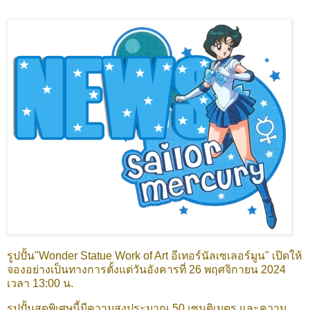
รูปปั้น"Wonder Statue Work of Art อีเทอร์นัลเซเลอร์มูน" เปิดให้
จองอย่างเป็นทางการตั้งแต่วันอังคารที่ 26 พฤศจิกายน 2024
เวลา 13:00 น.
รูปปั้นสุดพิเศษนี้มีความสูงประมาณ 50 เซนติเมตร และความ