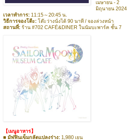
เมษายน - 2
มิถุนายน 2024
เวลาทำการ:
11:15～20:45 น.
วิธีการจองโตีะ:
โต๊ะว่างนั่งได้ 90 นาที / จองล่วงหน้า
สถานที่:
ร้าน #702 CAFÉ&DINER ในนัมบะพาร์ค ชั้น 7
【เมนูอาหาร】
■ มัฟฟินเข็มกลัดแปลงร่าง:
1,980 เยน