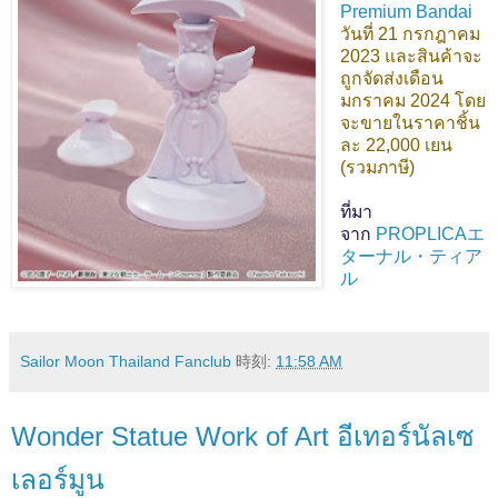
Premium Bandai
วันที่ 21 กรกฎาคม
2023 และสินค้าจะ
ถูกจัดส่งเดือน
มกราคม 2024 โดย
จะขายในราคาชิ้น
ละ 22,000 เยน
(รวมภาษี)
ที่มา
จาก
PROPLICAエ
ターナル・ティア
ル
Sailor Moon Thailand Fanclub
時刻:
11:58 AM
Wonder Statue Work of Art อีเทอร์นัลเซ
เลอร์มูน