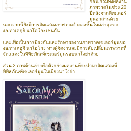
ก่อน รวมทั้งผลงาน
ภาพวาดในช่วง 20
ปีหลังจากที่เซเลอร์
มูนอวสานด้วย
นอกจากนี้ยังมีการจัดแสดงภาพวาดจำลองชิ้นใหม่ล่าสุดขอ
งอ.ทาเคอุจิ นาโอโกะเช่นกัน
และเพื่อเป็นการป้องกันและรักษาผลงานภาพวาดเซเลอร์มูนขอ
งอ.ทาเคอุจิ นาโอโกะ ทางผู้จัดงานจะมีการสับเปลี่ยนภาพวาดที่
จัดแสดงในพิพิธภัณฑ์เซเลอร์มูนรอบนาโงย่าด้วย
ส่วน 2 ภาพด้านล่างคือตัวอย่างผลงานที่จะนำมาจัดแสดงที่
พิพิธภัณฑ์เซเลอร์มูนในเมืองนาโงย่า