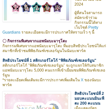
2024
ผู้ที่สนใจสามารถ
สมัครเข้าร่วม
กิจกรรมนี้ได้ทาง
เว็บไซต์
Pretty
Guardians
รายละเอียดจะมีการประกาศให้ทราบเร็ว ๆ นี้
〇 กิจกรรมพิเศษจากแอพนัมบะมารุโตะ
กิจกรรมพิเศษจากแอพนัมบะมารุโตะ ที่มอบสิทธิประโยชน์ให้แก่
สมาชิกที่เข้าชมพิพิธภัณฑ์เซเลอร์มูนในนัมบะพาร์ค
สิทธิประโยชน์ที่ 1 สติกเกอร์โลโก้ "พิพิธภัณฑ์เซเลอร์มูน"
สติกเกอร์โลโก้ "พิพิธภัณฑ์เซเลอร์มูน" จะถูกแจกให้กับสมาชิก
แอพนัมบะมารุโตะ 5,000 คนแรกที่เข้าเยี่ยมชมพิพิธภัณฑ์เซเลอ
ร์มูน
*รายละเอียดเพิ่มเติมจะมีการประกาศเพิ่มเติมใน
X
ของนัมบะ
พาร์ค
สิทธิประโยชน์ที่ 2
มอบคะแนนมินะพี
ตะ 200 คะแนน
เมื่อแสดงบัตร