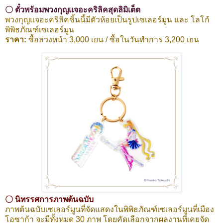
〇 ตั๋วพร้อมพวงกุญแจอะคริลิคสุดลิมิเต็ต
พวงกุญแจอะคริลิคชิ้นนี้มีตัวห้อยเป็นรูปเซเลอร์มูน และ โลโก้
พิพิธภัณฑ์เซเลอร์มูน
ราคา:
ซื้อล่วงหน้า 3,000 เยน / ซื้อในวันทำการ 3,200 เยน
〇 นิทรรศการภาพต้นฉบับ
ภาพต้นฉบับเซเลอร์มูนที่จัดแสดงในพิพิธภัณฑ์เซเลอร์มูนที่เมือง
โอซาก้า จะมีทั้งหมด 30 ภาพ โดยคัดเลือกจากผลงานที่เคยจัด