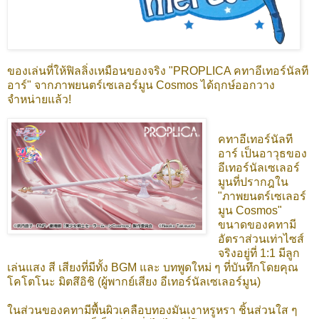
ของเล่นที่ให้ฟิลลิ่งเหมือนของจริง "PROPLICA คทาอีเทอร์นัลที
อาร์" จากภาพยนตร์เซเลอร์มูน Cosmos ได้ฤกษ์ออกวาง
จำหน่ายแล้ว!
คทาอีเทอร์นัลที
อาร์ เป็นอาวุธของ
อีเทอร์นัลเซเลอร์
มูนที่ปรากฎใน
"ภาพยนตร์เซเลอร์
มูน Cosmos"
ขนาดของคทามี
อัตราส่วนเท่าไซส์
จริงอยู่ที่ 1:1 มีลูก
เล่นแสง สี เสียงที่มีทั้ง BGM และ บทพูดใหม่ ๆ ที่บันทึกโดยคุณ
โคโตโนะ มิตสึอิชิ (ผู้พากย์เสียง อีเทอร์นัลเซเลอร์มูน)
ในส่วนของคทามีพื้นผิวเคลือบทองมันเงาหรูหรา ชิ้นส่วนใส ๆ