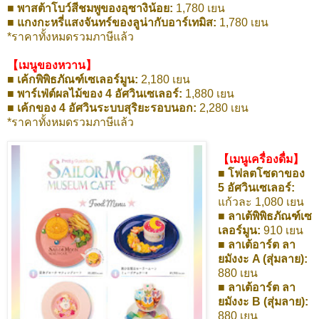
■ พาสต้าโบว์สีชมพูของอุซางิน้อย:
1,780 เยน
■ แกงกะหรี่แสงจันทร์ของลูน่ากับอาร์เทมิส:
1,780 เยน
*ราคาทั้งหมดรวมภาษีแล้ว
【เมนูของหวาน】
■ เค้กพิพิธภัณฑ์เซเลอร์มูน:
2,180 เยน
■ พาร์เฟ่ต์ผลไม้ของ 4 อัศวินเซเลอร์:
1,880 เยน
■ เค้กของ 4 อัศวินระบบสุริยะรอบนอก:
2,280 เยน
*ราคาทั้งหมดรวมภาษีแล้ว
【เมนูเครื่องดื่ม】
■ โฟลตโซดาของ
5 อัศวินเซเลอร์:
แก้วละ 1,080 เยน
■ ลาเต้พิพิธภัณฑ์เซ
เลอร์มูน:
910 เยน
■ ลาเต้อาร์ต ลา
ยมังงะ A (สุ่มลาย):
880 เยน
■ ลาเต้อาร์ต ลา
ยมังงะ B (สุ่มลาย):
880 เยน