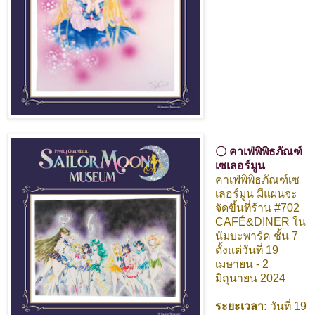
〇 คาเฟ่พิพิธภัณฑ์
เซเลอร์มูน
คาเฟ่พิพิธภัณฑ์เซ
เลอร์มูน มีแผนจะ
จัดขึ้นที่ร้าน #702
CAFÉ&DINER ใน
นัมบะพาร์ค ชั้น 7
ตั้งแต่วันที่ 19
เมษายน - 2
มิถุนายน 2024
ระยะเวลา:
วันที่ 19