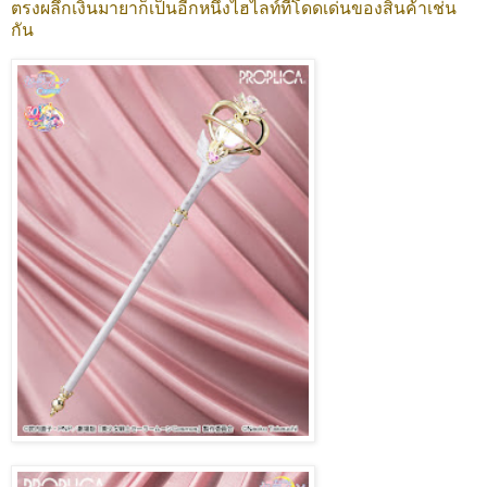
ตรงผลึกเงินมายาก็เป็นอีกหนึ่งไฮไลท์ที่โดดเด่นของสินค้าเช่น
กัน