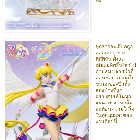
ทึ่ง
ทุกรายละเอียดถูก
ออกแบบอย่าง
พิถีพิถัน ตั้งแต่
เส้นผมที่พลิ้วไหวไป
ตามลม ปลายนิ้วที่
อ่อนช้อย ไปจนถึง
ขนนกของปีกทั้ง
สองข้างที่ถูก
สร้างสรรค์ในทุก
แผ่นอย่างประณีต
สะท้อนความใส่ใจ
ในทุกมุมมองของ
งานศิลป์นี้