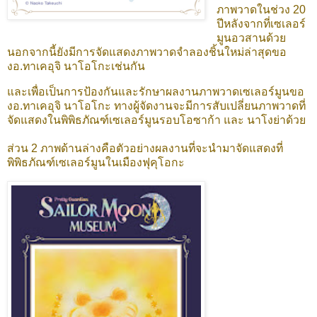
ภาพวาดในช่วง 20
ปีหลังจากที่เซเลอร์
มูนอวสานด้วย
นอกจากนี้ยังมีการจัดแสดงภาพวาดจำลองชิ้นใหม่ล่าสุดขอ
งอ.ทาเคอุจิ นาโอโกะเช่นกัน
และเพื่อเป็นการป้องกันและรักษาผลงานภาพวาดเซเลอร์มูนขอ
งอ.ทาเคอุจิ นาโอโกะ ทางผู้จัดงานจะมีการสับเปลี่ยนภาพวาดที่
จัดแสดงในพิพิธภัณฑ์เซเลอร์มูนรอบโอซาก้า และ นาโงย่าด้วย
ส่วน 2 ภาพด้านล่างคือตัวอย่างผลงานที่จะนำมาจัดแสดงที่
พิพิธภัณฑ์เซเลอร์มูนในเมืองฟุคุโอกะ