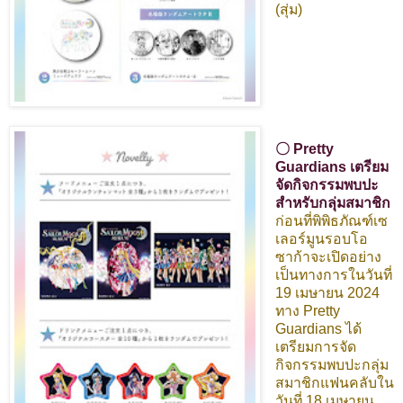
(สุ่ม)
〇 Pretty
Guardians เตรียม
จัดกิจกรรมพบปะ
สำหรับกลุ่มสมาชิก
ก่อนที่พิพิธภัณฑ์เซ
เลอร์มูนรอบโอ
ซาก้าจะเปิดอย่าง
เป็นทางการในวันที่
19 เมษายน 2024
ทาง Pretty
Guardians ได้
เตรียมการจัด
กิจกรรมพบปะกลุ่ม
สมาชิกแฟนคลับใน
วันที่ 18 เมษายน