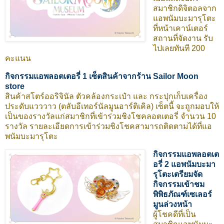
สมาชิกดิจิตอลจาก
แอพนัมบะมารุโตะ
ที่หน้าเคาน์เตอร์
สถานที่จัดงาน รับ
ไปเลยทันที 200
คะแนน
กิจกรรมแอพลอตเตอรี่ 1 เซ็ตสินค้าจากร้าน Sailor Moon
store
สินค้าสโตร์ออริจินัล ตัวคล้องกระเป๋า และ กระปุกเก็บเครื่อง
ประดับแวววาว (ตลับอีเทอร์นัลมูนอาร์ติเคิล) เซ็ตนี้ จะถูกมอบให้
เป็นของรางวัลแก่สมาชิกที่เข้าร่วมชิงโชคลอตเตอรี่ จำนวน 10
รางวัล รายละเอียดการเข้าร่วมชิงโชคสามารถติดตามได้ที่แอ
พนัมบะมารุโตะ
กิจกรรมแอพลอตเต
อรี่ 2 แอพนัมบะมา
รุโตะเตรียมจัด
กิจกรรมเข้าชม
พิพิธภัณฑ์เซเลอร์
มูนล่วงหน้า
ผู้โชคดีที่เป็น