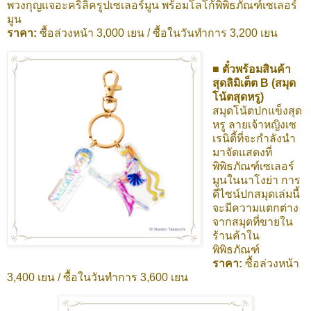
พวงกุญแจอะคริลิครูปเซเลอร์มูน พร้อมโลโก้พิพิธภัณฑ์เซเลอร์
มูน
ราคา:
ซื้อล่วงหน้า 3,000 เยน / ซื้อในวันทำการ
3,200 เยน
■
ตั๋วพร้อมสินค้า
สุดลิมิเต็ต B (สมุด
โน้ตสุดหรู)
สมุดโน้ตปกแข็งสุด
หรู ลายเจ้าหญิงเซ
เรนิตี้ที่จะกำลังนำ
มาจัดแสดงที่
พิพิธภัณฑ์เซเลอร์
มูนในนาโงย่า การ
ดีไซน์ปกสมุดเล่มนี้
จะมีความแตกต่าง
จากสมุดที่ขายใน
ร้านค้าใน
พิพิธภัณฑ์
ราคา:
ซื้อล่วงหน้า
3,400 เยน / ซื้อในวันทำการ 3,600 เยน