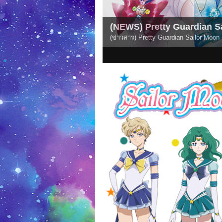
(NEWS) Pretty Guardian Sa
(ข่าวสาร) อนิเมะ Pretty Guardian Sailo
1
2
3
4
5