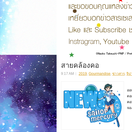
สายคล้องคอ
9:17 AM
2019
,
Gourmandise
,
ข่าวสาร
,
จิป
สิ
ออ
ดอก
คอม
จอง