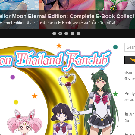
ilor Moon Now Available for Global Streaming.
r Moon เปิดให้รับชมได้แล้วบนระบบสตรีมมิ่ง
Po
ประกา
มี่ x 
Prett
ภาคค
สินค้
วัน