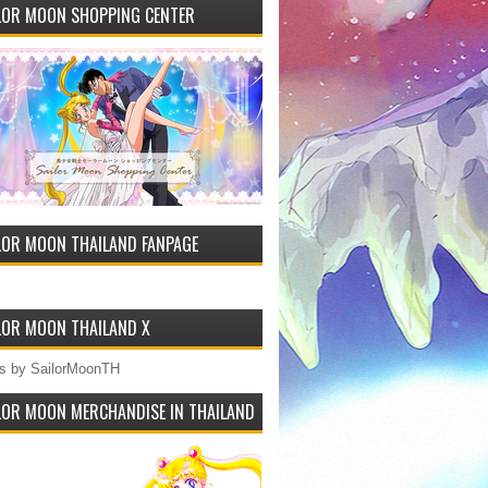
LOR MOON SHOPPING CENTER
LOR MOON THAILAND FANPAGE
LOR MOON THAILAND X
s by SailorMoonTH
LOR MOON MERCHANDISE IN THAILAND