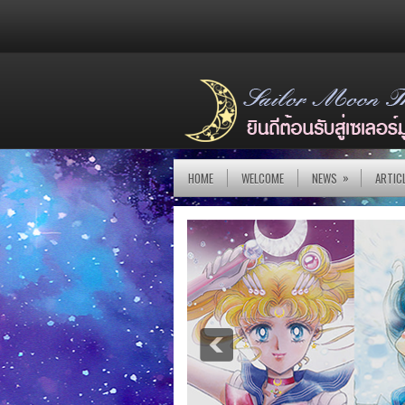
»
HOME
WELCOME
NEWS
ARTIC