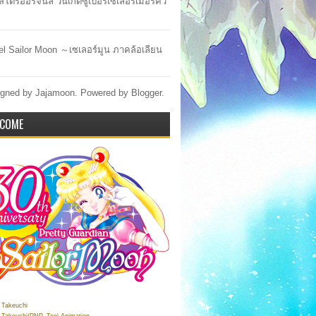
สโตร์ออริจินัล วันเกิดซูเปอร์เซเลอร์เมอร์คิว
lel Sailor Moon ～เซเลอร์มูน ภาคล้อเลียน
gned by Jajamoon. Powered by
Blogger
.
COME
Takeuchi
Takeuchi/PNP, Toei Animation