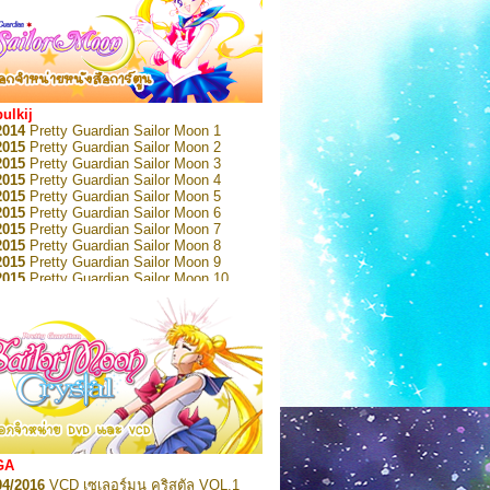
bulkij
2014
Pretty Guardian Sailor Moon 1
2015
Pretty Guardian Sailor Moon 2
2015
Pretty Guardian Sailor Moon 3
2015
Pretty Guardian Sailor Moon 4
2015
Pretty Guardian Sailor Moon 5
2015
Pretty Guardian Sailor Moon 6
2015
Pretty Guardian Sailor Moon 7
2015
Pretty Guardian Sailor Moon 8
2015
Pretty Guardian Sailor Moon 9
2015
Pretty Guardian Sailor Moon 10
2015
Pretty Guardian Sailor Moon 11
2015
Pretty Guardian Sailor Moon 12
2018
Pretty Guardian Sailor Moon Short
s 1
2018
Pretty Guardian Sailor Moon Short
s 2
2022
Pretty Guardian Sailor Moon Eternal
n 1
2022
Pretty Guardian Sailor Moon Eternal
n 2
2022
Pretty Guardian Sailor Moon Eternal
GA
n 3
04/2016
VCD เซเลอร์มูน คริสตัล VOL.1