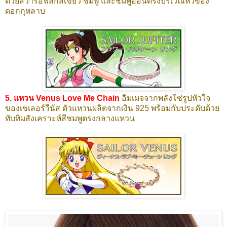
ด้วยสวารอฟสกี้สีเขียว ชมพู และชมพูอ่อนตรงบริเวณหัวของ
ดอกกุหลาบ
5. แหวน Venus Love Me Chain
อิมเมจจากพลังโซ่รูปหัวใจ
ของเซเลอร์วีนัส ตัวแหวนผลิตจากเงิน 925 พร้อมกับประดับด้วย
ทับทิมสังเคราะห์สีชมพูตรงกลางแหวน