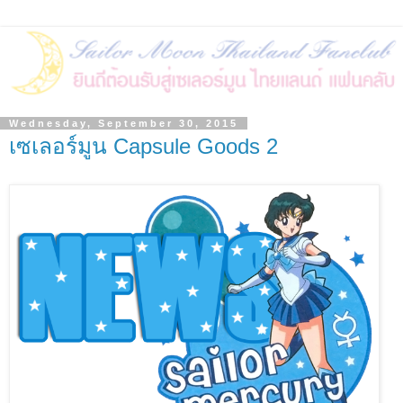
Wednesday, September 30, 2015
เซเลอร์มูน Capsule Goods 2