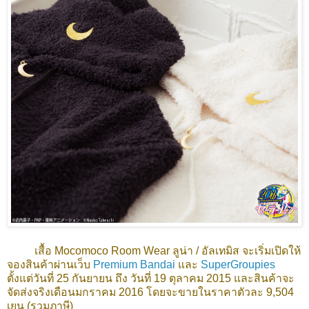
เสื้อ Mocomoco Room Wear ลูน่า / อัลเทมิส จะเริ่มเปิดให้
จองสินค้าผ่านเว็บ
Premium Bandai
และ
SuperGroupies
ตั้งแต่วันที่ 25 กันยายน ถึง วันที่ 19 ตุลาคม 2015 และสินค้าจะ
จัดส่งจริงเดือนมกราคม 2016 โดยจะขายในราคาตัวละ 9,504
เยน (รวมภาษี)