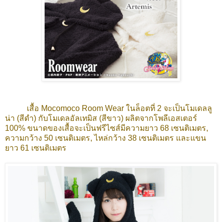
เสื้อ Mocomoco Room Wear ในล็อตที่ 2 จะเป็นโมเดลลู
น่า (สีดำ) กับโมเดลอัลเทมิส (สีขาว) ผลิตจากโพลีเอสเตอร์
100% ขนาดของเสื้อจะเป็นฟรีไซส์มีความยาว 68 เซนติเมตร,
ความกว้าง 50 เซนติเมตร, ไหล่กว้าง 38 เซนติเมตร และแขน
ยาว 61 เซนติเมตร