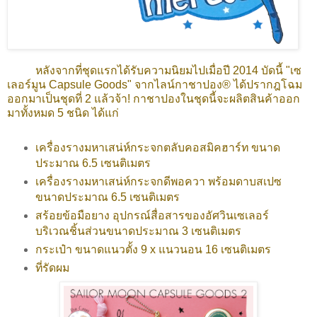
หลังจากที่ชุดแรกได้รับความนิยมไปเมื่อปี 2014 บัดนี้ "เซ
เลอร์มูน Capsule Goods" จากไลน์กาชาปอง® ได้ปรากฎโฉม
ออกมาเป็นชุดที่ 2 แล้วจ้า! กาชาปองในชุดนี้จะผลิตสินค้าออก
มาทั้งหมด 5 ชนิด ได้แก่
เครื่องรางมหาเสน่ห์กระจกตลับคอสมิคฮาร์ท ขนาด
ประมาณ 6.5 เซนติเมตร
เครื่องรางมหาเสน่ห์กระจกดีพอควา พร้อมดาบสเปซ
ขนาดประมาณ 6.5 เซนติเมตร
สร้อยข้อมือยาง
อุปกรณ์สื่อสารของอัศวินเซเลอร์
บริเวณชิ้นส่วนขนาดประมาณ 3 เซนติเมตร
กระเป๋า ขนาดแนวตั้ง 9 x แนวนอน 16 เซนติเมตร
ที่รัดผม