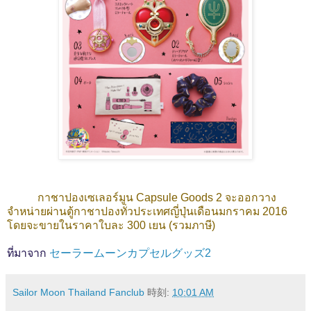
กาชาปองเซเลอร์มูน Capsule Goods 2 จะออกวาง
จำหน่ายผ่านตู้กาชาปองทั่วประเทศญี่ปุ่นเดือนมกราคม 2016
โดยจะขายในราคาใบละ 300 เยน (รวมภาษี)
ที่มาจาก
セーラームーンカプセルグッズ2
Sailor Moon Thailand Fanclub
時刻:
10:01 AM