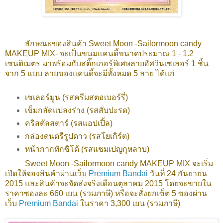
ลักษณะของสินค้า Sweet Moon -Sailormoon candy
MAKEUP MIX- จะเป็นขนมแคนดี้ขนาดประมาณ 1 - 1.2
เซนติเมตร มาพร้อมกับสติ๊กเกอร์พิเศษลายอัศวินเซเลอร์ 1 ชิ้น
จาก 5 แบบ ลายของแคนดี้จะมีทั้งหมด 5 ลาย ได้แก่
เซเลอร์มูน (รสครีมสตอเบอร์รี่)
เข็มกลัดแปลงร่าง (รสสับปะรด)
คริสตัลสตาร์ (รสแอปเปิ้ล)
กล่องดนตรีรูปดาว (รสโยเกิร์ต)
หน้ากากทักซิโด้ (รสแชมเปญกุหลาบ)
Sweet Moon -Sailormoon candy MAKEUP MIX
จะเริ่ม
เปิดให้จองสินค้าผ่านเว็บ
Premium Bandai
วันที่ 24 กันยายน
2015 และสินค้าจะจัดส่งจริงเดือนตุลาคม 2015 โดยจะขายใน
ราคาซองละ 660 เยน (รวมภาษี) หรือจะสั่งยกเซ็ต 5 ซองผ่าน
เว็บ
Premium Bandai
ในราคา 3,300 เยน (รวมภาษี)