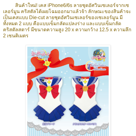
สินค้าใหม่! เคส iPhone6/6s ลายชุดอัศวินเซเลอร์จากเซ
เลอร์มูน คริสตัลได้เผยโฉมออกมาแล้วจ้า ลักษณะของสินค้าจะ
เป็นเคสแบบ Die-cut ลายชุดอัศวินเซเลอร์ของเซเลอร์มูน มี
ทั้งหมด 2 แบบ คือแบบเข็มกลัดแปลงร่าง และแบบเข็มกลัด
คริสตัลสตาร์ มีขนาดความสูง 20 x ความกว้าง 12.5 x ความลึก
2 เซนติเมตร