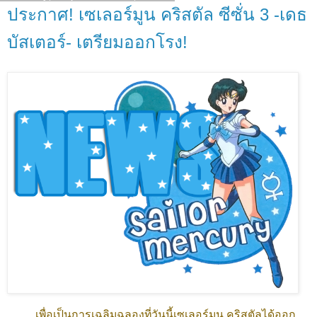
ประกาศ! เซเลอร์มูน คริสตัล ซีซั่น 3 -เดธ
บัสเตอร์- เตรียมออกโรง!
เพื่อเป็นการเฉลิมฉลองที่วันนี้เซเลอร์มูน คริสตัลได้ออก