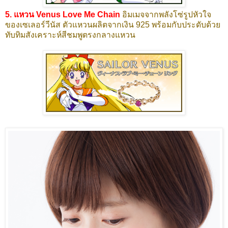
5. แหวน Venus Love Me Chain
อิมเมจจากพลังโซ่รูปหัวใจ
ของเซเลอร์วีนัส ตัวแหวนผลิตจากเงิน 925 พร้อมกับประดับด้วย
ทับทิมสังเคราะห์สีชมพูตรงกลางแหวน