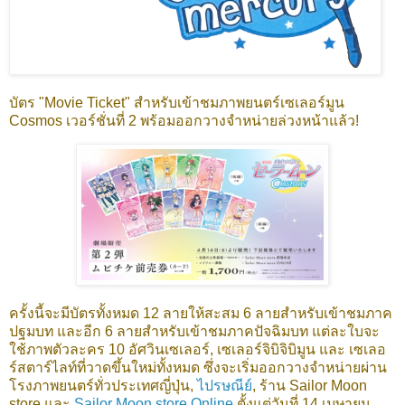
บัตร "Movie Ticket" สำหรับเข้าชมภาพยนตร์เซเลอร์มูน
Cosmos เวอร์ชั่นที่ 2 พร้อมออกวางจำหน่ายล่วงหน้าแล้ว!
ครั้งนี้จะมีบัตรทั้งหมด 12 ลายให้สะสม 6 ลายสำหรับเข้าชมภาค
ปฐมบท และอีก 6 ลายสำหรับเข้าชมภาคปัจฉิมบท แต่ละใบจะ
ใช้ภาพตัวละคร 10 อัศวินเซเลอร์, เซเลอร์จิบิจิบิมูน และ เซเลอ
ร์สตาร์ไลท์ที่วาดขึ้นใหม่ทั้งหมด ซึ่งจะเริ่มออกวางจำหน่ายผ่าน
โรงภาพยนตร์ทั่วประเทศญี่ปุ่น,
ไปรษณีย์
, ร้าน Sailor Moon
store และ
Sailor Moon store Online
ตั้งแต่วันที่ 14 เมษายน