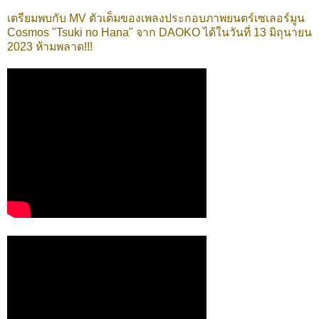
เตรียมพบกับ MV ตัวเต็มของเพลงประกอบภาพยนตร์เซเลอร์มูน
Cosmos "Tsuki no Hana" จาก DAOKO ได้ในวันที่ 13 มิถุนายน
2023 ห้ามพลาด!!!