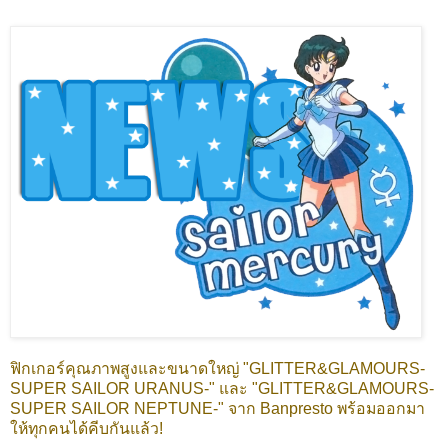
ฟิกเกอร์คุณภาพสูงและขนาดใหญ่ "GLITTER&GLAMOURS-
SUPER SAILOR URANUS-" และ "GLITTER&GLAMOURS-
SUPER SAILOR NEPTUNE-" จาก Banpresto พร้อมออกมา
ให้ทุกคนได้คีบกันแล้ว!