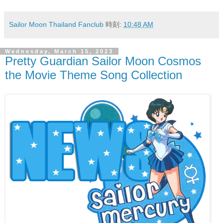
Sailor Moon Thailand Fanclub
時刻:
10:48 AM
Wednesday, March 15, 2023
Pretty Guardian Sailor Moon Cosmos
the Movie Theme Song Collection