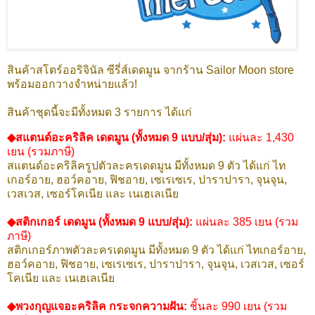
สินค้าสโตร์ออริจินัล ซีรี่ส์เดดมูน จากร้าน Sailor Moon store
พร้อมออกวางจำหน่ายแล้ว!
สินค้าชุดนี้จะมีทั้งหมด 3 รายการ ได้แก่
◆สแตนด์อะคริลิค เดดมูน (ทั้งหมด 9 แบบ/สุ่ม):
แผ่นละ 1,430
เยน (รวมภาษี)
สแตนด์อะคริลิครูปตัวละครเดดมูน มีทั้งหมด 9 ตัว ได้แก่ ไท
เกอร์อาย, ฮอว์คอาย, ฟิชอาย, เซเรเซเร, ปาราปารา, จุนจุน,
เวสเวส, เซอร์โคเนีย และ เนเฮเลเนีย
◆สติกเกอร์ เดดมูน (ทั้งหมด 9 แบบ/สุ่ม):
แผ่นละ 385 เยน (รวม
ภาษี)
สติกเกอร์ภาพตัวละครเดดมูน มีทั้งหมด 9 ตัว ได้แก่ ไทเกอร์อาย,
ฮอว์คอาย, ฟิชอาย, เซเรเซเร, ปาราปารา, จุนจุน, เวสเวส, เซอร์
โคเนีย และ เนเฮเลเนีย
◆พวงกุญแจอะคริลิค กระจกความฝัน:
ชิ้นละ 990 เยน (รวม