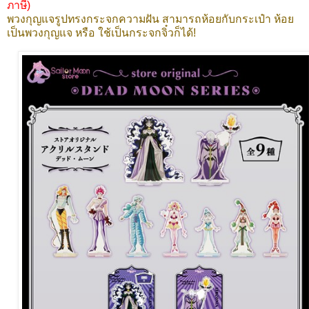
ภาษี)
พวงกุญแจรูปทรงกระจกความฝัน สามารถห้อยกับกระเป๋า ห้อย
เป็นพวงกุญแจ หรือ ใช้เป็นกระจกจิ๋วก็ได้!