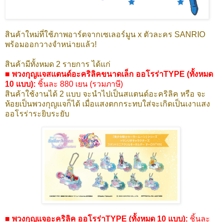
สินค้าใหม่ที่ใช้ภาพอาร์ตจากเซเลอร์มูน x ตัวละคร SANRIO
พร้อมออกวางจำหน่ายแล้ว!
สินค้ามีทั้งหมด 2 รายการ ได้แก่
■ พวงกุญแจสแตนด์อะคริลิคขนาดเล็ก ออโรร่าTYPE (ทั้งหมด
10 แบบ):
ชิ้นละ 880 เยน (รวมภาษี)
สินค้าใช้งานได้ 2 แบบ จะนำไปเป็นสแตนด์อะคริลิค หรือ จะ
ห้อยเป็นพวงกุญแจก็ได้ เมื่อแสงตกกระทบใส่จะเกิดเป็นเงาแสง
ออโรร่าระยิบระยับ
■ พวงกุญแจอะคริลิค ออโรร่าTYPE (ทั้งหมด 10 แบบ):
ชิ้นละ