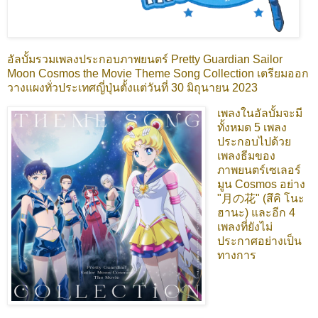
อัลบั้มรวมเพลงประกอบภาพยนตร์ Pretty Guardian Sailor
Moon Cosmos the Movie Theme Song Collection เตรียมออก
วางแผงทั่วประเทศญี่ปุ่นตั้งแต่วันที่ 30 มิถุนายน 2023
เพลงในอัลบั้มจะมี
ทั้งหมด 5 เพลง
ประกอบไปด้วย
เพลงธีมของ
ภาพยนตร์เซเลอร์
มูน Cosmos อย่าง
"月の花" (สึคิ โนะ
ฮานะ) และอีก 4
เพลงที่ยังไม่
ประกาศอย่างเป็น
ทางการ