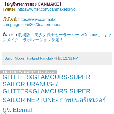
【บัญชีทางการของ CANMAKE】
Twitter:
https://twitter.com/canmaketokyo
เว็บไซต์:
https://www.canmake-
campaign.com/2023sailormoon/
ที่มาจาก
劇場版「美少女戦士セーラームーンCosmos」 キャ
ンメイクコラボレーション決定！
Sailor Moon Thailand Fanclub
時刻:
12:31 PM
Thursday, March 16, 2023
GLITTER&GLAMOURS-SUPER
SAILOR URANUS- /
GLITTER&GLAMOURS-SUPER
SAILOR NEPTUNE- ภาพยนตร์เซเลอร์
มูน Eternal