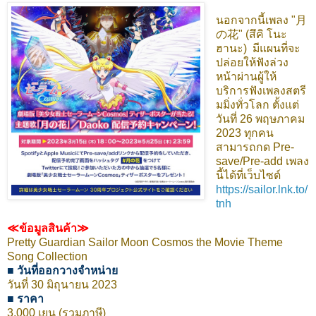
นอกจากนี้เพลง "月
の花" (สึคิ โนะ
ฮานะ) มีแผนที่จะ
ปล่อยให้ฟังล่วง
หน้าผ่านผู้ให้
บริการฟังเพลงสตรี
มมิ่งทั่วโลก ตั้งแต่
วันที่ 26 พฤษภาคม
2023 ทุกคน
สามารถกด Pre-
save/Pre-add เพลง
นี้ได้ที่เว็บไซต์
https://sailor.lnk.to/
tnh
≪ข้อมูลสินค้า≫
Pretty Guardian Sailor Moon Cosmos the Movie Theme
Song Collection
■ วันที่ออกวางจำหน่าย
วันที่ 30 มิถุนายน 2023
■ ราคา
3,000 เยน (รวมภาษี)