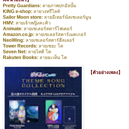
Pretty Guardians:
ลายภาพปกอัลบั้ม
KING e-shop:
ลายวงทรีไลท์
Sailor Moon store:
ลายอีเทอร์นัลเซเลอร์มูน
HMV:
ลายเจ้าหญิงคะคิว
Animate:
ลายเซเลอร์สตาร์ไฟเตอร์
Amazon.co.jp:
ลายเซเลอร์สตาร์เมคเกอร์
NeoWing:
ลายเซเลอร์สตาร์ฮีลเลอร์
Tower Records:
ลายเซยะ โค
Seven Net:
ลายไทคิ โค
Rakuten Books:
ลายยะเท็น โค
【ตัวอย่างเพลง】