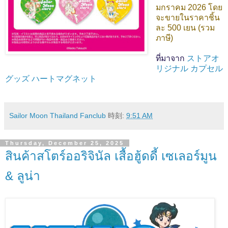
มกราคม 2026 โดย
จะขายในราคาชิ้น
ละ 500 เยน (รวม
ภาษี)
ที่มาจาก
ストアオ
リジナル カプセル
グッズ ハートマグネット
Sailor Moon Thailand Fanclub
時刻:
9:51 AM
Thursday, December 25, 2025
สินค้าสโตร์ออริจินัล เสื้อฮู้ดดี้ เซเลอร์มูน
& ลูน่า