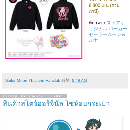
8,800 เยน (รวม
ภาษี)
ที่มาจาก
ストアオ
リジナル パーカー
セーラームーン＆
ルナ
Sailor Moon Thailand Fanclub
時刻:
9:49 AM
Friday, December 19, 2025
สินค้าสโตร์ออริจินัล โซ่ห้อยกระเป๋า