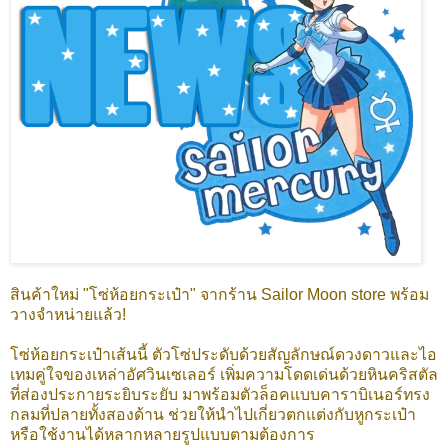
สินค้าใหม่ "โซ่ห้อยกระเป๋า" จากร้าน Sailor Moon store พร้อม
วางจำหน่ายแล้ว!
โซ่ห้อยกระเป๋าเส้นนี้ ตัวโซ่ประดับด้วยสัญลักษณ์ดวงดาวและไอ
เทมคู่ใจของเหล่าอัศวินเซเลอร์ เพิ่มความโดดเด่นด้วยหินคริสตัล
ที่ส่องประกายระยิบระยับ มาพร้อมตัวล็อคแบบคาราบิเนอร์ทรง
กลมที่ปลายทั้งสองด้าน ช่วยให้นำไปเกี่ยวตกแต่งกับหูกระเป๋า
หรือใช้งานได้หลากหลายรูปแบบตามต้องการ