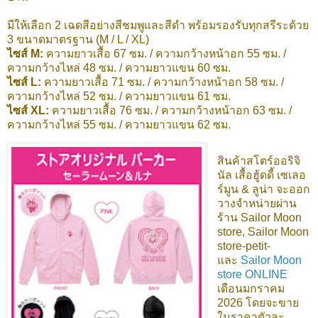
มีให้เลือก 2 เฉดสีอย่างสีชมพูและสีดำ พร้อมรองรับทุกสรีระด้วย
3 ขนาดมาตรฐาน (M / L / XL)
ไซส์ M:
ความยาวเสื้อ 67 ซม. / ความกว้างหน้าอก 55 ซม. /
ความกว้างไหล่ 48 ซม. / ความยาวแขน 60 ซม.
ไซส์ L:
ความยาวเสื้อ 71 ซม. / ความกว้างหน้าอก 58 ซม. /
ความกว้างไหล่ 52 ซม. / ความยาวแขน 61 ซม.
ไซส์ XL:
ความยาวเสื้อ 76 ซม. / ความกว้างหน้าอก 63 ซม. /
ความกว้างไหล่ 55 ซม. / ความยาวแขน 62 ซม.
สินค้าสโตร์ออริจิ
นัล เสื้อฮู้ดดี้ เซเลอ
ร์มูน & ลูน่า
จะออก
วางจำหน่ายผ่าน
ร้าน Sailor Moon
store, Sailor Moon
store-petit-
และ
Sailor Moon
store ONLINE
เดือนมกราคม
2026 โดยจะขาย
ในราคาตัวละ