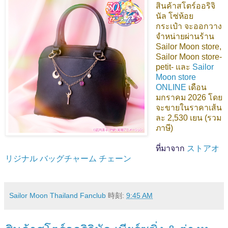
สินค้าสโตร์ออริจิ
นัล โซ่ห้อย
กระเป๋า
จะออกวาง
จำหน่ายผ่านร้าน
Sailor Moon store,
Sailor Moon store-
petit- และ
Sailor
Moon store
ONLINE
เดือน
มกราคม 2026 โดย
จะขายในราคาเส้น
ละ 2,530 เยน (รวม
ภาษี)
ที่มาจาก
ストアオ
リジナル バッグチャーム チェーン
Sailor Moon Thailand Fanclub
時刻:
9:45 AM