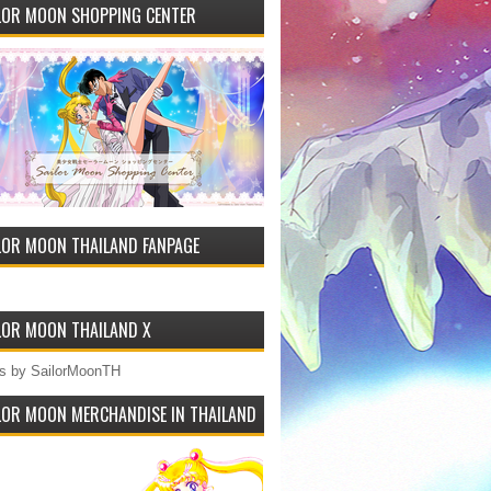
LOR MOON SHOPPING CENTER
LOR MOON THAILAND FANPAGE
LOR MOON THAILAND X
s by SailorMoonTH
LOR MOON MERCHANDISE IN THAILAND