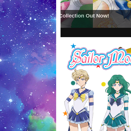
(NEWS) Pretty Guardian Sa
(ข่าวสาร) อนิเมะ Pretty Guardian Sailo
1
2
3
4
5