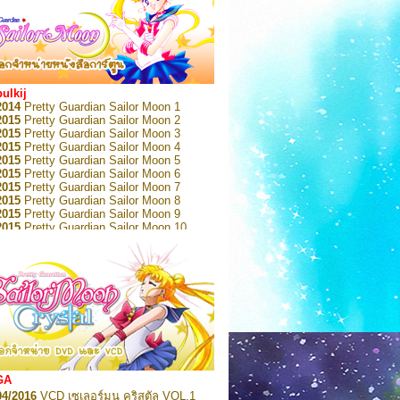
bulkij
2014
Pretty Guardian Sailor Moon 1
2015
Pretty Guardian Sailor Moon 2
2015
Pretty Guardian Sailor Moon 3
2015
Pretty Guardian Sailor Moon 4
2015
Pretty Guardian Sailor Moon 5
2015
Pretty Guardian Sailor Moon 6
2015
Pretty Guardian Sailor Moon 7
2015
Pretty Guardian Sailor Moon 8
2015
Pretty Guardian Sailor Moon 9
2015
Pretty Guardian Sailor Moon 10
2015
Pretty Guardian Sailor Moon 11
2015
Pretty Guardian Sailor Moon 12
2018
Pretty Guardian Sailor Moon Short
s 1
2018
Pretty Guardian Sailor Moon Short
s 2
2022
Pretty Guardian Sailor Moon Eternal
n 1
2022
Pretty Guardian Sailor Moon Eternal
n 2
2022
Pretty Guardian Sailor Moon Eternal
GA
n 3
04/2016
VCD เซเลอร์มูน คริสตัล VOL.1