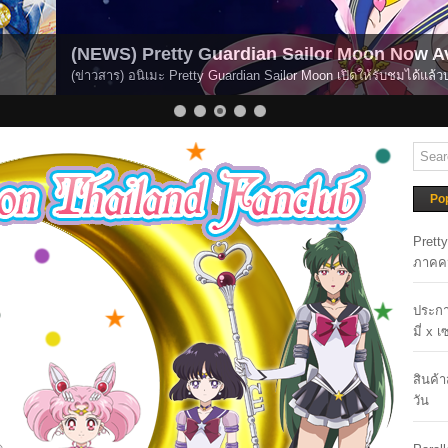
ilor Moon Now Available for Global Streaming.
r Moon เปิดให้รับชมได้แล้วบนระบบสตรีมมิ่ง
Po
Prett
ภาคค
ประกา
มี่ x 
สินค้
วัน