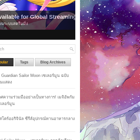
pular
Tags
Blog Archives
y Guardian Sailor Moon เซเลอร์มูน ฉบับ
นแสดง
ศความร่วมมืออย่างเป็นทางการ! เมจิอัพกัม
เซเลอร์มูน
าสโตร์ออริจินัล ซีรีส์อุปกรณ์ทานอาหารกลาง