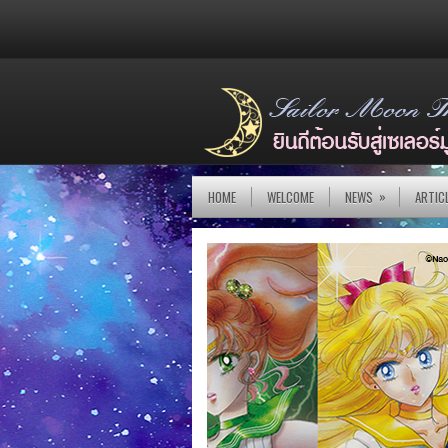
»
HOME
WELCOME
NEWS
ARTIC