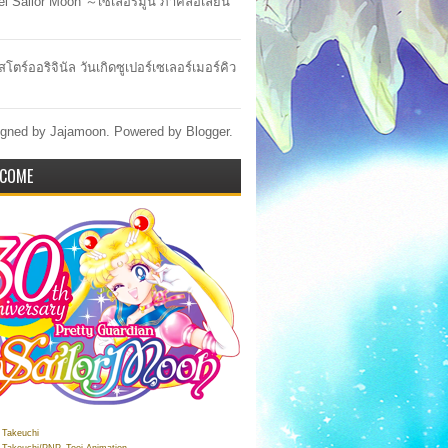
lel Sailor Moon ～เซเลอร์มูน ภาคล้อเลียน
สโตร์ออริจินัล วันเกิดซูเปอร์เซเลอร์เมอร์คิว
gned by Jajamoon. Powered by
Blogger
.
COME
Takeuchi
Takeuchi/PNP, Toei Animation