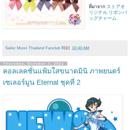
ที่มาจาก
ストアオ
リジナル リボンバ
ッグチャーム
Sailor Moon Thailand Fanclub
時刻:
10:40 AM
Thursday, October 7, 2021
คอลเลคชั่นแฟ้มใสขนาดมินิ ภาพยนตร์
เซเลอร์มูน Eternal ชุดที่ 2