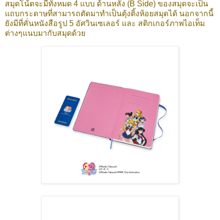
สมุดโน้ตจะมีทั้งหมด 4 แบบ ด้านหลัง (B Side) ของสมุดจะเป็น
แถบกระดาษที่สามารถตัดมาทำเป็นตุ้งติ้งห้อยสมุดได้ นอกจากนี้
ยังมีที่คั่นหนังสือรูป 5 อัศวินเซเลอร์ และ สติกเกอร์ภาพไอเท็ม
ต่างๆแนบมากับสมุดด้วย