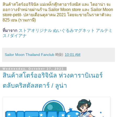
สินค้าสโตร์ออริจินัล แม่เหล็กตุ๊กตาอาร์เทมิส และ ไดอาน่า จะ
ออกวางจำหน่ายผ่านร้าน Sailor Moon store และ Sailor Moon
store-petit- ปลายเดือนตุลาคม 2021 โดยจะขายในราคาตัวละ
825 เยน (รวมภาษี)
ที่มาจาก
ストアオリジナル ぬいぐるみマグネット アルテミ
ス / ダイアナ
Sailor Moon Thailand Fanclub
時刻:
10:01 AM
Wednesday, October 27, 2021
สินค้าสโตร์ออริจินัล ห่วงคาราบิเนอร์
ตลับคริสตัลสตาร์ / ลูน่า