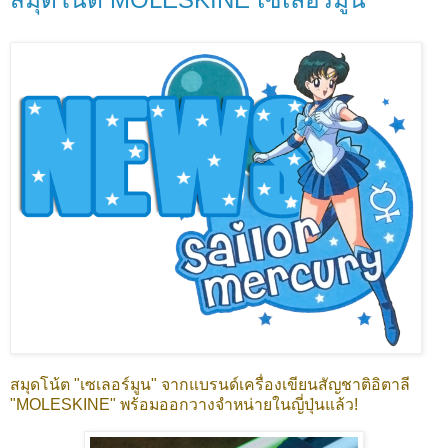
สมุดโน้ต "เซเลอร์มูน" จากแบรนด์เครื่องเขียนสัญชาติอิตาลี
"MOLESKINE" พร้อมออกวางจำหน่ายในญี่ปุ่นแล้ว!