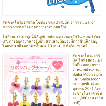
สินค้าสโตร์ออริจินัล โซ่ห้อยกระเป๋าริบบิ้น จากร้าน Sailor
Moon store พร้อมออกวางจำหน่ายแล้ว!
โซ่ห้อยกระเป๋าชุดนี้มีสัญลักษณ์ดวงดาวของอัศวินเซเลอร์ส่อง
ประกายอยู่ตรงกลางริบบิ้น ส่วนสายห้อยจะมีดาวชิ้นเล็กๆอยู่
โดยรอบ ผลิตออกมาทั้งหมด 10 แบบ 10 อัศวินเซเลอร์
สินค้าสโตร์ออริจิ
นัล โซ่ห้อยกระเป๋า
ริบบิ้น จะออกวาง
จำหน่ายผ่านร้าน
Sailor Moon store
และ Sailor Moon
store-petit- เดือน
ตุลาคม 2021 โดย
จะขายในราคาชิ้น
ละ 1,980 เยน (รวม
ภาษี)