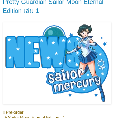
Pretty Guardian Sailor Moon Eternal
Edition เล่ม 1
‼️ Pre-order ‼️
🌙 Sailor Moon Eternal Edition 🌙