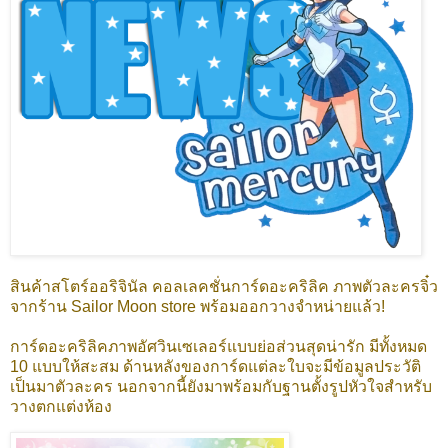
สินค้าสโตร์ออริจินัล คอลเลคชั่นการ์ดอะคริลิค ภาพตัวละครจิ๋ว
จากร้าน Sailor Moon store พร้อมออกวางจำหน่ายแล้ว!
การ์ดอะคริลิคภาพอัศวินเซเลอร์แบบย่อส่วนสุดน่ารัก มีทั้งหมด
10 แบบให้สะสม ด้านหลังของการ์ดแต่ละใบจะมีข้อมูลประวัติ
เป็นมาตัวละคร นอกจากนี้ยังมาพร้อมกับฐานตั้งรูปหัวใจสำหรับ
วางตกแต่งห้อง