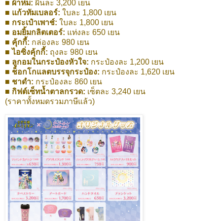
■ ผ้าห่ม:
ผืนละ 3,200 เยน
■ แก้วทัมเบลอร์:
ใบละ 1,800 เยน
■ กระเป๋าเพาช์:
ใบละ 1,800 เยน
■ อมยิ้มกลิตเตอร์:
แท่งละ 650 เยน
■ คุ้กกี้:
กล่องละ 980 เยน
■ ไอซิ่งคุ้กกี้:
ถุงละ 980 เยน
■ ลูกอมในกระป๋องหัวใจ:
กระป๋องละ 1,200 เยน
■ ช็อกโกแลตบรรจุกระป๋อง:
กระป๋องละ 1,620 เยน
■ ชาดำ:
กระป๋องละ 860 เยน
■ กิฟต์เซ็ทน้ำตาลกรวด:
เซ็ตละ 3,240 เยน
(ราคาทั้งหมดรวมภาษีแล้ว)