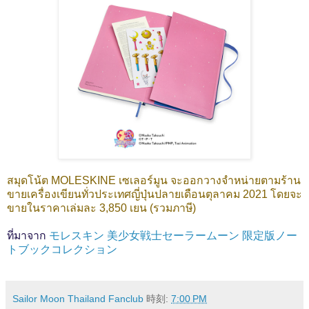
สมุดโน้ต MOLESKINE เซเลอร์มูน จะออกวางจำหน่ายตามร้าน
ขายเครื่องเขียนทั่วประเทศญี่ปุ่นปลายเดือนตุลาคม 2021 โดยจะ
ขายในราคาเล่มละ 3,850 เยน (รวมภาษี)
ที่มาจาก
モレスキン 美少女戦士セーラームーン 限定版ノー
トブックコレクション
Sailor Moon Thailand Fanclub
時刻:
7:00 PM