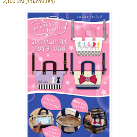
2,100 เยน (รวมภาษีแล้ว)