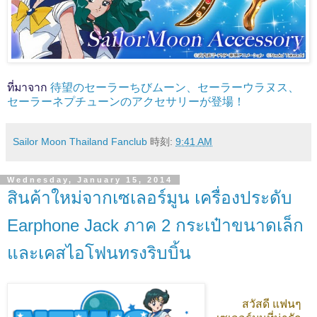
ที่มาจาก
待望のセーラーちびムーン、セーラーウラヌス、
セーラーネプチューンのアクセサリーが登場！
Sailor Moon Thailand Fanclub
時刻:
9:41 AM
Wednesday, January 15, 2014
สินค้าใหม่จากเซเลอร์มูน เครื่องประดับ
Earphone Jack ภาค 2 กระเป๋าขนาดเล็ก
และเคสไอโฟนทรงริบบิ้น
สวัสดี แฟนๆ