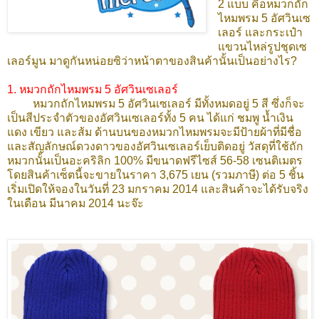
2 แบบ คือหมวกถัก
ไหมพรม 5 อัศวินเซ
เลอร์ และกระเป๋า
แขวนไหล่รูปชุดเซ
เลอร์มูน มาดูกันหน่อยซิว่าหน้าตาของสินค้านั้นเป็นอย่างไร?
1. หมวกถักไหมพรม 5 อัศวินเซเลอร์
หมวกถักไหมพรม 5 อัศวินเซเลอร์ มีทั้งหมดอยู่ 5 สี ซึ่งก็จะ
เป็นสีประจำตัวของอัศวินเซเลอร์ทั้ง 5 คน ได้แก่ ชมพู น้ำเงิน
แดง เขียว และส้ม ด้านบนของหมวกไหมพรมจะมีป้ายผ้าที่มีชื่อ
และสัญลักษณ์ดวงดาวของอัศวินเซเลอร์เย็บติดอยู่ วัสดุที่ใช้ถัก
หมวกนั้นเป็นอะคริลิก 100% มีขนาดฟรีไซส์ 56-58 เซนติเมตร
โดยสินค้าเซ็ตนี้จะขายในราคา 3,675 เยน (รวมภาษี) ต่อ 5 ชิ้น
เริ่มเปิดให้จองในวันที่ 23 มกราคม 2014 และสินค้าจะได้รับจริง
ในเดือน มีนาคม 2014 นะจ๊ะ