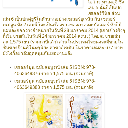
โอโกะ ทาเคอุจิ ซึ่ง
เล่ม 5 นั้นก็เป็นปก
เซเลอร์วีนัส ส่วน
เล่ม 6 เป็นปกคู่ยูริในตำนานอย่างเซเลอร์ยูเรนัส กับ เซเลอร์
เนปจูน ทั้ง 2 เล่มนี้ก็จะเป็นเรื่องราวของภาคเดธบัสเตอร์ ซึ่งก็
มี
แผนจะออกวางจำหน่ายในวันที่ 28 มกราคม 2014 (เอาเข้าจริงๆ
ก็เริ่มขายกันในวันที่ 24 มกราคม 2014 ละนะ) โดยจะขายเล่ม
ละ 1,575 เยน (รวมภาษีแล้ว) ส่วนในประเทศไทยคงจะมีขายใน
ชั้นของร้านคิโนะคุนิยะ สาขาอิเซตัน ในราคาเล่มละ 677 บาท
ยังไงก็อย่าลืมอุดหนุนกันเยอะๆนะจ๊ะ
เซเลอร์มูน ฉบับสมบูรณ์ เล่ม 5 ISBN: 978-
4063649376 ราคา 1,575 เยน (รวมภาษี)
เซเลอร์มูน ฉบับสมบูรณ์ เล่ม 6 ISBN: 978-
4063649383 ราคา 1,575 เยน (รวมภาษี)