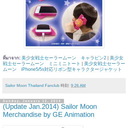
ที่มาจาก:
美少女戦士セーラームーン キャラピン2
|
美少女
戦士セーラームーン ミニミニトート
|
美少女戦士セーラー
ムーン iPhone5/5s対応リボン型キャラクタージャケット
Sailor Moon Thailand Fanclub
時刻:
9:26 AM
Sunday, January 12, 2014
(Update Jan.2014) Sailor Moon
Merchandise by GE Animation