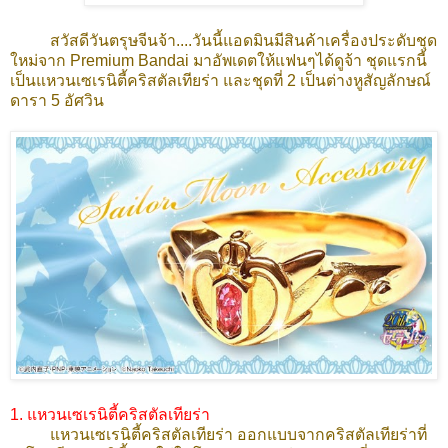
สวัสดีวันตรุษจีนจ้า....วันนี้แอดมินมีสินค้าเครื่องประดับชุด
ใหม่จาก Premium Bandai มาอัพเดตให้แฟนๆได้ดูจ้า ชุดแรกนี้
เป็นแหวนเซเรนิตี้คริสตัลเทียร่า และชุดที่ 2 เป็นต่างหูสัญลักษณ์
ดารา 5 อัศวิน
1. แหวนเซเรนิตี้คริสตัลเทียร่า
แหวนเซเรนิตี้คริสตัลเทียร่า ออกแบบจากคริสตัลเทียร่าที่