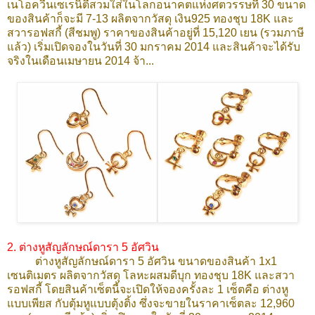
เนโอควีนเซเรนิตี้สวมใส่ในโลกอนาคตแห่งศตวรรษที่ 30 ขนาด
ของสินค้าก็จะมี 7-13 ผลิตจากวัสดุ เงิน925 ทองชุบ 18K และ
สวารอฟสกี้
(สีชมพู)
ราคาของสินค้าอยู่ที่ 15,120 เยน (รวมภาษี
แล้ว) เริ่มเปิดจองในวันที่ 30 มกราคม 2014 และสินค้าจะได้รับ
จริงในเดือนเมษายน 2014 จ้า...
2. ต่างหูสัญลักษณ์ดารา 5 อัศวิน
ต่างหูสัญลักษณ์ดารา 5 อัศวิน ขนาดของสินค้า 1x1
เซนติเมตร
ผลิตจากวัสดุ โลหะผสมดีบุก ทองชุบ 18K และสวา
รอฟสกี้ โดยสินค้าเซ็ตนี้จะเปิดให้จองครั้งละ 1 เซ็ตคือ ต่างหู
แบบเพียส กับตุ้มหูแบบตุ้งติ้ง ซึ่งจะขายในราคาเซ็ตละ 12,960