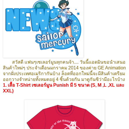
สวัสดี แฟนๆเซเลอร์มูนทุกคนจ้า.... วันนี้แอดมินขอนำเสนอ
สินค้าใหม่ๆ ประจำเดือนมกราคม 2014 ของค่าย GE Animation
จากฝั่งประเทศอเมริกากันบ้าง ล็อตที่ออกใหม่นี้จะมีสินค้าเตรียม
ออกวางจำหน่ายทั้งหมดอยู่ 4 ชิ้นด้วยกัน มาดูกันซิว่ามีอะไรบ้าง
1. เสื้อ T-Shirt เซเลอร์มูน Punish มี 5 ขนาด (S, M ,L ,XL และ
XXL)