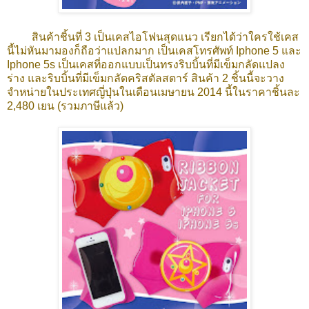
สินค้าชิ้นที่ 3 เป็นเคสไอโฟนสุดแนว เรียกได้ว่าใครใช้เคส
นี้ไม่หันมามองก็ถือว่าแปลกมาก เป็นเคสโทรศัพท์ Iphone 5 และ
Iphone 5s เป็นเคสที่ออกแบบเป็นทรงริบบิ้นที่มีเข็มกลัดแปลง
ร่าง และริบบิ้นที่มีเข็มกลัดคริสตัลสตาร์ สินค้า 2 ชิ้นนี้จะวาง
จำหน่ายในประเทศญี่ปุ่นในเดือนเมษายน 2014 นี้ในราคาชิ้นละ
2,480 เยน (รวมภาษีแล้ว)