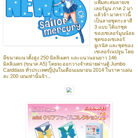
แฟ้มสะสมลายเซ
เลอร์มูน ภาค 2 มา
แล้วจ้า มาคราวนี้
เป็นลายชุดกะลาสี
3 แบบ ได้แก่ชุด
ของเซเลอร์มูนน้อย
ชุดของเซเลอร์
ยูเรนัส และชุดของ
เซเลอร์เนปจูน โดย
มีขนาดแนวตั้งสูง 250 มิลลิเมตร และแนวนอนยาว 146
มิลลิเมตร (ขนาด A5) โดยจะออกวางจำหน่ายผ่านตู้ Jumbo
Carddass ทั่วประเทศญี่ปุ่นในเดือนเมษายน 2014 ในราคาแผ่น
ละ 200 เยนเท่านั้นจ้า...