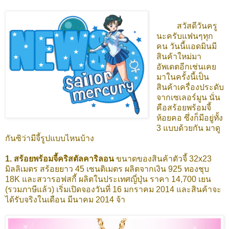
สวัสดีวันครู
นะครับแฟนๆทุก
คน วันนี้แอดมินมี
สินค้าใหม่มา
อัพเดตอีกเช่นเคย
มาในครั้งนี้เป็น
สินค้าเครื่องประดับ
จากเซเลอร์มูน นั่น
คือสร้อยพร้อมจี้
ห้อยคอ ซึ่งก็มีอยู่ทั้ง
3 แบบด้วยกัน มาดู
กันซิว่ามีจี้รูปแบบไหนบ้าง
1. สร้อยพร้อมจี้คริสตัลคาริลอน
ขนาดของสินค้าตัวจี้ 32x23
มิลลิเมตร สร้อยยาว 45 เซนติเมตร ผลิตจากเงิน 925 ทองชุบ
18K และสวารอฟสกี้ ผลิตในประเทศญี่ปุ่น ราคา 14,700 เยน
(รวมภาษีแล้ว) เริ่มเปิดจองวันที่ 16 มกราคม 2014 และสินค้าจะ
ได้รับจริงในเดือน มีนาคม 2014 จ้า