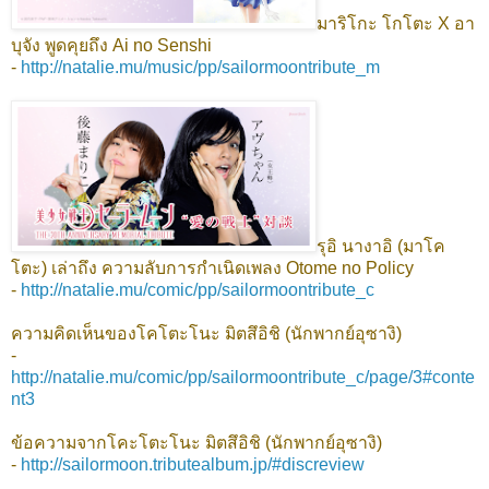
มาริโกะ โกโตะ X อา
บุจัง พูดคุยถึง Ai no Senshi
-
http://natalie.mu/music/pp/sailormoontribute_m
รุอิ นางาอิ (มาโค
โตะ) เล่าถึง ความลับการกำเนิดเพลง Otome no Policy
-
http://natalie.mu/comic/pp/sailormoontribute_c
ความคิดเห็นของโคโตะโนะ มิตสึอิชิ (นักพากย์อุซางิ)
-
http://natalie.mu/comic/pp/sailormoontribute_c/page/3#conte
nt3
ข้อความจากโคะโตะโนะ มิตสึอิชิ (นักพากย์อุซางิ)
-
http://sailormoon.tributealbum.jp/#discreview