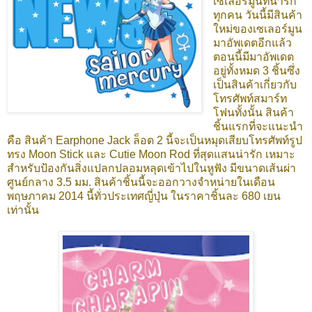
เซเลอร์มูนที่น่ารัก
ทุกคน วันนี้มีสินค้า
ใหม่ของเซเลอร์มูน
มาอัพเดตอีกแล้ว
ตอนนี้มีมาอัพเดต
อยู่ทั้งหมด 3 ชิ้นซึ่ง
เป็นสินค้าเกี่ยวกับ
โทรศัพท์สมาร์ท
โฟนทั้งนั้น สินค้า
ชิ้นแรกที่จะแนะนำ
คือ สินค้า Earphone Jack ล็อต 2 นี้จะเป็นหมุดเสียบโทรศัพท์รูป
ทรง Moon Stick และ Cutie Moon Rod ที่สุดแสนน่ารัก เหมาะ
สำหรับป้องกันสิ่งแปลกปลอมหลุดเข้าไปในหูฟัง
มีขนาดเส้นผ่า
ศูนย์กลาง 3.5 มม. สินค้าชิ้นนี้จะออกวางจำหน่ายในเดือน
พฤษภาคม 2014
นี้ทั่วประเทศญี่ปุ่น ในราคาชิ้นละ 680 เยน
เท่านั้น