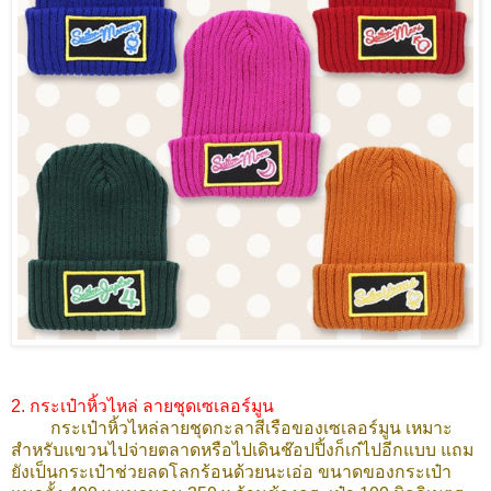
2. กระเป๋าหิ้วไหล่ ลายชุดเซเลอร์มูน
กระเป๋าหิ้วไหล่ลายชุดกะลาสีเรือของเซเลอร์มูน เหมาะ
สำหรับแขวนไปจ่ายตลาดหรือไปเดินช๊อปปิ้งก็เก๋ไปอีกแบบ แถม
ยังเป็นกระเป๋าช่วยลดโลกร้อนด้วยนะเอ่อ ขนาดของกระเป๋า