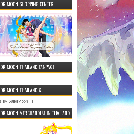
LOR MOON SHOPPING CENTER
LOR MOON THAILAND FANPAGE
LOR MOON THAILAND X
s by SailorMoonTH
LOR MOON MERCHANDISE IN THAILAND