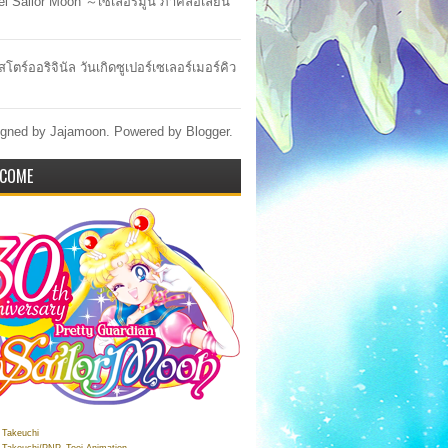
lel Sailor Moon ～เซเลอร์มูน ภาคล้อเลียน
สโตร์ออริจินัล วันเกิดซูเปอร์เซเลอร์เมอร์คิว
gned by Jajamoon. Powered by
Blogger
.
COME
Takeuchi
Takeuchi/PNP, Toei Animation