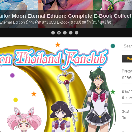
ition: Complete E-Book Collection Out Now!
 E-Book ครบเซ็ตแล้วโดยวิบูลย์กิจ!
Po
Prett
ภาคค
ประกา
มี่ x 
สินค้
วัน