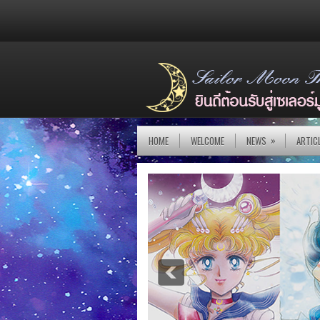
»
HOME
WELCOME
NEWS
ARTIC