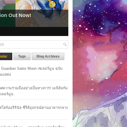
(NEWS) Pretty Guardian Sailor Moon Now Ava
(ข่าวสาร) อนิเมะ Pretty Guardian Sailor Moon เปิดให้รับชมได้แล้ว
pular
Tags
Blog Archives
y Guardian Sailor Moon เซเลอร์มูน ฉบับ
นแสดง
ศความร่วมมืออย่างเป็นทางการ! เมจิอัพกัม
เซเลอร์มูน
าสโตร์ออริจินัล ซีรีส์อุปกรณ์ทานอาหารกลาง