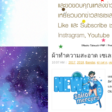
ผ้าทำความสะอาด เซเลอ
10:07 AM
2017
,
2018
,
Bandai
,
ข่าวสาร
,
เซ
ผ้
เผย
อัศ
แล
Oto