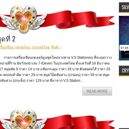
SIL
ดที่ 2
รื่องเขียน
,
เซเลอร์มูน
,
ประเทศไทย
,
สินค้า
ยการเครื่องเขียนเซเลอร์มูนชุดใหม่จากค่าย V.S Stationery ที่จะออกวาง
น่ายที่ร้าน BeTrend และ 7-Eleven ในประเทศไทย ตั้งแต่วันที่ 18 ธันวาคม
CRY
17 สมุดตัด 9 ราคา 14 บาท แฟ้มกระดุม ราคา 29 บาท ดินสอต่อไส้ ราคา 20
ท เทปลบคำผิด ราคา 29 บาท สมุดโน๊ตสันห่วง (ปกอ่อน) ราคา 59 บาท สมุด
ตสันห่วง (ปกแข็ง) ราคา 129 บาท ที่มาจาก V.S Station...
READ MORE