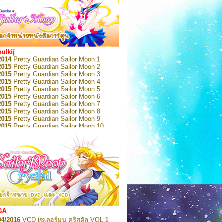
bulkij
2014
Pretty Guardian Sailor Moon 1
2015
Pretty Guardian Sailor Moon 2
2015
Pretty Guardian Sailor Moon 3
2015
Pretty Guardian Sailor Moon 4
2015
Pretty Guardian Sailor Moon 5
2015
Pretty Guardian Sailor Moon 6
2015
Pretty Guardian Sailor Moon 7
2015
Pretty Guardian Sailor Moon 8
2015
Pretty Guardian Sailor Moon 9
2015
Pretty Guardian Sailor Moon 10
2015
Pretty Guardian Sailor Moon 11
2015
Pretty Guardian Sailor Moon 12
2018
Pretty Guardian Sailor Moon Short
s 1
2018
Pretty Guardian Sailor Moon Short
s 2
2022
Pretty Guardian Sailor Moon Eternal
n 1
2022
Pretty Guardian Sailor Moon Eternal
n 2
2022
Pretty Guardian Sailor Moon Eternal
GA
n 3
04/2016
VCD เซเลอร์มูน คริสตัล VOL.1