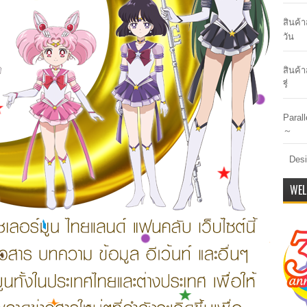
สินค้
วัน
สินค้า
รี่
Paral
～
Desi
WEL