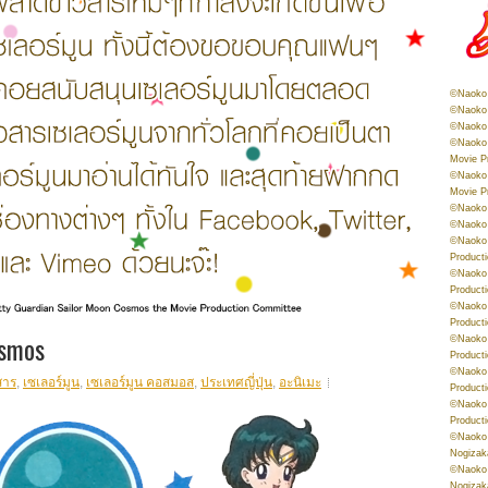
©Naoko 
©Naoko 
©Naoko 
©Naoko 
Movie P
©Naoko 
Movie P
©Naoko 
©Naoko
©Naoko 
Product
©Naoko 
Product
©Naoko 
Product
smos
©Naoko 
Product
©Naoko 
สาร
,
เซเลอร์มูน
,
เซเลอร์มูน คอสมอส
,
ประเทศญี่ปุ่น
,
อะนิเมะ
Product
©Naoko 
Product
©Naoko 
Nogizak
©Naoko 
Nogizak