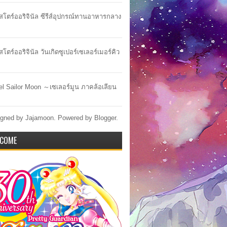
าสโตร์ออริจินัล ซีรีส์อุปกรณ์ทานอาหารกลาง
สโตร์ออริจินัล วันเกิดซูเปอร์เซเลอร์เมอร์คิว
lel Sailor Moon ～เซเลอร์มูน ภาคล้อเลียน
gned by Jajamoon. Powered by
Blogger
.
COME