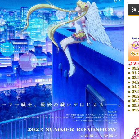
SAI
🌙 Vi
■ 09/
■ 01/
■ 02/
■ 04/
■ 04/
■ 07/
■ 08/
■ 08/
■ 09/
■ 09/
■ 10/
■ 10/
■ 08/
Storie
■ 09/
Storie