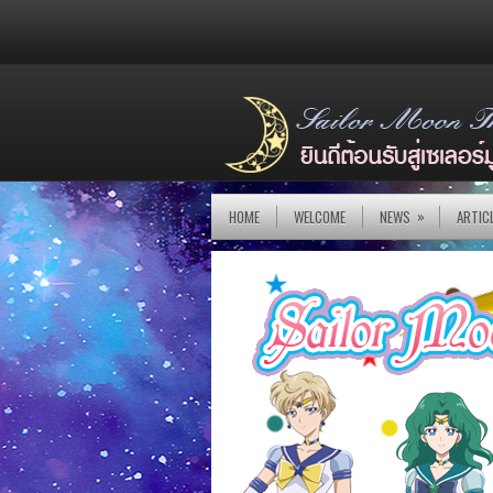
»
HOME
WELCOME
NEWS
ARTIC