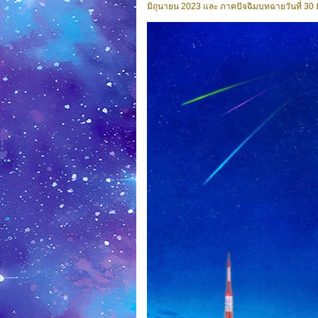
มิถุนายน 2023 และ ภาคปัจฉิมบทฉายวันที่ 30 