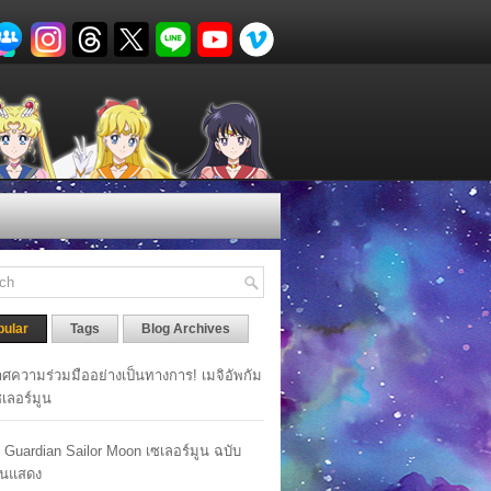
pular
Tags
Blog Archives
ศความร่วมมืออย่างเป็นทางการ! เมจิอัพกัม
เซเลอร์มูน
y Guardian Sailor Moon เซเลอร์มูน ฉบับ
นแสดง