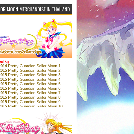
LOR MOON MERCHANDISE IN THAILAND
bulkij
2014
Pretty Guardian Sailor Moon 1
2015
Pretty Guardian Sailor Moon 2
2015
Pretty Guardian Sailor Moon 3
2015
Pretty Guardian Sailor Moon 4
2015
Pretty Guardian Sailor Moon 5
2015
Pretty Guardian Sailor Moon 6
2015
Pretty Guardian Sailor Moon 7
2015
Pretty Guardian Sailor Moon 8
2015
Pretty Guardian Sailor Moon 9
2015
Pretty Guardian Sailor Moon 10
2015
Pretty Guardian Sailor Moon 11
2015
Pretty Guardian Sailor Moon 12
2018
Pretty Guardian Sailor Moon Short
s 1
2018
Pretty Guardian Sailor Moon Short
s 2