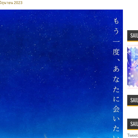
มิถุนายน 2023
SAI
SAI
SAI
Tweet