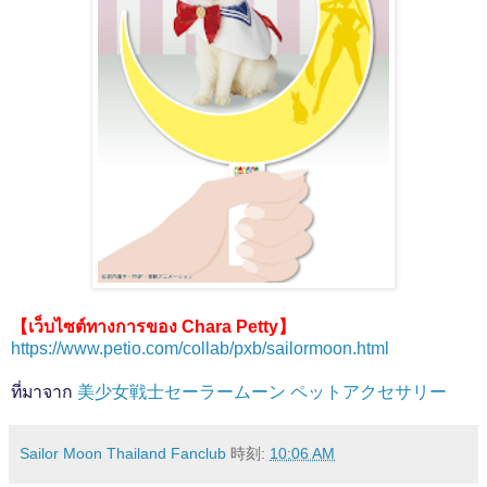
【เว็บไซต์ทางการของ Chara Petty】
https://www.petio.com/collab/pxb/sailormoon.html
ที่มาจาก
美少女戦士セーラームーン ペットアクセサリー
Sailor Moon Thailand Fanclub
時刻:
10:06 AM