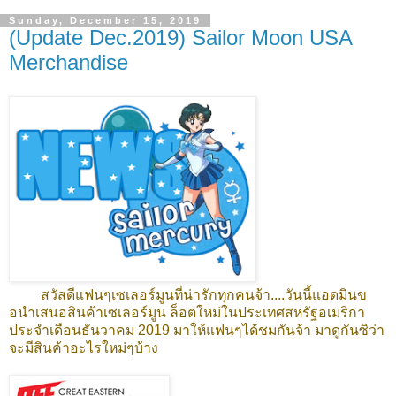
Sunday, December 15, 2019
(Update Dec.2019) Sailor Moon USA
Merchandise
สวัสดีแฟนๆเซเลอร์มูนที่น่ารักทุกคนจ้า....วันนี้แอดมินข
อนำเสนอสินค้าเซเลอร์มูน ล็อตใหม่ในประเทศสหรัฐอเมริกา
ประจำเดือนธันวาคม 2019 มาให้แฟนๆได้ชมกันจ้า มาดูกันซิว่า
จะมีสินค้าอะไรใหม่ๆบ้าง