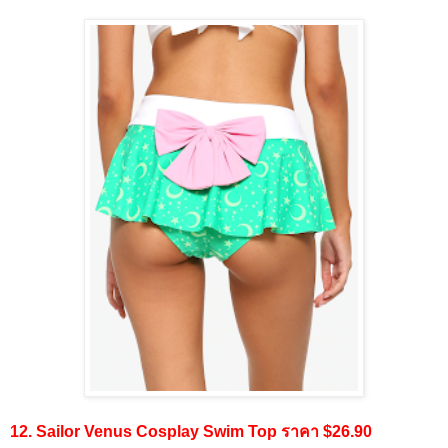
12. Sailor Venus Cosplay Swim Top ราคา $26.90