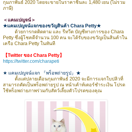
กุมภาพันธ์ 2020 โดยจะขายในราคาชิ้นละ 1,480 เยน (ไม่รวม
ภาษี)
＜แคมเปญจน์＞
★แคมเปญจน์แจกของขวัญสินค้า Chara Petty★
ด้วยการกดติดตาม และ รีทวีต บัญชีทางการของ Chara
Petty ซึ่งผู้โชคดีจำนวน 100 คน จะได้รับของขวัญเป็นสินค้าใน
เครือ Chara Petty ในทันที
【Twitter ของ Chara Petty】
https://twitter.com/charapeti
★ แคมเปญจน์แจก 『พร็อพถ่ายรูป』★
ตั้งแต่ปลายเดือนกุมภาพันธ์ 2020 จะมีการแจกใบปลิวที่
สามารถตัดเป็นพร็อพถ่ายรูป ณ หน้าเค้าท์เตอร์ชำระเงิน โปรด
ใช้พร็อพถ่ายภาพร่วมกับสัตว์เลี้ยงตัวโปรดของคุณ