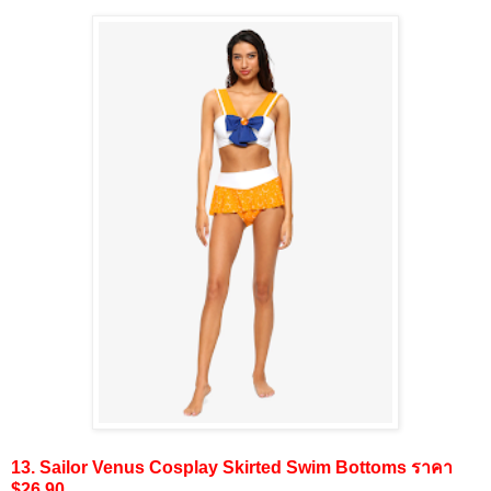
13. Sailor Venus Cosplay Skirted Swim Bottoms ราคา
$26.90