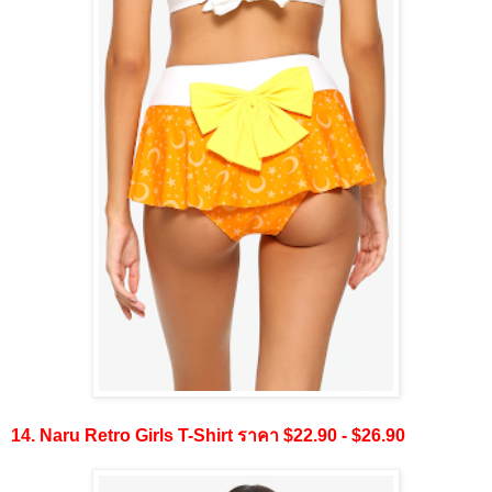
14. Naru Retro Girls T-Shirt ราคา $22.90 - $26.90