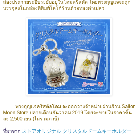
ส่องประกายระยิบระยับอยู่ในโดมคริสตัล โดยพวงกุญแจจะถูก
บรรจุลงในกล่องที่พิมพ์โลโก้ร้านด้วยทองคำเปลว
พวงกุญแจคริสตัลโดม จะออกวางจำหน่ายผ่านร้าน Sailor
Moon Store ปลายเดือนธันวาคม 2019 โดยจะขายในราคาชิ้น
ละ 2,500 เยน (ไม่รวมภาษี)
ที่มาจาก
ストアオリジナル クリスタルドームキーホルダー