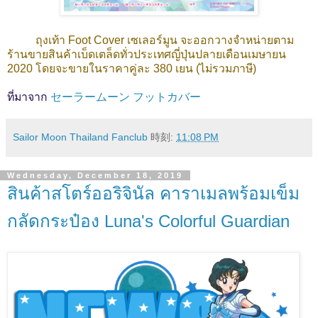
ถุงเท้า Foot Cover เซเลอร์มูน จะออกวางจำหน่ายตาม
ร้านขายสินค้าเบ็ดเตล็ดทั่วประเทศญี่ปุ่นปลายเดือนเมษายน
2020 โดยจะขายในราคาคู่ละ 380 เยน (ไม่รวมภาษี)
ที่มาจาก
セーラームーン フットカバー
Sailor Moon Thailand Fanclub
時刻:
11:08 PM
Wednesday, December 18, 2019
สินค้าสโตร์ออริจินัล คาราเมลพร้อมเข็ม
กลัดกระป๋อง Luna's Colorful Guardian