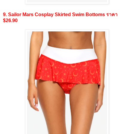
9. Sailor Mars Cosplay Skirted Swim Bottoms ราคา
$26.90