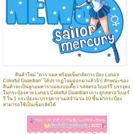
สินค้าใหม่ "คาราเมล พร้อมเข็มกลัดกระป๋อง Luna's
Colorful Guardian" ได้ปรากฏโฉมออกมาแล้วจ้า! ลักษณะของ
สินค้าจะเป็นลูกอมคาราเมลแบบเคี้ยว รสสตรอว์เบอร์รี บรรจุลง
ในกระป๋องลาย Luna's Colorful Guardian เกาะลูกสตรอว์เบอร์
รี ใน 1 กระป๋องจะบรรจุคาราเมลจำนวน 10 ชิ้น ฝากระป๋อง
สามารถใช้เป็นเข็มกลัดได้