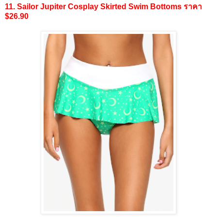
11. Sailor Jupiter Cosplay Skirted Swim Bottoms ราคา
$26.90