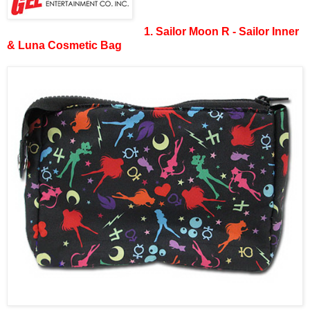
1. Sailor Moon R - Sailor Inner
& Luna Cosmetic Bag