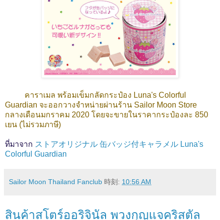
คาราเมล พร้อมเข็มกลัดกระป๋อง Luna's Colorful
Guardian จะออกวางจำหน่ายผ่านร้าน Sailor Moon Store
กลางเดือนมกราคม 2020 โดยจะขายในราคากระป๋องละ 850
เยน (ไม่รวมภาษี)
ที่มาจาก
ストアオリジナル 缶バッジ付キャラメル Luna's
Colorful Guardian
Sailor Moon Thailand Fanclub
時刻:
10:56 AM
สินค้าสโตร์ออริจินัล พวงกุญแจคริสตัล