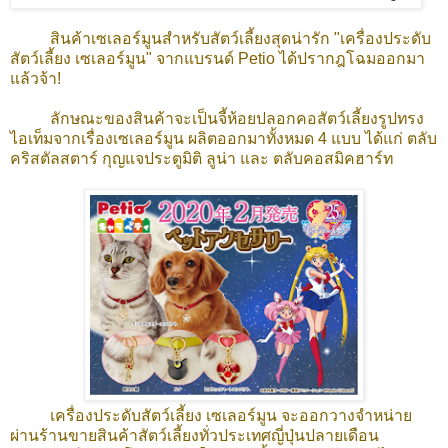
สินค้าเซเลอร์มูนสำหรับสัตว์เลี้ยงสุดน่ารัก "เครื่องประดับ
สัตว์เลี้ยง เซเลอร์มูน" จากแบรนด์ Petio ได้ปรากฎโฉมออกมา
แล้วจ้า!
ลักษณะของสินค้าจะเป็นจี้ห้อยปลอกคอสัตว์เลี้ยงรูปทรง
ไอเท็มจากเรื่องเซเลอร์มูน ผลิตออกมาทั้งหมด 4 แบบ ได้แก่ ตลับ
คริสตัลสตาร์ กุญแจประตูมิติ ลูน่า และ ตลับคอสมิคฮาร์ท
เครื่องประดับสัตว์เลี้ยง เซเลอร์มูน จะออกวางจำหน่าย
ผ่านร้านขายสินค้าสัตว์เลี้ยงทั่วประเทศญี่ปุ่นปลายเดือน