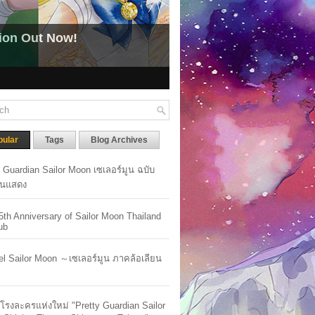
EWS) Pretty Guardian Sailor Moon Now Available for
าวสาร) อนิเมะ Pretty Guardian Sailor Moon เปิดให้รับชมได้แล้วบนระบบสตรีมมิ่ง
pular
Tags
Blog Archives
y Guardian Sailor Moon เซเลอร์มูน ฉบับ
นแสดง
5th Anniversary of Sailor Moon Thailand
ub
lel Sailor Moon ～เซเลอร์มูน ภาคล้อเลียน
ัวโรงละครแห่งใหม่ "Pretty Guardian Sailor