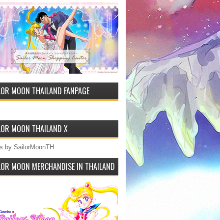
LOR MOON THAILAND FANPAGE
LOR MOON THAILAND X
s by SailorMoonTH
LOR MOON MERCHANDISE IN THAILAND