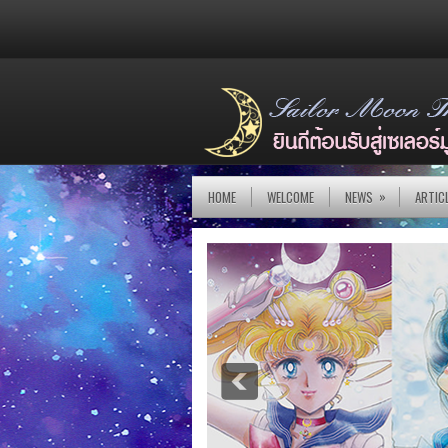
»
HOME
WELCOME
NEWS
ARTIC