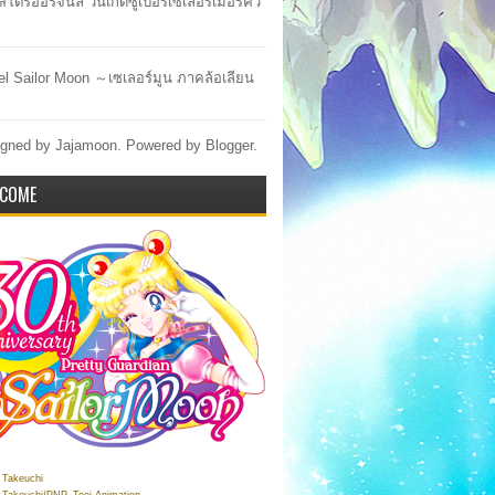
สโตร์ออริจินัล วันเกิดซูเปอร์เซเลอร์เมอร์คิว
lel Sailor Moon ～เซเลอร์มูน ภาคล้อเลียน
gned by Jajamoon. Powered by
Blogger
.
COME
Takeuchi
Takeuchi/PNP, Toei Animation