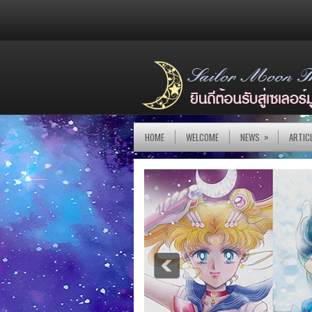
»
HOME
WELCOME
NEWS
ARTIC