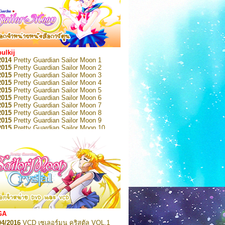
bulkij
2014
Pretty Guardian Sailor Moon 1
2015
Pretty Guardian Sailor Moon 2
2015
Pretty Guardian Sailor Moon 3
2015
Pretty Guardian Sailor Moon 4
2015
Pretty Guardian Sailor Moon 5
2015
Pretty Guardian Sailor Moon 6
2015
Pretty Guardian Sailor Moon 7
2015
Pretty Guardian Sailor Moon 8
2015
Pretty Guardian Sailor Moon 9
2015
Pretty Guardian Sailor Moon 10
2015
Pretty Guardian Sailor Moon 11
2015
Pretty Guardian Sailor Moon 12
2018
Pretty Guardian Sailor Moon Short
s 1
2018
Pretty Guardian Sailor Moon Short
s 2
2022
Pretty Guardian Sailor Moon Eternal
n 1
2022
Pretty Guardian Sailor Moon Eternal
n 2
2022
Pretty Guardian Sailor Moon Eternal
GA
n 3
04/2016
VCD เซเลอร์มูน คริสตัล VOL.1