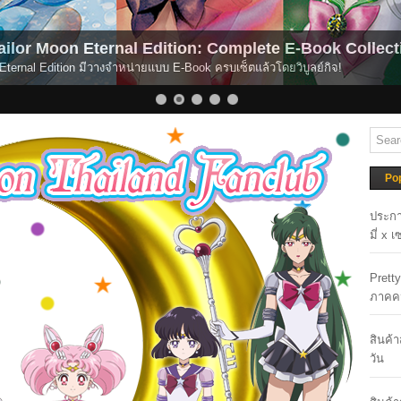
Now!
(NEWS) Pretty Guardian Sailor 
(ข่าวสาร) อนิเมะ Pretty Guardian Sailor Moon เ
Po
ประกา
มี่ x 
Prett
ภาคค
สินค้
วัน