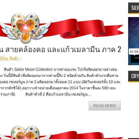
SIL
ูน สายคล้องคอ และแก้วเมลามีน ภาค 2
่ปุ่น
,
สินค้า
นค้า Sailor Moon Collection จากค่ายฮะเซะ โปรก็ผลิตออกมาอย่างต่อ
CRY
่อง วันนี้มีสินค้าที่ผลิตออกมาจากค่ายนี้ถึง 2 ชนิดด้วยกัน สินค้าตัวแรกคือสาย
องคอ เซเลอร์มูน ภาค 2 ผลิตออกมาทั้งหมด 11 แบบ (อัศวินเซเลอร์ทั้ง 10 และ
้ากากทักซิโด้) ออกวางจำหน่ายเดือนตุลาคม 2014 ในราคาชิ้นละ 580 เยน
่รวมภาษี) สินค้าตัวที่ 2 คือแก้วเมลามีน เซเลอร์มูน...
READ MORE