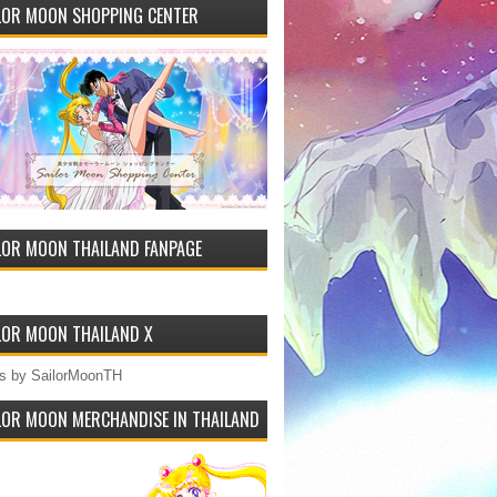
LOR MOON SHOPPING CENTER
LOR MOON THAILAND FANPAGE
LOR MOON THAILAND X
s by SailorMoonTH
LOR MOON MERCHANDISE IN THAILAND