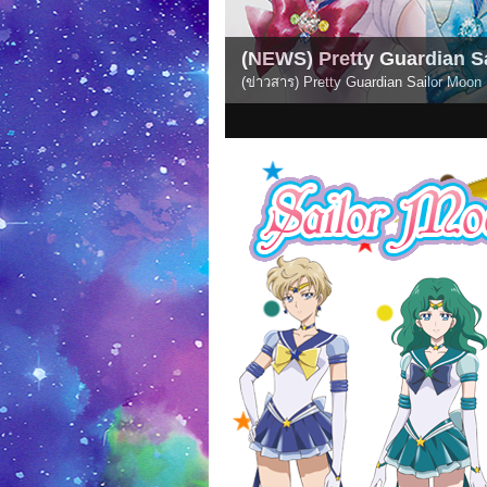
n Eternal Edition: Complete E-Book Collection Out 
on มีวางจำหน่ายแบบ E-Book ครบเซ็ตแล้วโดยวิบูลย์กิจ!
1
2
3
4
5