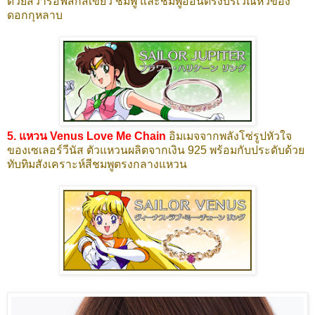
ด้วยสวารอฟสกี้สีเขียว ชมพู และชมพูอ่อนตรงบริเวณหัวของ
ดอกกุหลาบ
5. แหวน Venus Love Me Chain
อิมเมจจากพลังโซ่รูปหัวใจ
ของเซเลอร์วีนัส ตัวแหวนผลิตจากเงิน 925 พร้อมกับประดับด้วย
ทับทิมสังเคราะห์สีชมพูตรงกลางแหวน