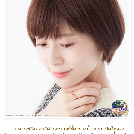
แหวนพลังของอัศวินเซเลอร์ทั้ง 5 วงนี้ จะเริ่มเปิดให้จอง