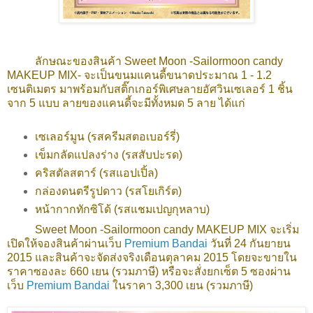
ลักษณะของสินค้า Sweet Moon -Sailormoon candy
MAKEUP MIX- จะเป็นขนมแคนดี้ขนาดประมาณ 1 - 1.2
เซนติเมตร มาพร้อมกับสติ๊กเกอร์พิเศษลายอัศวินเซเลอร์ 1 ชิ้น
จาก 5 แบบ ลายของแคนดี้จะมีทั้งหมด 5 ลาย ได้แก่
เซเลอร์มูน (รสครีมสตอเบอร์รี่)
เข็มกลัดแปลงร่าง (รสสับปะรด)
คริสตัลสตาร์ (รสแอปเปิ้ล)
กล่องดนตรีรูปดาว (รสโยเกิร์ต)
หน้ากากทักซิโด้ (รสแชมเปญกุหลาบ)
Sweet Moon -Sailormoon candy MAKEUP MIX
จะเริ่ม
เปิดให้จองสินค้าผ่านเว็บ
Premium Bandai
วันที่ 24 กันยายน
2015 และสินค้าจะจัดส่งจริงเดือนตุลาคม 2015 โดยจะขายใน
ราคาซองละ 660 เยน (รวมภาษี) หรือจะสั่งยกเซ็ต 5 ซองผ่าน
เว็บ
Premium Bandai
ในราคา 3,300 เยน (รวมภาษี)