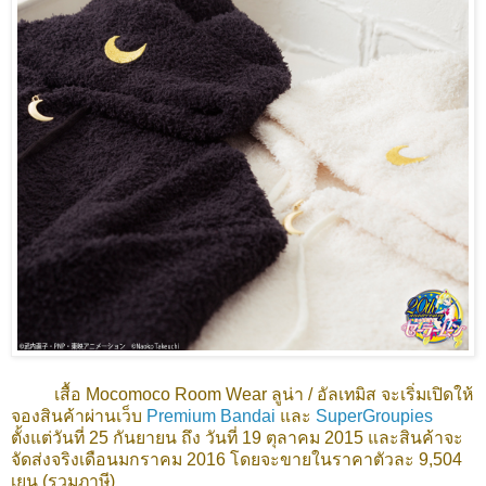
เสื้อ Mocomoco Room Wear ลูน่า / อัลเทมิส จะเริ่มเปิดให้
จองสินค้าผ่านเว็บ
Premium Bandai
และ
SuperGroupies
ตั้งแต่วันที่ 25 กันยายน ถึง วันที่ 19 ตุลาคม 2015 และสินค้าจะ
จัดส่งจริงเดือนมกราคม 2016 โดยจะขายในราคาตัวละ 9,504
เยน (รวมภาษี)