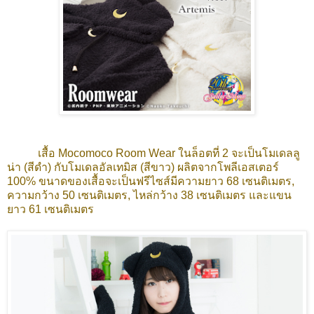
เสื้อ Mocomoco Room Wear ในล็อตที่ 2 จะเป็นโมเดลลู
น่า (สีดำ) กับโมเดลอัลเทมิส (สีขาว) ผลิตจากโพลีเอสเตอร์
100% ขนาดของเสื้อจะเป็นฟรีไซส์มีความยาว 68 เซนติเมตร,
ความกว้าง 50 เซนติเมตร, ไหล่กว้าง 38 เซนติเมตร และแขน
ยาว 61 เซนติเมตร