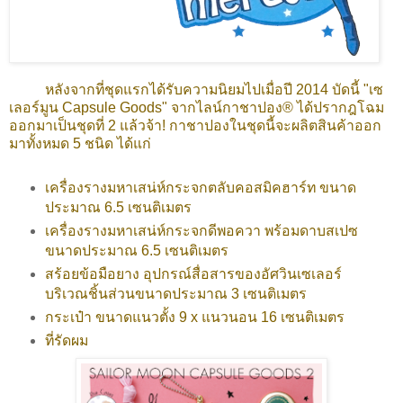
หลังจากที่ชุดแรกได้รับความนิยมไปเมื่อปี 2014 บัดนี้ "เซ
เลอร์มูน Capsule Goods" จากไลน์กาชาปอง® ได้ปรากฎโฉม
ออกมาเป็นชุดที่ 2 แล้วจ้า! กาชาปองในชุดนี้จะผลิตสินค้าออก
มาทั้งหมด 5 ชนิด ได้แก่
เครื่องรางมหาเสน่ห์กระจกตลับคอสมิคฮาร์ท ขนาด
ประมาณ 6.5 เซนติเมตร
เครื่องรางมหาเสน่ห์กระจกดีพอควา พร้อมดาบสเปซ
ขนาดประมาณ 6.5 เซนติเมตร
สร้อยข้อมือยาง
อุปกรณ์สื่อสารของอัศวินเซเลอร์
บริเวณชิ้นส่วนขนาดประมาณ 3 เซนติเมตร
กระเป๋า ขนาดแนวตั้ง 9 x แนวนอน 16 เซนติเมตร
ที่รัดผม