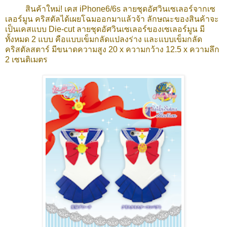
สินค้าใหม่! เคส iPhone6/6s ลายชุดอัศวินเซเลอร์จากเซ
เลอร์มูน คริสตัลได้เผยโฉมออกมาแล้วจ้า ลักษณะของสินค้าจะ
เป็นเคสแบบ Die-cut ลายชุดอัศวินเซเลอร์ของเซเลอร์มูน มี
ทั้งหมด 2 แบบ คือแบบเข็มกลัดแปลงร่าง และแบบเข็มกลัด
คริสตัลสตาร์ มีขนาดความสูง 20 x ความกว้าง 12.5 x ความลึก
2 เซนติเมตร