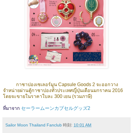
กาชาปองเซเลอร์มูน Capsule Goods 2 จะออกวาง
จำหน่ายผ่านตู้กาชาปองทั่วประเทศญี่ปุ่นเดือนมกราคม 2016
โดยจะขายในราคาใบละ 300 เยน (รวมภาษี)
ที่มาจาก
セーラームーンカプセルグッズ2
Sailor Moon Thailand Fanclub
時刻:
10:01 AM