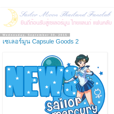
Wednesday, September 30, 2015
เซเลอร์มูน Capsule Goods 2