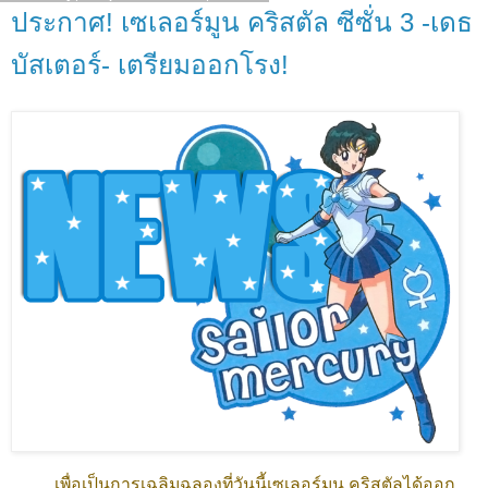
ประกาศ! เซเลอร์มูน คริสตัล ซีซั่น 3 -เดธ
บัสเตอร์- เตรียมออกโรง!
เพื่อเป็นการเฉลิมฉลองที่วันนี้เซเลอร์มูน คริสตัลได้ออก