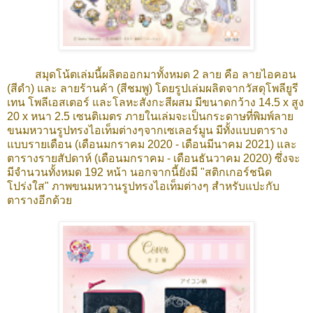
สมุดโน้ตเล่มนี้ผลิตออกมาทั้งหมด 2 ลาย คือ ลายไอคอน
(สีดำ) และ ลายร้านค้า (สีชมพู) โดยรูปเล่มผลิตจากวัสดุโพลียูรี
เทน โพลีเอสเตอร์ และโลหะสังกะสีผสม มีขนาดกว้าง 14.5 x สูง
20 x หนา 2.5 เซนติเมตร ภายในเล่มจะเป็นกระดาษที่พิมพ์
ลาย
ขนมหวานรูปทรงไอเท็มต่างๆจากเซเลอร์มูน
มีทั้งแบบ
ตาราง
แบบรายเดือน (เดือนมกราคม 2020 - เดือนมีนาคม 2021) และ
ตารางรายสัปดาห์ (เดือนมกราคม - เดือนธันวาคม 2020) ซึ่งจะ
มี
จำนวนทั้งหมด 192 หน้า นอกจากนี้ยังมี "สติกเกอร์ชนิด
โปร่งใส" ภาพขนมหวานรูปทรงไอเท็มต่างๆ สำหรับแปะกับ
ตารางอีกด้วย