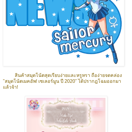
สินค้าสมุดโน้ตสุดเรียบง่ายและหรูหรา ถือง่ายจดคล่อง
"สมุดโน้ตเมคอัพ! เซเลอร์มูน ปี 2020" ได้ปรากฎโฉมออกมา
แล้วจ้า!