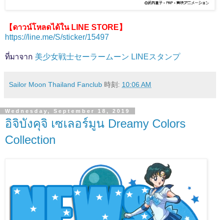
【ดาวน์โหลดได้ใน LINE STORE】
https://line.me/S/sticker/15497
ที่มาจาก
美少女戦士セーラームーン LINEスタンプ
Sailor Moon Thailand Fanclub
時刻:
10:06 AM
Wednesday, September 18, 2019
อิจิบังคุจิ เซเลอร์มูน Dreamy Colors
Collection