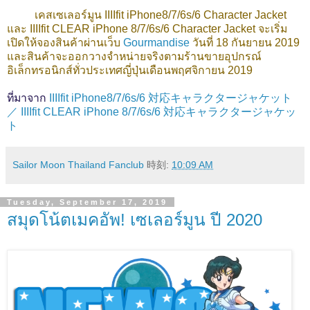
เคสเซเลอร์มูน IIIIfit iPhone8/7/6s/6 Character Jacket
และ IIIIfit CLEAR iPhone 8/7/6s/6 Character Jacket จะเริ่ม
เปิดให้จองสินค้าผ่านเว็บ
Gourmandise
วันที่ 18 กันยายน 2019
และสินค้าจะออกวางจำหน่ายจริงตามร้านขายอุปกรณ์
อิเล็กทรอนิกส์ทั่วประเทศญี่ปุ่นเดือนพฤศจิกายน 2019
ที่มาจาก
IIIIfit iPhone8/7/6s/6 対応キャラクタージャケット
／ IIIIfit CLEAR iPhone 8/7/6s/6 対応キャラクタージャケッ
ト
Sailor Moon Thailand Fanclub
時刻:
10:09 AM
Tuesday, September 17, 2019
สมุดโน้ตเมคอัพ! เซเลอร์มูน ปี 2020