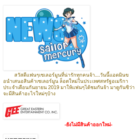
สวัสดีแฟนๆเซเลอร์มูนที่น่ารักทุกคนจ้า....วันนี้แอดมินข
อนำเสนอสินค้าเซเลอร์มูน ล็อตใหม่ในประเทศสหรัฐอเมริกา
ประจำเดือนกันยายน 2019 มาให้แฟนๆได้ชมกันจ้า มาดูกันซิว่า
จะมีสินค้าอะไรใหม่ๆบ้าง
-ยังไม่มีสินค้าออกใหม่-