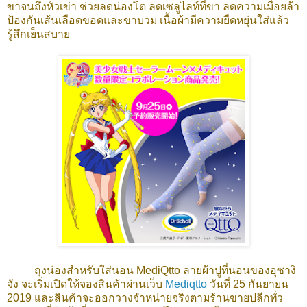
ขาจนถึงหัวเข่า ช่วยลดน่องโต ลดเซลูไลท์ที่ขา ลดความเมื่อยล้า
ป้องกันเส้นเลือดขอดและขาบวม เนื้อผ้ามีความยืดหยุ่นใส่แล้ว
รู้สึกเย็นสบาย
ถุงน่องสำหรับใส่นอน MediQtto ลายผ้าปูที่นอนของอุซางิ
จัง จะเริ่มเปิดให้จองสินค้าผ่านเว็บ
Mediqtto
วันที่ 25 กันยายน
2019 และสินค้าจะออกวางจำหน่ายจริงตามร้านขายปลีกทั่ว