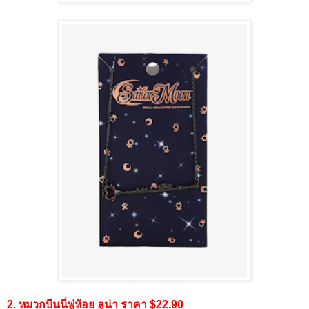
2. หมวกบีนนี่พู่ห้อย ลูน่า ราคา $22.90