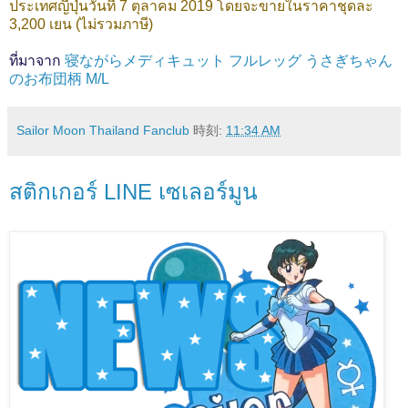
ประเทศญี่ปุ่นวันที่ 7 ตุลาคม 2019 โดยจะขายในราคาชุดละ
3,200 เยน (ไม่รวมภาษี)
ที่มาจาก
寝ながらメディキュット フルレッグ うさぎちゃん
のお布団柄 M/L
Sailor Moon Thailand Fanclub
時刻:
11:34 AM
สติกเกอร์ LINE เซเลอร์มูน