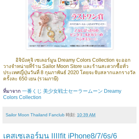
อิจิบังคุจิ เซเลอร์มูน Dreamy Colors Collection จะออก
วางจำหน่ายที่ร้าน Sailor Moon Store และร้านสะดวกซื้อทั่ว
ประเทศญี่ปุ่นวันที่ 8 กุมภาพันธ์ 2020 โดยจะจับสลากแลกรางวัล
ครั้งละ 650 เยน (รวมภาษี)
ที่มาจาก
一番くじ 美少女戦士セーラームーン Dreamy
Colors Collection
Sailor Moon Thailand Fanclub
時刻:
10:39 AM
เคสเซเลอร์มูน IIIIfit iPhone8/7/6s/6