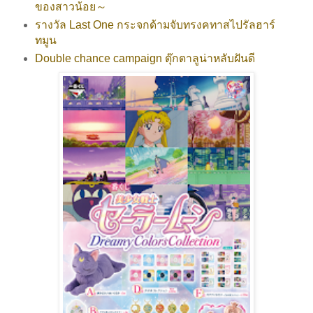
ของสาวน้อย～
รางวัล Last One กระจกด้ามจับทรงคทาสไปรัลฮาร์
ทมูน
Double chance campaign ตุ๊กตาลูน่าหลับฝันดี