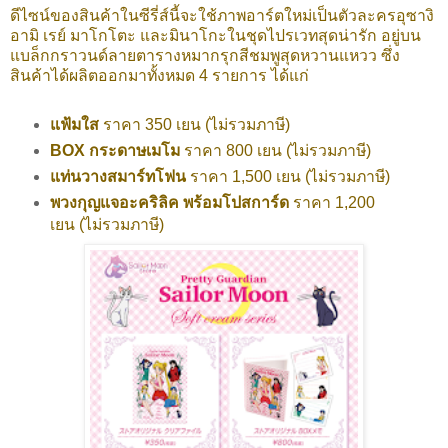
ดีไซน์ของสินค้าในซีรี่ส์นี้จะใช้ภาพอาร์ตใหม่เป็นตัวละครอุซางิ
อามิ เรย์ มาโกโตะ และมินาโกะในชุดไปรเวทสุดน่ารัก อยู่บน
แบล็กกราวนด์ลายตารางหมากรุกสีชมพูสุดหวานแหวว ซึ่ง
สินค้าได้ผลิตออกมาทั้งหมด 4 รายการ ได้แก่
แฟ้มใส
ราคา 350 เยน (ไม่รวมภาษี)
BOX กระดาษเมโม
ราคา 800 เยน (ไม่รวมภาษี)
แท่นวางสมาร์ทโฟน
ราคา 1,500 เยน (ไม่รวมภาษี)
พวงกุญแจอะคริลิค พร้อมโปสการ์ด
ราคา 1,200
เยน (ไม่รวมภาษี)