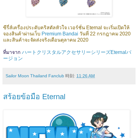
ซีรี่ส์เครื่องประดับคริสตัลหัวใจ เวอร์ชั่น Eternal จะเริ่มเปิดให้
จองสินค้าผ่านเว็บ
Premium Bandai
วันที่ 22 กรกฎาคม 2020
และสินค้าจะจัดส่งจริงเดือนตุลาคม 2020
ที่มาจาก
ハートクリスタルアクセサリーシリーズEternalバ
ージョン
Sailor Moon Thailand Fanclub
時刻:
11:26 AM
สร้อยข้อมือ Eternal