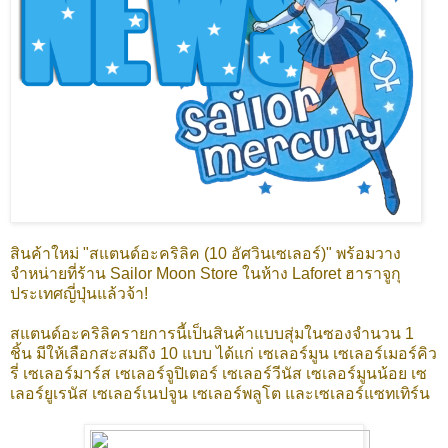
สินค้าใหม่ "สแตนด์อะคริลิค (10 อัศวินเซเลอร์)" พร้อมวาง
จำหน่ายที่ร้าน Sailor Moon Store ในห้าง Laforet ฮาราจูกุ
ประเทศญี่ปุ่นแล้วจ้า!
สแตนด์อะคริลิครายการนี้เป็นสินค้าแบบสุ่มในซองจำนวน 1
ชิ้น มีให้เลือกสะสมถึง 10 แบบ ได้แก่ เซเลอร์มูน เซเลอร์เมอร์คิว
รี่ เซเลอร์มาร์ส เซเลอร์จูปิเตอร์ เซเลอร์วีนัส เซเลอร์มูนน้อย เซ
เลอร์ยูเรนัส เซเลอร์เนปจูน เซเลอร์พลูโต และเซเลอร์แซทเทิร์น