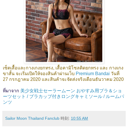
เซ็ตเสื้อและกางเกงยกทรง, เสื้อคามิโซลติดยกทรง และ กางเกง
ขาสั้น จะเริ่มเปิดให้จองสินค้าผ่านเว็บ
Premium Bandai
วันที่
27 กรกฎาคม 2020 และสินค้าจะจัดส่งจริงเดือนธันวาคม 2020
ที่มาจาก
美少女戦士セーラームーン おやすみ用ブラ＆ショ
ーツセット / ブラカップ付きロングキャミソール / ルームパ
ンツ
Sailor Moon Thailand Fanclub
時刻:
10:55 AM