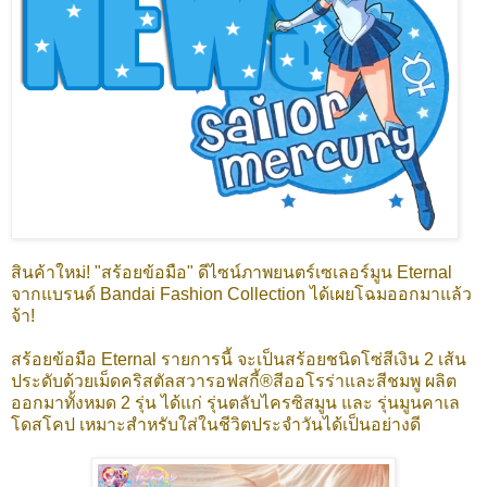
สินค้าใหม่! "สร้อยข้อมือ" ดีไซน์ภาพยนตร์เซเลอร์มูน Eternal
จากแบรนด์ Bandai Fashion Collection ได้เผยโฉมออกมาแล้ว
จ้า!
สร้อยข้อมือ Eternal รายการนี้ จะเป็นสร้อยชนิดโซ่สีเงิน 2 เส้น
ประดับด้วยเม็ดคริสตัลสวารอฟสกี้®สีออโรร่าและสีชมพู ผลิต
ออกมาทั้งหมด 2 รุ่น ได้แก่ รุ่นตลับไครซิสมูน และ รุ่นมูนคาเล
โดสโคป เหมาะสำหรับใส่ในชีวิตประจำวันได้เป็นอย่างดี