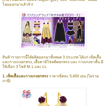
โฉมออกมาแล้วจ้า!
สินค้ารายการนี้ได้ผลิตออกมาทั้งหมด 3 ประเภท ได้แก่ เซ็ตเสื้อ
และกางเกงยกทรง, เสื้อคามิโซลติดยกทรง และ กางเกงขาสั้น มี
ให้เลือก 3 ไซส์ M, L และ LL
1. เซ็ตเสื้อและกางเกงยกทรง
ราคาเซ็ตละ 5,400 เยน (ไม่รวม
ภาษี)