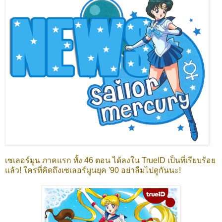
เซเลอร์มูน ภาคแรก ทั้ง 46 ตอน ได้ลงใน TrueID เป็นที่เรียบร้อย
แล้ว! ใครที่คิดถึงเซเลอร์มูนยุค '90 อย่าลืมไปดูกันนะ!