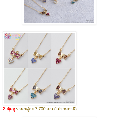
2. ตุ้มหู
ราคาคู่ละ 7,700 เยน (ไม่รวมภาษี)