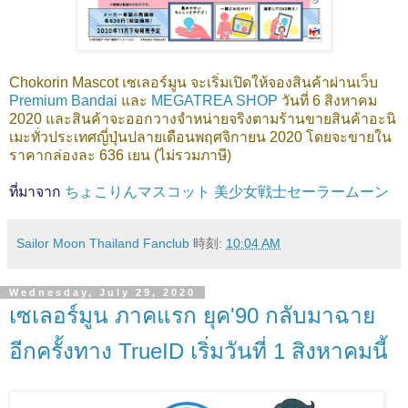
Chokorin Mascot เซเลอร์มูน จะเริ่มเปิดให้จองสินค้าผ่านเว็บ
Premium Bandai
และ
MEGATREA SHOP
วันที่ 6 สิงหาคม
2020 และสินค้าจะออกวางจำหน่ายจริงตามร้านขายสินค้าอะนิ
เมะทั่วประเทศญี่ปุ่นปลายเดือนพฤศจิกายน 2020 โดยจะขายใน
ราคากล่องละ 636 เยน (ไม่รวมภาษี)
ที่มาจาก
ちょこりんマスコット 美少女戦士セーラームーン
Sailor Moon Thailand Fanclub
時刻:
10:04 AM
Wednesday, July 29, 2020
เซเลอร์มูน ภาคแรก ยุค'90 กลับมาฉาย
อีกครั้งทาง TrueID เริ่มวันที่ 1 สิงหาคมนี้