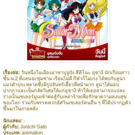
เรื่องย่อ:
วันหนึ่งในเมืองอาซาบุจูบัง สึคิโนะ อุซางิ นักเรียนสาว
ชั้น ม.2 ที่แสนจะซุ่มซ่าม เรียนไม่ดี กีฬาก็ไม่เก่ง ได้พบกับลูน่า
แมวดำประหลาดซึ่งมีรูปจันทร์เสี้ยวที่หน้าผาก ลูน่าได้มอบ
ปากกาและเข็มกลัดวิเศษให้แก่อุซางิ ทำให้เธอสามารถแปลง
ร่างเป็นเซเลอร์มูนเข้าต่อสู้กับเหล่าร้ายเพื่อรักษาความสงบสุข
ของโลก ร่วมกับพรรคพวกอัศวินเซเลอร์คนอื่น ๆ ที่ได้ปรากฏตัว
ขึ้นมาในภายหลัง
นักแสดง:
-
ผู้กำกับ:
Junichi Sato
ประเภท:
animation