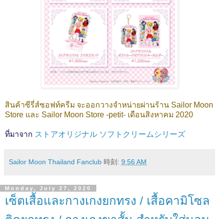
สินค้าซีรี่ส์ซอฟท์ครีม จะออกวางจำหน่ายผ่านร้าน Sailor Moon
Store และ Sailor Moon Store -petit- เดือนสิงหาคม 2020
ที่มาจาก
ストアオリジナル ソフトクリームシリーズ
Sailor Moon Thailand Fanclub
時刻:
9:56 AM
Monday, July 27, 2020
เซ็ตเสื้อและกางเกงยกทรง / เสื้อคามิโซล