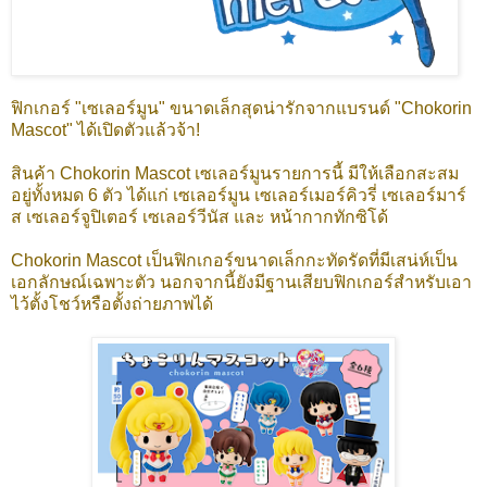
ฟิกเกอร์ "เซเลอร์มูน" ขนาดเล็กสุดน่ารักจากแบรนด์ "Chokorin
Mascot" ได้เปิดตัวแล้วจ้า!
สินค้า Chokorin Mascot เซเลอร์มูนรายการนี้ มีให้เลือกสะสม
อยู่ทั้งหมด 6 ตัว ได้แก่ เซเลอร์มูน เซเลอร์เมอร์คิวรี่ เซเลอร์มาร์
ส เซเลอร์จูปิเตอร์ เซเลอร์วีนัส และ หน้ากากทักซิโด้
Chokorin Mascot เป็นฟิกเกอร์ขนาดเล็กกะทัดรัดที่มีเสน่ห์เป็น
เอกลักษณ์เฉพาะตัว นอกจากนี้ยังมีฐานเสียบฟิกเกอร์สำหรับเอา
ไว้ตั้งโชว์หรือตั้งถ่ายภาพได้