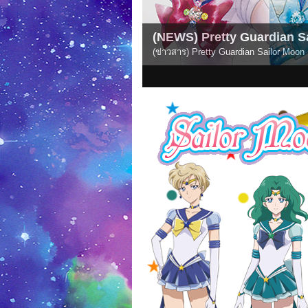
(NEWS) Pretty Guardian Sa
(ข่าวสาร) อนิเมะ Pretty Guardian Sailo
1
2
3
4
5