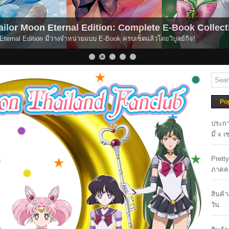
ilor Moon Now Available for Global Streaming.
r Moon เปิดให้รับชมได้แล้วบนระบบสตรีมมิ่ง
Po
ประกา
มี่ x 
Prett
ภาคค
สินค้
วัน