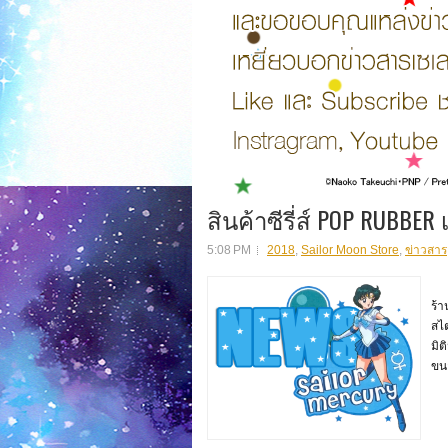
สินค้าซีรี่ส์ POP RUBBER
5:08 PM
2018
,
Sailor Moon Store
,
ข่าวสาร
สิ
ร้า
สไ
มิ
ขนา