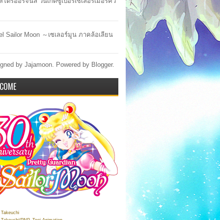
สโตร์ออริจินัล วันเกิดซูเปอร์เซเลอร์เมอร์คิว
lel Sailor Moon ～เซเลอร์มูน ภาคล้อเลียน
gned by Jajamoon. Powered by
Blogger
.
COME
Takeuchi
Takeuchi/PNP, Toei Animation