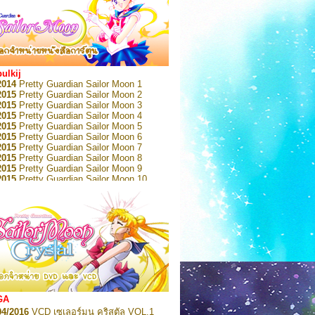
bulkij
2014
Pretty Guardian Sailor Moon 1
2015
Pretty Guardian Sailor Moon 2
2015
Pretty Guardian Sailor Moon 3
2015
Pretty Guardian Sailor Moon 4
2015
Pretty Guardian Sailor Moon 5
2015
Pretty Guardian Sailor Moon 6
2015
Pretty Guardian Sailor Moon 7
2015
Pretty Guardian Sailor Moon 8
2015
Pretty Guardian Sailor Moon 9
2015
Pretty Guardian Sailor Moon 10
2015
Pretty Guardian Sailor Moon 11
2015
Pretty Guardian Sailor Moon 12
2018
Pretty Guardian Sailor Moon Short
s 1
2018
Pretty Guardian Sailor Moon Short
s 2
2022
Pretty Guardian Sailor Moon Eternal
n 1
2022
Pretty Guardian Sailor Moon Eternal
n 2
2022
Pretty Guardian Sailor Moon Eternal
GA
n 3
04/2016
VCD เซเลอร์มูน คริสตัล VOL.1