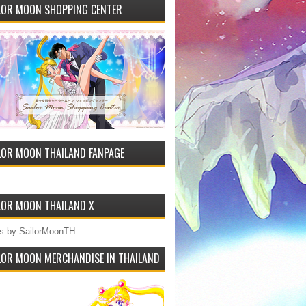
LOR MOON SHOPPING CENTER
LOR MOON THAILAND FANPAGE
LOR MOON THAILAND X
s by SailorMoonTH
LOR MOON MERCHANDISE IN THAILAND