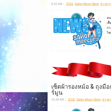
9:32 AM
2018
,
Sailor Moon Store
,
ข่าวสาร
สิน
หน
เสื
กาง
ไซ
เซ็ตผ้ารองหม้อ & ถุงม
ร์มูน
10:49 AM
2018
,
Sailor Moon Store
,
ข่าวสา
สิ