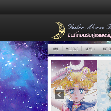
»
HOME
WELCOME
NEWS
ARTIC