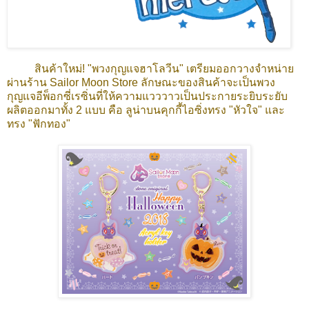
สินค้าใหม่! "พวงกุญแจฮาโลวีน" เตรียมออกวางจำหน่าย
ผ่านร้าน Sailor Moon Store ลักษณะของสินค้าจะเป็นพวง
กุญแจอีพ็อกซี่เรซิ่นที่ให้ความแวววาวเป็นประกายระยิบระยับ
ผลิตออกมาทั้ง 2 แบบ คือ ลูน่าบนคุกกี้ไอซิ่งทรง "หัวใจ" และ
ทรง "ฟักทอง"