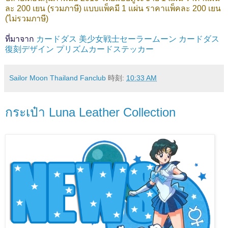
ละ 200 เยน (รวมภาษี) แบบแพ็คมี 1 แผ่น ราคาแพ็คละ 200 เยน
(ไม่รวมภาษี)
ที่มาจาก
カードダス 美少女戦士セーラームーン カードダス
復刻デザイン プリズムカードステッカー
Sailor Moon Thailand Fanclub
時刻:
10:33 AM
กระเป๋า Luna Leather Collection