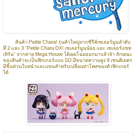
สินค้า Petite Chara! รุ่นตัวใหญ่จากซีรีส์เซเลอร์มูนลำดับ
ที่ 2 และ 3 "Petite Chara DX! เซเลอร์มูนน้อย และ เซเลอร์แซท
เทิร์น" จากค่าย Mega House ได้เผยโฉมออกมาแล้วจ้า ลักษณะ
ของสินค้าจะเป็นฟิกเกอร์แบบ SD มีขนาดความสูง 9 เซนติเมตร
มีชิ้นส่วนใบหน้าและแขนสำหรับเปลี่ยนท่าโพสของตัวฟิกเกอร์
ได้