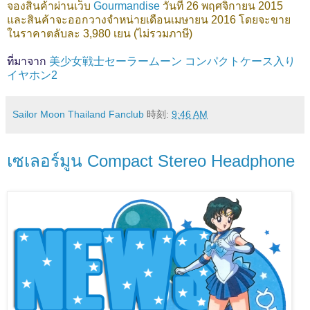
จองสินค้าผ่านเว็บ
Gourmandise
วันที่ 26 พฤศจิกายน 2015
และสินค้าจะออกวางจำหน่ายเดือนเมษายน 2016 โดยจะขาย
ในราคาตลับละ 3,980 เยน (ไม่รวมภาษี)
ที่มาจาก
美少女戦士セーラームーン コンパクトケース入り
イヤホン2
Sailor Moon Thailand Fanclub
時刻:
9:46 AM
เซเลอร์มูน Compact Stereo Headphone