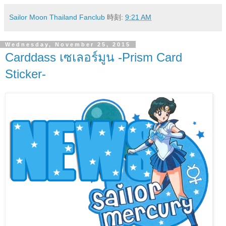
Sailor Moon Thailand Fanclub
時刻:
9:21 AM
Wednesday, November 25, 2015
Carddass เซเลอร์มูน -Prism Card
Sticker-