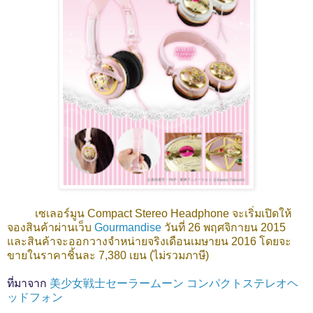
เซเลอร์มูน Compact Stereo Headphone จะเริ่มเปิดให้
จองสินค้าผ่านเว็บ
Gourmandise
วันที่ 26 พฤศจิกายน 2015
และสินค้าจะออกวางจำหน่ายจริงเดือนเมษายน 2016 โดยจะ
ขายในราคาชิ้นละ 7,380 เยน (ไม่รวมภาษี)
ที่มาจาก
美少女戦士セーラームーン コンパクトステレオヘ
ッドフォン