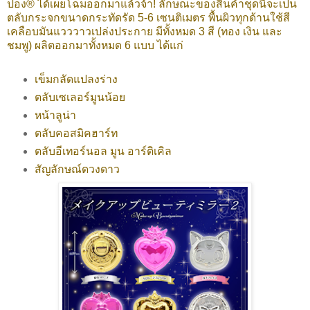
ปอง® ได้เผยโฉมออกมาแล้วจ้า! ลักษณะของสินค้าชุดนี้จะเป็น
ตลับกระจกขนาดกระทัดรัด 5-6 เซนติเมตร พื้นผิวทุกด้านใช้สี
เคลือบมันแวววาวเปล่งประกาย มีทั้งหมด 3 สี (ทอง เงิน และ
ชมพู) ผลิตออกมาทั้งหมด 6 แบบ ได้แก่
เข็มกลัดแปลงร่าง
ตลับเซเลอร์มูนน้อย
หน้าลูน่า
ตลับคอสมิคฮาร์ท
ตลับอีเทอร์นอล มูน อาร์ติเคิล
สัญลักษณ์ดวงดาว