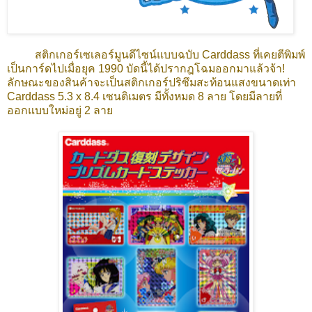
สติกเกอร์เซเลอร์มูนดีไซน์แบบฉบับ Carddass ที่เคยตีพิมพ์
เป็นการ์ดไปเมื่อยุค 1990 บัดนี้ได้ปรากฎโฉมออกมาแล้วจ้า!
ลักษณะของสินค้าจะเป็นสติกเกอร์ปริซึมสะท้อนแสงขนาดเท่า
Carddass 5.3 x 8.4 เซนติเมตร มีทั้งหมด 8 ลาย โดยมีลายที่
ออกแบบใหม่อยู่ 2 ลาย