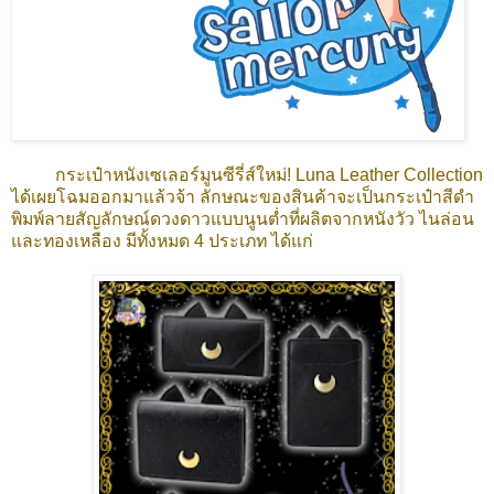
กระเป๋าหนังเซเลอร์มูนซีรี่ส์ใหม่! Luna Leather Collection
ได้เผยโฉมออกมาแล้วจ้า ลักษณะของสินค้าจะเป็นกระเป๋าสีดำ
พิมพ์ลายสัญลักษณ์ดวงดาวแบบนูนต่ำที่ผลิตจากหนังวัว ไนล่อน
และทองเหลือง มีทั้งหมด 4 ประเภท ได้แก่