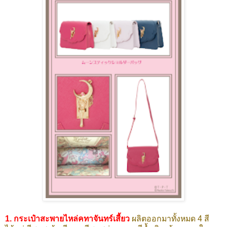
1. กระเป๋าสะพายไหล่คทาจันทร์เสี้ยว
ผลิตออกมาทั้งหมด 4 สี