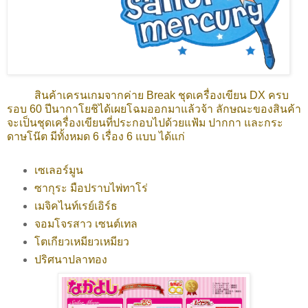
สินค้าเครนเกมจากค่าย Break ชุดเครื่องเขียน DX ครบ
รอบ 60 ปีนากาโยชิได้เผยโฉมออกมาแล้วจ้า ลักษณะของสินค้า
จะเป็นชุดเครื่องเขียนที่ประกอบไปด้วยแฟ้ม ปากกา และกระ
ดาษโน๊ต มีทั้งหมด 6 เรื่อง 6 แบบ ได้แก่
เซเลอร์มูน
ซากุระ มือปราบไพ่ทาโร่
เมจิคไนท์เรย์เอิร์ธ
จอมโจรสาว เซนต์เทล
โตเกียวเหมียวเหมียว
ปริศนาปลาทอง