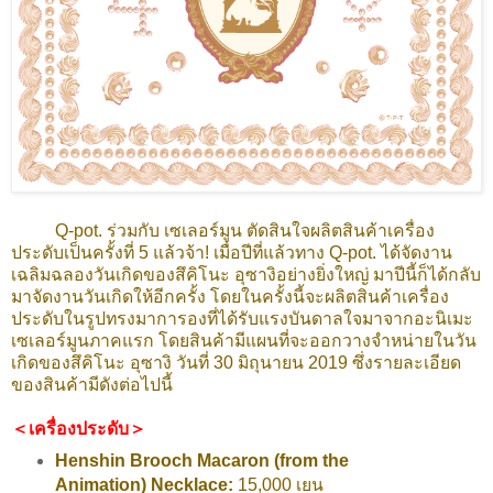
Q-pot. ร่วมกับ เซเลอร์มูน ตัดสินใจผลิตสินค้าเครื่อง
ประดับเป็นครั้งที่ 5 แล้วจ้า!
เมื่อปีที่แล้วทาง Q-pot. ได้จัดงาน
เฉลิมฉลองวันเกิดของสึคิโนะ อุซางิอย่างยิ่งใหญ่ มาปีนี้ก็ได้กลับ
มาจัดงานวันเกิดให้อีกครั้ง โดยในครั้งนี้จะผลิตสินค้าเครื่อง
ประดับในรูปทรงมาการองที่ได้รับแรงบันดาลใจมาจากอะนิเมะ
เซเลอร์มูนภาคแรก โดยสินค้ามีแผนที่จะออกวางจำหน่ายในวัน
เกิดของสึคิโนะ อุซางิ วันที่ 30 มิถุนายน 2019 ซึ่งรายละเอียด
ของสินค้ามีดังต่อไปนี้
＜เครื่องประดับ＞
Henshin Brooch Macaron (from the
Animation) Necklace:
15,000 เยน