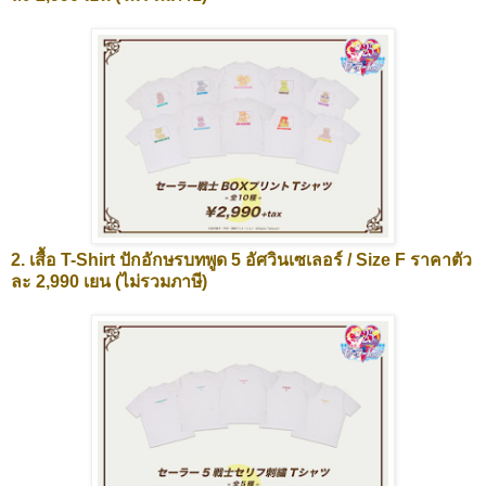
2. เสื้อ T-Shirt ปักอักษรบทพูด 5 อัศวินเซเลอร์ / Size F ราคาตัว
ละ 2,990 เยน (ไม่รวมภาษี)