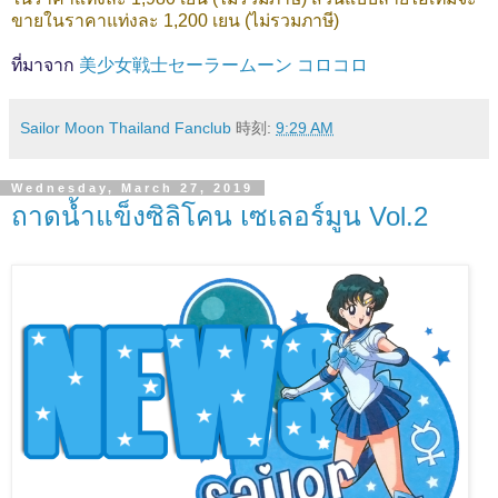
ขายในราคาแท่งละ 1,200 เยน (ไม่รวมภาษี)
ที่มาจาก
美少女戦士セーラームーン コロコロ
Sailor Moon Thailand Fanclub
時刻:
9:29 AM
Wednesday, March 27, 2019
ถาดน้ำแข็งซิลิโคน เซเลอร์มูน Vol.2