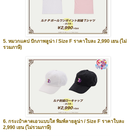
5. หมวกแคป ปักภาพลูน่า / Size F ราคาใบละ 2,990 เยน (ไม่
รวมภาษี)
6. กระเป๋าคาดเอวแบบใส พิมพ์ลายลูน่า / Size F ราคาใบละ
2,990 เยน (ไม่รวมภาษี)