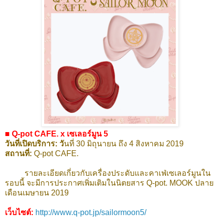
■ Q-pot CAFE. x เซเลอร์มูน 5
วันที่เปิดบริการ: วั
นที่ 30 มิถุนายน ถึง 4 สิงหาคม 2019
สถานที่:
Q-pot CAFE.
รายละเอียดเกี่ยวกับเครื่องประดับและคาเฟ่เซเลอร์มูนใน
รอบนี้ จะมีการประกาศเพิ่มเติมในนิตยสาร Q-pot. MOOK ปลาย
เดือนเมษายน 2019
เว็บไซต์:
http://www.q-pot.jp/sailormoon5/