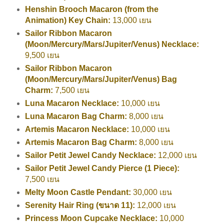
Henshin Brooch Macaron (from the
Animation) Key Chain:
13,000 เยน
Sailor Ribbon Macaron
(Moon/Mercury/Mars/Jupiter/Venus) Necklace:
9,500 เยน
Sailor Ribbon Macaron
(Moon/Mercury/Mars/Jupiter/Venus) Bag
Charm:
7,500 เยน
Luna Macaron Necklace:
10,000 เยน
Luna Macaron Bag Charm:
8,000 เยน
Artemis Macaron Necklace:
10,000 เยน
Artemis Macaron Bag Charm:
8,000 เยน
Sailor Petit Jewel Candy Necklace:
12,000 เยน
Sailor Petit Jewel Candy Pierce (1 Piece):
7,500 เยน
Melty Moon Castle Pendant:
30,000 เยน
Serenity Hair Ring (ขนาด 11):
12,000 เยน
Princess Moon Cupcake Necklace:
10,000