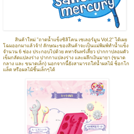
สินค้าใหม่ "ถาดน้ำแข็งซิลิโคน เซเลอร์มูน Vol.2" ได้เผย
โฉมออกมาแล้วจ้า! ลักษณะของสินค้าจะเป็นแม่พิมพ์ทำน้ำแข็ง
จำนวน 6 ช่อง ประกอบไปด้วย คทาจันทร์เสี้ยว ปากกาปลอมตัว
เข็มกลัดแปลงร่าง ปากกาแปลงร่าง และผลึกเงินมายา (ขนาด
กลาง และ ขนาดเล็ก) นอกจากนี้ยังสามารถใส่น้ำผลไม้ ช็อกโก
แล็ต หรือผลไม้ชิ้นเล็กๆได้