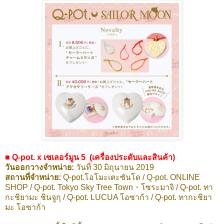
■ Q-pot. x เซเลอร์มูน 5 (เครื่องประดับและสินค้า)
วันออกวางจำหน่าย:
วันที่ 30 มิถุนายน 2019
สถานที่จำหน่าย:
Q-pot.โอโมะเตะซันโด / Q-pot. ONLINE
SHOP / Q-pot. Tokyo Sky Tree Town・โซระมาจิ / Q-pot. ทา
กะชิยามะ ชินจูกุ / Q-pot. LUCUA โอซาก้า / Q-pot. ทากะชิยา
มะ โอซาก้า