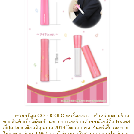
เซเลอร์มูน COLOCOLO จะเริ่มออกวางจำหน่ายตามร้าน
ขายสินค้าเบ็ดเตล็ด ร้านขายยา และร้านค้าออนไลน์ทั่วประเทศ
ญี่ปุ่นปลายเดือนมิถุนายน 2019 โดยแบบคทาจันทร์เสี้ยวจะขาย
ในราคาแท่งละ 1,980 เยน (ไม่รวมภาษี) ส่วนแบบลายไอเท็มจะ