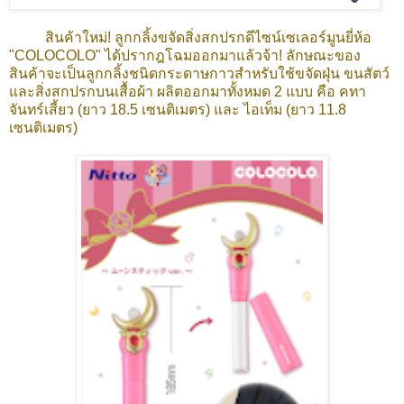
สินค้าใหม่! ลูกกลิ้งขจัดสิ่งสกปรกดีไซน์เซเลอร์มูนยี่ห้อ
"COLOCOLO" ได้ปรากฎโฉมออกมาแล้วจ้า! ลักษณะของ
สินค้าจะเป็นลูกกลิ้งชนิดกระดาษกาวสำหรับใช้ขจัดฝุ่น ขนสัตว์
และสิ่งสกปรกบนเสื้อผ้า ผลิตออกมาทั้งหมด 2 แบบ คือ คทา
จันทร์เสี้ยว (ยาว 18.5 เซนติเมตร) และ ไอเท็ม (ยาว 11.8
เซนติเมตร)