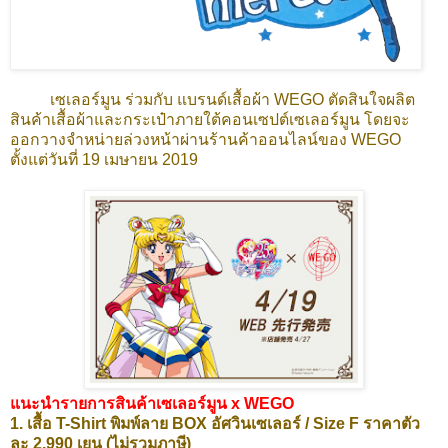
เซเลอร์มูน ร่วมกับ แบรนด์เสื้อผ้า WEGO ตัดสินใจผลิต
สินค้าเสื้อผ้าและกระเป๋าภายใต้คอนเซปต์เซเลอร์มูน โดยจะ
ออกวางจำหน่ายล่วงหน้าผ่านร้านค้าออนไลน์ของ WEGO
ตั้งแต่วันที่ 19 เมษายน 2019
แนะนำรายการสินค้าเซเลอร์มูน x WEGO
1. เสื้อ T-Shirt พิมพ์ลาย BOX อัศวินเซเลอร์ / Size F ราคาตัว
ละ 2,990 เยน (ไม่รวมภาษี)