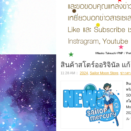
สินค้าสโตร์ออริจินัล แก้
11:28 AM
2024
,
Sailor Moon Store
,
ข่าวสา
สิน
พร
SD 
สโต
Moo
20
ル