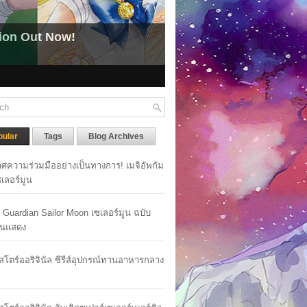
tion Out Now!
pular
Tags
Blog Archives
ศความร่วมมืออย่างเป็นทางการ! เมจิอัพกัม
เซเลอร์มูน
y Guardian Sailor Moon เซเลอร์มูน ฉบับ
นแสดง
าสโตร์ออริจินัล ซีรีส์อุปกรณ์ทานอาหารกลาง