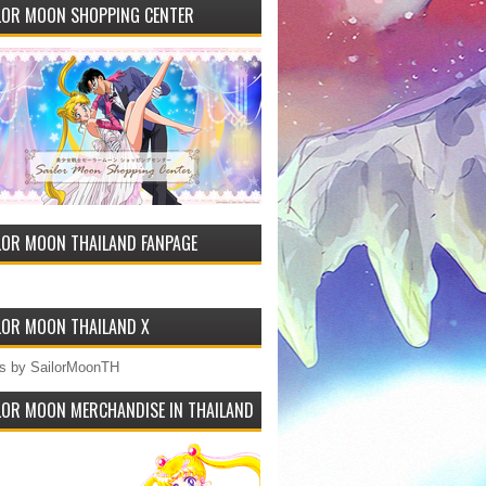
LOR MOON SHOPPING CENTER
LOR MOON THAILAND FANPAGE
LOR MOON THAILAND X
s by SailorMoonTH
LOR MOON MERCHANDISE IN THAILAND