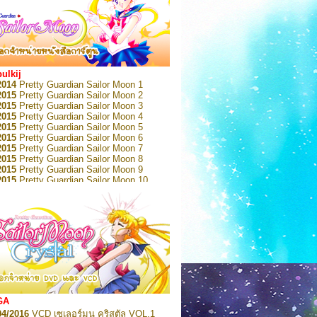
bulkij
2014
Pretty Guardian Sailor Moon 1
2015
Pretty Guardian Sailor Moon 2
2015
Pretty Guardian Sailor Moon 3
2015
Pretty Guardian Sailor Moon 4
2015
Pretty Guardian Sailor Moon 5
2015
Pretty Guardian Sailor Moon 6
2015
Pretty Guardian Sailor Moon 7
2015
Pretty Guardian Sailor Moon 8
2015
Pretty Guardian Sailor Moon 9
2015
Pretty Guardian Sailor Moon 10
2015
Pretty Guardian Sailor Moon 11
2015
Pretty Guardian Sailor Moon 12
2018
Pretty Guardian Sailor Moon Short
s 1
2018
Pretty Guardian Sailor Moon Short
s 2
2022
Pretty Guardian Sailor Moon Eternal
n 1
2022
Pretty Guardian Sailor Moon Eternal
n 2
2022
Pretty Guardian Sailor Moon Eternal
GA
n 3
04/2016
VCD เซเลอร์มูน คริสตัล VOL.1