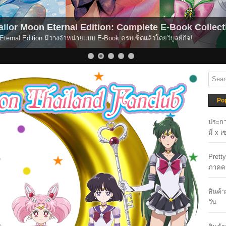
ilor Moon Eternal Edition: Complete E-Book Collec
 Eternal Edition มีวางจำหน่ายแบบ E-Book ครบเซ็ตแล้วโดยวิบูลย์กิจ!
Po
ประกา
มี่ x 
Prett
ภาคค
สินค้
วัน