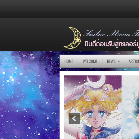
»
HOME
WELCOME
NEWS
ARTIC