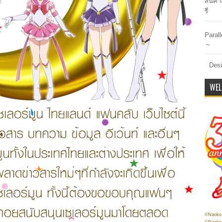
สินค้า
รี่
Paral
～
Desi
WEL
©Naoko 
©Naoko 