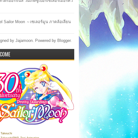
สโตร์ออริจินัล วันเกิดซูเปอร์เซเลอร์เมอร์คิว
lel Sailor Moon ～เซเลอร์มูน ภาคล้อเลียน
gned by Jajamoon. Powered by
Blogger
.
COME
Takeuchi
Takeuchi/PNP, Toei Animation