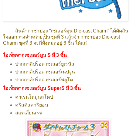
สินค้ากาชาปอง "เซเลอร์มูน Die-cast Charm" ได้ตัดสิน
ใจออกวางจำหน่ายเป็นชุดที่ 3 แล้วจ้า กาชาปอง Die-cast
Charm ชุดที่ 3 จะมีทั้งหมดอยู่ 6 ชิ้น ได้แก่
ไอเท็มจากเซเลอร์มูน S มี 3 ชิ้น
ปากกาลิปร็อด เซเลอร์ยูเรนัส
ปากกาลิปร็อด เซเลอร์เนปจูน
ปากกาลิปร็อด เซเลอร์พลูโต
ไอเท็มจากเซเลอร์มูน SuperS มี 3 ชิ้น
คาเรนโดมูนสโคป
คริสตัลคาริยอน
สแทเลี่ยนเรฟ