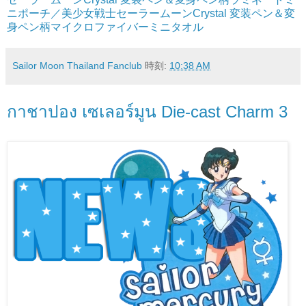
ニポーチ／美少女戦士セーラームーンCrystal 変装ペン＆変
身ペン柄マイクロファイバーミニタオル
Sailor Moon Thailand Fanclub
時刻:
10:38 AM
กาชาปอง เซเลอร์มูน Die-cast Charm 3