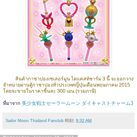
สินค้ากาชาปองเซเลอร์มูน ไดแคสท์ชาร์ม 3 นี้ จะออกวาง
จำหน่ายผ่านตู้กาชาปองทั่วประเทศญี่ปุ่นเดือนพฤษภาคม 2015
โดยจะขายในราคาชิ้นละ 300 เยน (รวมภาษี)
ที่มาจาก
美少女戦士セーラームーン ダイキャストチャーム3
Sailor Moon Thailand Fanclub
時刻:
9:32 AM