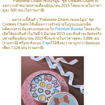
"Patisserie Charm เซเลอร์มูน" ชุด Cookies Charm จะ
ออกวางจำหน่ายปลายเดือนมิถุนายน 2015 โดยจะขายในราคา
คู่ละ 500 เยน (ไม่รวมภาษี)
นอกจากนี้สินค้า
"Patisserie Charm เซเลอร์มูน" ชุด
Cookies Charm ก็ยังมีออกวางจำหน่ายในรูปแบบยกเซ็ต
แพ็คเกจกระป๋องทรงกลมผ่านเว็บ
Premium Bandai
โดยจะเริ่ม
เปิด
ให้
จองสินค้าในวันที่ 5 มีนาคม 2015 และสินค้าจะจัดส่งจริง
ปลายเดือนมิถุนายน 2015 ซึ่งจะขายในราคาชุดละ 3,888 เยน
(รวมภาษี) หรือจะสั่งแบบ
2 ชุด
ก็ได้ซึ่งจะราคาถูกกว่านิดหน่อย
เพียง 7,128 เยน (รวมภาษี)