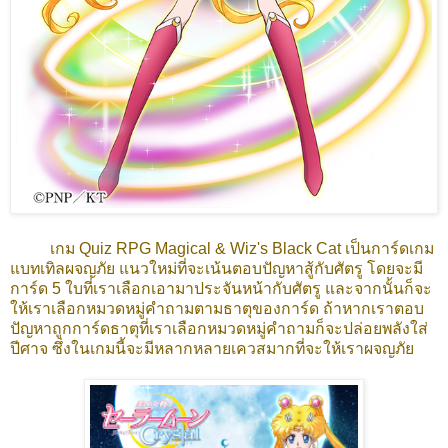
เกม Quiz RPG Magical & Wiz's Black C
at เป็นการ์ดเกม
แบทเทิลผจญภัย แนวใหม่ที่จะเน้นตอบปัญหาสู้กับศัตรู โดยจะมี
การ์ด 5 ใบที่เราเลือกเอามาประจันหน้ากับศัตรู และจากนั้นก็จะ
ให้เราเลือกหมวดหมู่คำถามตามธาตุของการ์ด ถ้าหากเราตอบ
ปัญหาถูกการ์ด
ธาตุ
ที่เราเลือกหมวดหมู่คำถามก็จะปล่อยพลังใส่
ปีศาจ ซึ่งในเกมนี้จะมีหลากหลายเควสมากที่จะให้เราผจญภัย