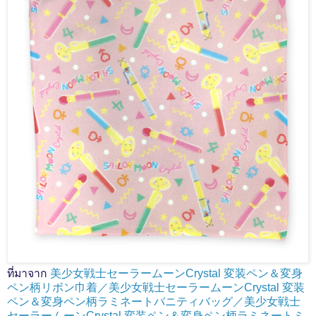
ที่มาจาก
美少女戦士セーラームーンCrystal 変装ペン＆変身
ペン柄リボン巾着／美少女戦士セーラームーンCrystal 変装
ペン＆変身ペン柄ラミネートバニティバッグ／美少女戦士
セーラームーンCrystal 変装ペン＆変身ペン柄ラミネートミ