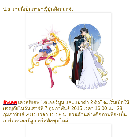
ป.ล. เกมนี้เป็นภาษาญี่ปุ่นทั้งหมดจ่ะ
อัพเดต
เควสพิเศษ "เซเลอร์มูน และแมวดำ 2 ตั
ว
" จะเริ่มเปิดให้
ผจญภัยในวันเสาร์
ที่ 7 กุมภาพันธ
์ 2015 เวลา 16.00 น. - 28
กุมภาพันธ์ 2015 เวลา 15.59 น. ส่วนด้านล่างคือภาพที่จะเป็น
การ์ดเซเลอร์มูน คริสตัลชุดใหม่