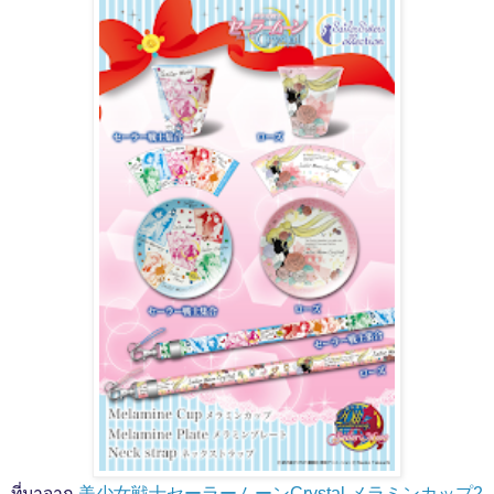
ที่มาจาก
美少女戦士セーラームーンCrystal メラミンカップ2