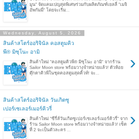
มูน" จัดแคมเปญสุดพิเศษร่วมกับผลิตภัณฑ์เยลลี่ "เมจิ
อัพกัมมี่" โดยจะเริ่ม...
Wednesday, August 5, 2026
สินค้าสโตร์ออริจินัล คอสตูมคิว
พี® มิซุโนะ อามิ
›
สินค้าใหม่ "คอสตูมคิวพี® มิซุโนะ อามิ" จากร้าน
Sailor Moon store พร้อมวางจำหน่ายแล้ว! ตัวห้อย
ตุ๊กตาคิวพีในชุดคอสตูมสุดคิ้วท์! จะ...
สินค้าสโตร์ออริจินัล วันเกิดซู
เปอร์เซเลอร์เมอร์คิวรี่
›
สินค้าใหม่ "ซีรี่ส์วันเกิดซูเปอร์เซเลอร์เมอร์คิวรี่" จาก
ร้าน Sailor Moon store พร้อมวางจำหน่ายแล้ว! เซ็ต
ที่ 2 จะเป็นตัวละคร ...