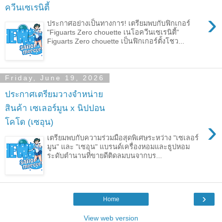
ควีนเซเรนิตี้
›
ประกาศอย่างเป็นทางการ! เตรียมพบกับฟิกเกอร์
"Figuarts Zero chouette เนโอควีนเซเรนิตี้"
Figuarts Zero chouette เป็นฟิกเกอร์ตั้งโชว...
Friday, June 19, 2026
ประกาศเตรียมวางจำหน่าย
สินค้า เซเลอร์มูน x นิปปอน
›
โคโด (เซอุน)
เตรียมพบกับความร่วมมือสุดพิเศษระหว่าง "เซเลอร์
มูน" และ "เซอุน" แบรนด์เครื่องหอมและธูปหอม
ระดับตำนานที่ขายดีติดลมบนจากบร...
›
Home
View web version