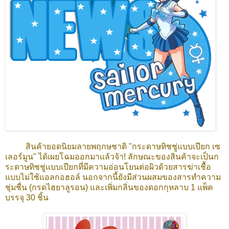
สินค้ายอดนิยมลายพฤกษชาติ "กระดาษทิชชู่แบบเปียก เซ
เลอร์มูน" ได้เผยโฉมออกมาแล้วจ้า! ลักษณะของสินค้าจะเป็นก
ระดาษทิชชู่แบบเปียกที่มีความอ่อนโยนต่อผิวด้วยสารฆ่าเชื้อ
แบบไม่ใช้แอลกอฮอล์ นอกจากนี้ยังมีส่วนผสมของสารทำความ
ชุ่มชื่น (กรดไฮยาลูรอน) และเพิ่มกลิ่นของดอกกุหลาบ 1 แพ็ค
บรรจุ 30 ชิ้น