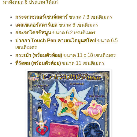
มาทั้งหมด 6 ประเภท ได้แก่
กระจกเซเลอร์เชนจ์สตาร์
ขนาด 7.3 เซนติเมตร
เคสเซเลอร์สตาร์เยล
ขนาด 6 เซนติเมตร
กระจกไครซิสมูน
ขนาด 6.2 เซนติเมตร
ปากกา Touch Pen คาเลนโดมูนสโคป
ขนาด 6.5
เซนติเมตร
กระเป๋า (พร้อมตัวห้อย)
ขนาด 11 x 18 เซนติเมตร
ที่รัดผม (พร้อมตัวห้อย)
ขนาด 11 เซนติเมตร