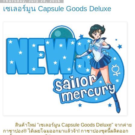
Thursday, July 28, 2016
เซเลอร์มูน Capsule Goods Deluxe
สินค้าใหม่ "เซเลอร์มูน Capsule Goods Deluxe" จากค่าย
กาชาปอง® ได้เผยโฉมออกมาแล้วจ้า! กาชาปองชุดนี้ผลิตออก