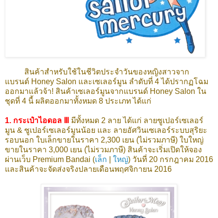
สินค้าสำหรับใช้ในชีวิตประจำวันของหญิงสาวจาก
แบรนด์ Honey Salon และเซเลอร์มูน ลำดับที่ 4 ได้ปรากฏโฉม
ออกมาแล้วจ้า! สินค้าเซเลอร์มูนจาก
แบรนด์ Honey Salon
ใน
ชุดที่ 4 นี้ ผลิตออกมาทั้งหมด 8 ประเภท ได้แก่
1. กระเป๋าไอดอล Ⅲ
มีทั้งหมด 2 ลาย ได้แก่ ลายซูเปอร์เซเลอร์
มูน & ซูเปอร์เซเลอร์มูนน้อย และ ลายอัศวินเซเลอร์ระบบสุริยะ
รอบนอก ใบเล็กขายในราคา 2,300 เยน (ไม่รวมภาษี) ใบใหญ่
ขายในราคา 3,000 เยน (ไม่รวมภาษี) สินค้าจะเริ่มเปิดให้จอง
ผ่านเว็บ Premium Bandai (
เล็ก
|
ใหญ่
) วันที่ 20 กรกฎาคม 2016
และสินค้าจะจัดส่งจริงปลายเดือนพฤศจิกายน 2016