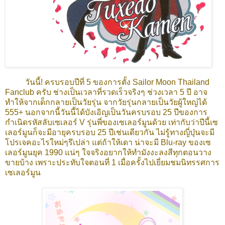
วันนี้! ครบรอบปีที่ 5 ของการตั้ง Sailor Moon Thailand
Fanclub ครับ ช่างเป็นเวลาที่รวดเร็วจริงๆ ช่วงเวลา 5 ปี อาจ
ทำให้จากเด็กกลายเป็นวัยรุ่น จากวัยรุ่นกลายเป็นวัยผู้ใหญ่ได้
555+ นอกจากนี้วันนี้ได้บังเอิญเป็นวันครบรอบ 25 ปีของการ
กำเนิดรหัสลับเซเลอร์ V รุ่นพี่ของเซเลอร์มูนด้วย เท่ากับว่าปีนี้เซ
เลอร์มูนก็จะมีอายุครบรอบ 25 ปีเช่นเดียวกัน ไม่รู้ทางญี่ปุ่นจะมี
โปรเจคอะไรใหม่ๆรึเปล่า แต่ถ้าให้เดา น่าจะมี Blu-ray ของเซ
เลอร์มูนยุค 1990 แน่ๆ ใจจริงอยากให้ทำมังงะลงสีทุกตอนวาง
ขายบ้าง เพราะประทับใจตอนที่ 1 เมื่อครั้งไปเยี่ยมชมนิทรรศการ
เซเลอร์มูน