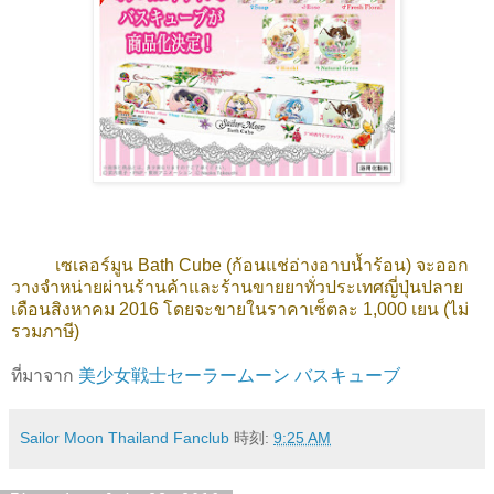
เซเลอร์มูน Bath Cube (ก้อนแช่อ่างอาบน้ำร้อน) จะออก
วางจำหน่ายผ่านร้านค้าและร้านขายยาทั่วประเทศญี่ปุ่นปลาย
เดือนสิงหาคม 2016 โดยจะขายในราคาเซ็ตละ 1,000 เยน (ไม่
รวมภาษี)
ที่มาจาก
美少女戦士セーラームーン バスキューブ
Sailor Moon Thailand Fanclub
時刻:
9:25 AM