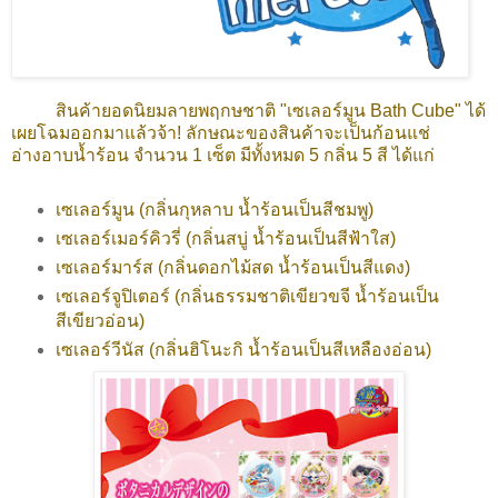
สินค้ายอดนิยมลายพฤกษชาติ "เซเลอร์มูน Bath Cube" ได้
เผยโฉมออกมาแล้วจ้า! ลักษณะของสินค้าจะเป็น
ก้อนแช่
อ่างอาบน้ำร้อน จำนวน 1 เซ็ต มีทั้งหมด 5 กลิ่น 5 สี ได้แก่
เซเลอร์มูน (กลิ่นกุหลาบ น้ำร้อนเป็นสีชมพู)
เซเลอร์เมอร์คิวรี่ (กลิ่นสบู่ น้ำร้อนเป็นสีฟ้าใส)
เซเลอร์มาร์ส (กลิ่นดอกไม้สด น้ำร้อนเป็นสีแดง)
เซเลอร์จูปิเตอร์ (กลิ่นธรรมชาติเขียวขจี น้ำร้อนเป็น
สีเขียวอ่อน)
เซเลอร์วีนัส (กลิ่นฮิโนะกิ น้ำร้อนเป็นสีเหลืองอ่อน)