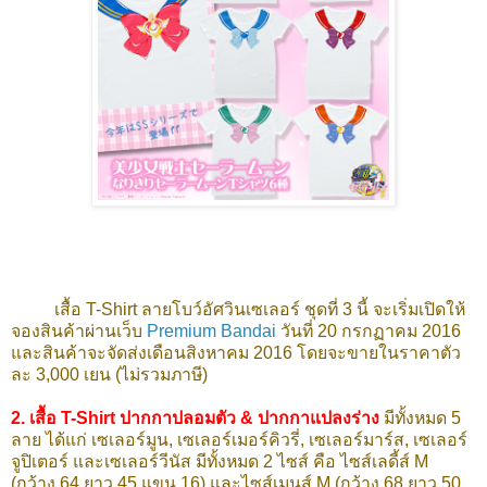
เสื้อ T-Shirt ลายโบว์อัศวินเซเลอร์ ชุดที่ 3 นี้ จะเริ่มเปิดให้
จองสินค้าผ่านเว็บ
Premium Bandai
วันที่ 20 กรกฏาคม 2016
และสินค้าจะจัดส่งเดือนสิงหาคม 2016 โดยจะขายในราคาตัว
ละ 3,000 เยน (ไม่รวมภาษี)
2.
เสื้อ T-Shirt ปากกาปลอมตัว & ปากกาแปลงร่าง
มีทั้งหมด 5
ลาย ได้แก่ เซเลอร์มูน,
เซเลอร์เมอร์คิวรี่,
เซเลอร์มาร์ส,
เซเลอร์
จูปิเตอร์
และเซเลอร์วีนัส
มีทั้งหมด 2 ไซส์ คือ ไซส์เลดี้ส์ M
(กว้าง 64 ยาว 45 แขน 16) และไซส์เมนส์ M (กว้าง 68 ยาว 50