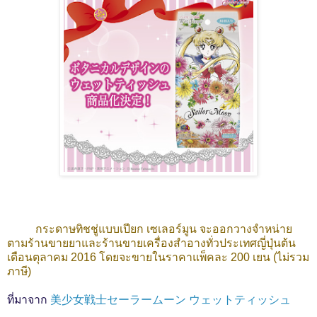
กระดาษทิชชู่แบบเปียก เซเลอร์มูน จะออกวางจำหน่าย
ตามร้านขายยาและร้านขายเครื่องสำอางทั่วประเทศญี่ปุ่นต้น
เดือนตุลาคม 2016 โดยจะขายในราคาแพ็คละ 200 เยน (ไม่รวม
ภาษี)
ที่มาจาก
美少女戦士セーラームーン ウェットティッシュ