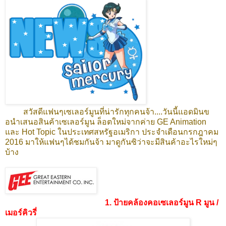
สวัสดีแฟนๆเซเลอร์มูนที่น่ารักทุกคนจ้า....วันนี้แอดมินข
อนำเสนอสินค้าเซเลอร์มูน ล็อตใหม่จากค่าย GE Animation
และ Hot Topic ในประเทศสหรัฐอเมริกา ประจำเดือนกรกฎาคม
2016 มาให้แฟนๆได้ชมกันจ้า มาดูกันซิว่าจะมีสินค้าอะไรใหม่ๆ
บ้าง
1. ป้ายคล้องคอเซเลอร์มูน R มูน /
เมอร์คิวรี่