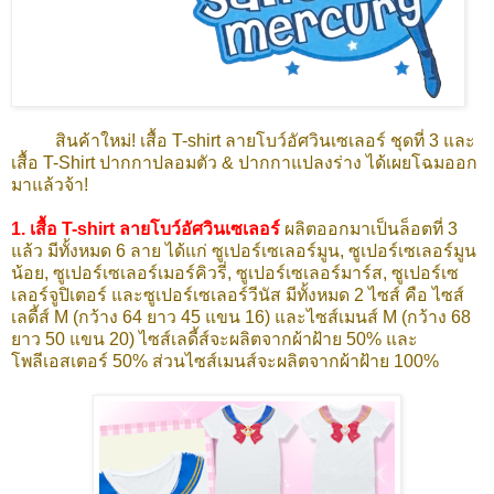
สินค้าใหม่! เสื้อ T-shirt ลายโบว์อัศวินเซเลอร์ ชุดที่ 3 และ
เสื้อ T-Shirt ปากกาปลอมตัว & ปากกาแปลงร่าง ได้เผยโฉมออก
มาแล้วจ้า!
1.
เสื้อ T-shirt ลายโบว์อัศวินเซเลอร์
ผลิตออกมาเป็นล็อตที่ 3
แล้ว มีทั้งหมด 6 ลาย ได้แก่ ซูเปอร์เซเลอร์มูน,
ซูเปอร์เซเลอร์มูน
น้อย,
ซูเปอร์เซเลอร์เมอร์คิวรี่,
ซูเปอร์เซเลอร์มาร์ส,
ซูเปอร์เซ
เลอร์จูปิเตอร์
และซูเปอร์เซเลอร์วีนัส
มีทั้งหมด 2 ไซส์ คือ ไซส์
เลดี้ส์ M (กว้าง 64 ยาว 45 แขน 16) และไซส์เมนส์ M (กว้าง 68
ยาว 50 แขน 20) ไซส์เลดี้ส์จะผลิตจากผ้าฝ้าย 50% และ
โพลีเอสเตอร์ 50% ส่วนไซส์เมนส์จะผลิตจากผ้าฝ้าย 100%