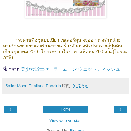
กระดาษทิชชู่แบบเปียก เซเลอร์มูน จะออกวางจำหน่าย
ตามร้านขายยาและร้านขายเครื่องสำอางทั่วประเทศญี่ปุ่นต้น
เดือนตุลาคม 2016 โดยจะขายในราคาแพ็คละ 200 เยน (ไม่รวม
ภาษี)
ที่มาจาก
美少女戦士セーラームーン ウェットティッシュ
Sailor Moon Thailand Fanclub
時刻:
9:17 AM
‹
›
Home
View web version
Powered by
Blogger
.