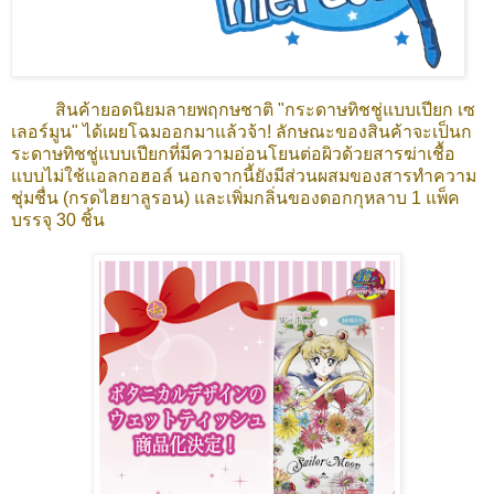
สินค้ายอดนิยมลายพฤกษชาติ "กระดาษทิชชู่แบบเปียก เซ
เลอร์มูน" ได้เผยโฉมออกมาแล้วจ้า! ลักษณะของสินค้าจะเป็นก
ระดาษทิชชู่แบบเปียกที่มีความอ่อนโยนต่อผิวด้วยสารฆ่าเชื้อ
แบบไม่ใช้แอลกอฮอล์ นอกจากนี้ยังมีส่วนผสมของสารทำความ
ชุ่มชื่น (กรดไฮยาลูรอน) และเพิ่มกลิ่นของดอกกุหลาบ 1 แพ็ค
บรรจุ 30 ชิ้น