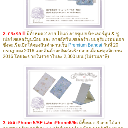
2. กระจก Ⅲ
มีทั้งหมด 2 ลาย ได้แก่ ลายซูเปอร์เซเลอร์มูน & ซู
เปอร์เซเลอร์มูนน้อย และ ลายอัศวินเซเลอร์ระบบสุริยะรอบนอก
ซึ่งจะเริ่มเปิดให้จองสินค้าผ่านเว็บ
Premium Bandai
วันที่ 20
กรกฎาคม 2016 และสินค้าจะจัดส่งจริงปลายเดือนพฤศจิกายน
2016 โดยจะขายในราคาใบละ 2,300 เยน (ไม่รวมภาษี)
3. เคส iPhone 5/SE และ iPhone6/6s
มีทั้งหมด 3 ลาย ได้แก่