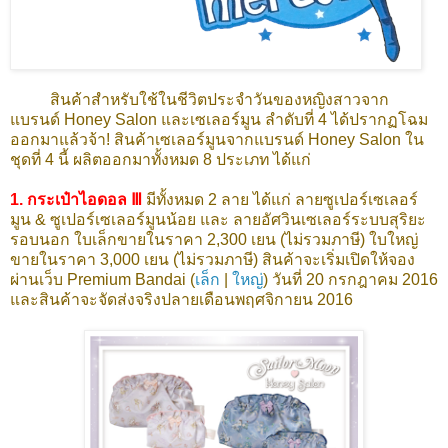
สินค้าสำหรับใช้ในชีวิตประจำวันของหญิงสาวจาก
แบรนด์ Honey Salon และเซเลอร์มูน ลำดับที่ 4 ได้ปรากฏโฉม
ออกมาแล้วจ้า! สินค้าเซเลอร์มูนจาก
แบรนด์ Honey Salon
ใน
ชุดที่ 4 นี้ ผลิตออกมาทั้งหมด 8 ประเภท ได้แก่
1. กระเป๋าไอดอล Ⅲ
มีทั้งหมด 2 ลาย ได้แก่ ลายซูเปอร์เซเลอร์
มูน & ซูเปอร์เซเลอร์มูนน้อย และ ลายอัศวินเซเลอร์ระบบสุริยะ
รอบนอก ใบเล็กขายในราคา 2,300 เยน (ไม่รวมภาษี) ใบใหญ่
ขายในราคา 3,000 เยน (ไม่รวมภาษี) สินค้าจะเริ่มเปิดให้จอง
ผ่านเว็บ Premium Bandai (
เล็ก
|
ใหญ่
) วันที่ 20 กรกฎาคม 2016
และสินค้าจะจัดส่งจริงปลายเดือนพฤศจิกายน 2016