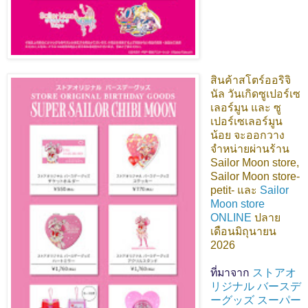
สินค้าสโตร์ออริจิ
นัล วันเกิดซูเปอร์เซ
เลอร์มูน และ ซู
เปอร์เซเลอร์มูน
น้อย
จะออกวาง
จำหน่ายผ่านร้าน
Sailor Moon store,
Sailor Moon store-
petit- และ
Sailor
Moon store
ONLINE
ปลาย
เดือนมิถุนายน
2026
ที่มาจาก
ストアオ
リジナル バースデ
ーグッズ スーパー