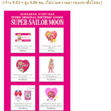
กว้าง 9.43 × สูง 9.86 ซม. (ไม่รวมความยาวของขาตั้งโลหะ)