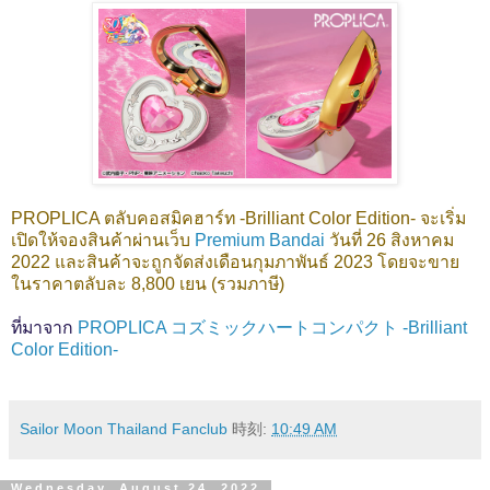
PROPLICA ตลับคอสมิคฮาร์ท -Brilliant Color Edition- จะเริ่ม
เปิดให้จองสินค้าผ่านเว็บ
Premium Bandai
วันที่ 26 สิงหาคม
2022 และสินค้าจะถูกจัดส่งเดือนกุมภาพันธ์ 2023 โดยจะขาย
ในราคาตลับละ 8,800 เยน (รวมภาษี)
ที่มาจาก
PROPLICA コズミックハートコンパクト -Brilliant
Color Edition-
Sailor Moon Thailand Fanclub
時刻:
10:49 AM
Wednesday, August 24, 2022