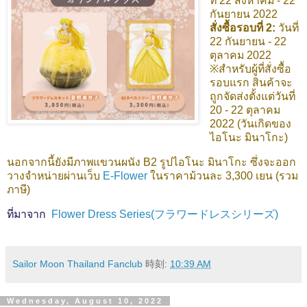
ที่ 22 สิงหาคม - 22
กันยายน 2022
สั่งซื้อรอบที่ 2:
วันที่
22 กันยายน - 22
ตุลาคม 2022
※สำหรับผู้ที่สั่งซื้อ
รอบแรก สินค้าจะ
ถูกจัดส่งตั้งแต่วันที่
20 - 22 ตุลาคม
2022 (วันเกิดของ
ไอโนะ มินาโกะ)
นอกจากนี้ยังมีภาพแขวนผนัง B2 รูปไอโนะ มินาโกะ ซึ่งจะออก
วางจำหน่ายผ่านเว็บ
E-Flower
ในราคาม้วนละ 3,300 เยน (รวม
ภาษี)
ที่มาจาก
Flower Dress Series(フラワードレスシリーズ)
Sailor Moon Thailand Fanclub
時刻:
10:39 AM
Wednesday, August 10, 2022