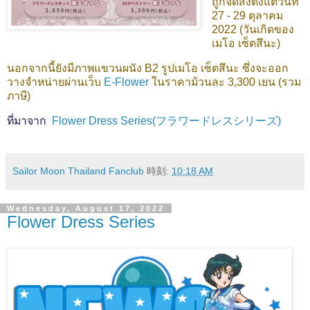
ถูกจัดส่งตั้งแต่วันที่
27 - 29 ตุลาคม
2022 (วันเกิดของ
เมโอ เซ็ตสึนะ)
นอกจากนี้ยังมีภาพแขวนผนัง B2 รูปเมโอ เซ็ตสึนะ ซึ่งจะออก
วางจำหน่ายผ่านเว็บ
E-Flower
ในราคาม้วนละ 3,300 เยน (รวม
ภาษี)
ที่มาจาก
Flower Dress Series(フラワードレスシリーズ)
Sailor Moon Thailand Fanclub
時刻:
10:18 AM
Wednesday, August 17, 2022
Flower Dress Series