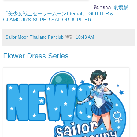
ที่มาจาก
劇場版
「美少女戦士セーラームーンEternal」 GLITTER＆
GLAMOURS-SUPER SAILOR JUPITER-
Sailor Moon Thailand Fanclub
時刻:
10:43 AM
Flower Dress Series