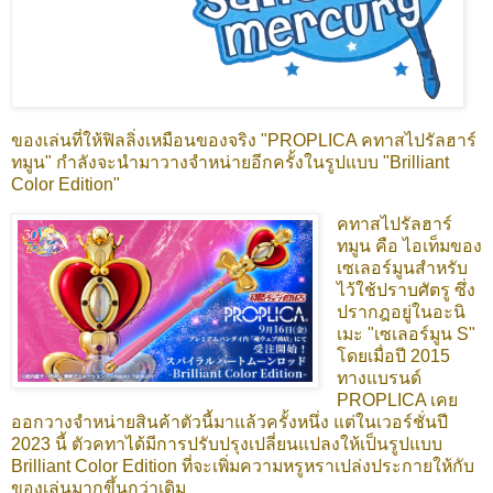
ของเล่นที่ให้ฟิลลิ่งเหมือนของจริง "PROPLICA คทาสไปรัลฮาร์
ทมูน" กำลังจะนำมาวางจำหน่ายอีกครั้งในรูปแบบ "Brilliant
Color Edition"
คทาสไปรัลฮาร์
ทมูน คือ ไอเท็มของ
เซเลอร์มูนสำหรับ
ไว้ใช้ปราบศัตรู ซึ่ง
ปรากฎอยู่ในอะนิ
เมะ "เซเลอร์มูน S"
โดยเมื่อปี 2015
ทางแบรนด์
PROPLICA เคย
ออกวางจำหน่ายสินค้าตัวนี้มาแล้วครั้งหนึ่ง แต่ในเวอร์ชั่นปี
2023 นี้ ตัวคทาได้มีการปรับปรุงเปลี่ยนแปลงให้เป็นรูปแบบ
Brilliant Color Edition ที่จะเพิ่มความหรูหราเปล่งประกายให้กับ
ของเล่นมากขึ้นกว่าเดิม