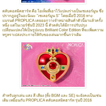
ตลับคอสมิคฮาร์ท คือ ไอเท็มที่เอาไว้แปลงร่างเป็นเซเลอร์มูน ซึ่ง
ปรากฎอยู่ในอะนิเมะ "เซเลอร์มูน S" โดยเมื่อปี 2016 ทาง
แบรนด์ PROPLICA เคยออกวางจำหน่ายสินค้าตัวนี้มาแล้วครั้ง
หนึ่ง แต่ในเวอร์ชั่นปี 2023 นี้ ตัวตลับได้มีการปรับปรุง
เปลี่ยนแปลงให้เป็นรูปแบบ Brilliant Color Edition ที่จะเพิ่มความ
หรูหราเปล่งประกายให้กับของเล่นมากขึ้นกว่าเดิม
สำหรับลูกเล่น แสง สี เสียง (ทั้ง BGM และ SE) จะยังคงเป็นเช่น
เดิม เหมือนกับ PROPLICA ตลับคอสมิคฮาร์ท รุ่นปี 2016