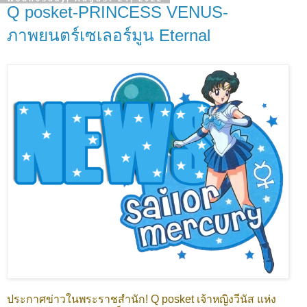
Q posket-PRINCESS VENUS-
ภาพยนตร์เซเลอร์มูน Eternal
ประกาศข่าวในพระราชสำนัก! Q posket เจ้าหญิงวีนัส แห่ง