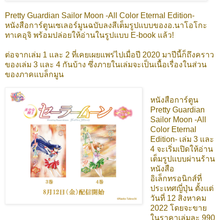
Pretty Guardian Sailor Moon -All Color Eternal Edition-
หนังสือการ์ตูนเซเลอร์มูนฉบับลงสีเต็มรูปแบบของอ.นาโอโกะ
ทาเคอุจิ พร้อมปล่อยให้อ่านในรูปแบบ E-book แล้ว!
ต่อจากเล่ม 1 และ 2 ที่เคยเผยแพร่ไปเมื่อปี 2020 มาปีนี้ก็ถึงคราว
ของเล่ม 3 และ 4 กันบ้าง ซึ่งภายในเล่มจะเป็นเนื้อเรื่องในส่วน
ของภาคแบล็กมูน
หนังสือการ์ตูน
Pretty Guardian
Sailor Moon -All
Color Eternal
Edition- เล่ม 3 และ
4 จะเริ่มเปิดให้อ่าน
เต็มรูปแบบผ่านร้าน
หนังสือ
อิเล็กทรอนิกส์ที่
ประเทศญี่ปุ่น ตั้งแต่
วันที่ 12 สิงหาคม
2022 โดยจะขาย
ในราคาเล่มละ 990