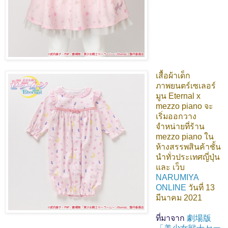
เสื้อผ้าเด็ก
ภาพยนตร์เซเลอร์
มูน Eternal x
mezzo piano จะ
เริ่มออกวาง
จำหน่ายที่ร้าน
mezzo piano ใน
ห้างสรรพสินค้าชั้น
นำทั่วประเทศญี่ปุ่น
และ เว็บ
NARUMIYA
ONLINE
วันที่ 13
มีนาคม 2021
ที่มาจาก
劇場版