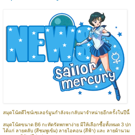
สมุดโน้ตดีไซน์เซเลอร์มูนกำลังจะกลับมาจำหน่ายอีกครั้งในปีนี้
สมุดโน้ตขนาด B6 กะทัดรัดพกพาง่าย มีให้เลือกซื้อทั้งหมด 3 ปก
ได้แก่ ลายตลับ (สีชมพูเข้ม) ลายไอคอน (สีฟ้า) และ ลายผ้านวม