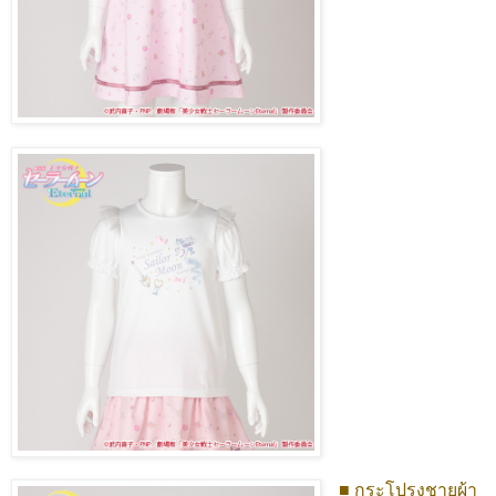
■ กระโปรงชายผ้า