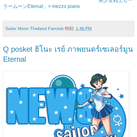
「美少女戦士セー
ラームーンEternal」× mezzo piano
Sailor Moon Thailand Fanclub
時刻:
1:46 PM
Q posket ฮิโนะ เรย์ ภาพยนตร์เซเลอร์มูน
Eternal