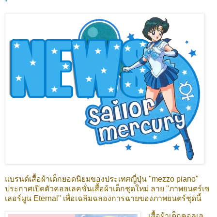
แบรนด์เสื้อผ้าเด็กยอดนิยมของประเทศญี่ปุ่น "mezzo piano"
ประกาศเปิดตัวคอลเลคชั่นเสื้อผ้าเด็กชุดใหม่ ลาย "ภาพยนตร์เซ
เลอร์มูน Eternal" เพื่อเฉลิมฉลองการฉายของภาพยนตร์ชุดนี้
เสื้อผ้าเด็กคอลเล