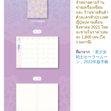
จำหน่ายตามร้าน
ขายเครื่องเขียน
และ ร้านขายสินค้า
ตัวละครทั่วประเทศ
ญี่ปุ่นปลายเดือน
สิงหาคม 2021 โดย
จะขายในราคาเล่ม
ละ 1,600 เยน (ไม่
รวมภาษี)
ที่มาจาก
「美少女
戦士セーラームー
ン」2022年版手帳