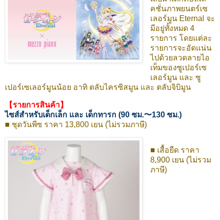
คชั่นภาพยนตร์เซ
เลอร์มูน Eternal จะ
มีอยู่ทั้งหมด 4
รายการ โดยแต่ละ
รายการจะอัดแน่น
ไปด้วยลวดลายไอ
เท็มของซูเปอร์เซ
เลอร์มูน และ ซู
เปอร์เซเลอร์มูนน้อย อาทิ ตลับไครซิสมูน และ ตลับจิบิมูน
【รายการสินค้า】
ไซส์สำหรับเด็กเล็ก และ เด็กทารก (90 ซม.〜130 ซม.)
■ ชุดวันพีซ ราคา 13,800 เยน (ไม่รวมภาษี)
■ เสื้อยืด ราคา
8,900 เยน (ไม่รวม
ภาษี)