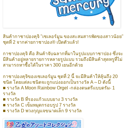
สินค้ากาชาปองคุจิ "เซเลอร์มูน ของสะสมสารพัดของสาวน้อย"
ชุดที่ 2 จากค่ายกาชาปอง® เปิดตัวแล้ว!
กาชาปองคุจิ คือ สินค้าจับฉลากที่มาในรูปแบบกาชาปอง ซึ่งจะ
มีสินค้าอยู่หลายรายการหลายรูปแบบ รวมถึงมีสินค้าสุดหรูที่ไม่
สามารถหาซื้อได้ในราคา 300 เยนอีกด้วย
กาชาปองคุจิของเซเลอร์มูน ชุดที่ 2 นี้ จะมีสินค้าให้ลุ้นถึง 20
ชนิด โดยแต่ละชนิดจะถูกแบ่งออกเป็นรางวัล A～D ดังนี้
■ รางวัล A Moon Rainbow Orgel -กล่องดนตรีแบบดรัม- 1
รางวัล
■ รางวัล B ที่รองแก้วแบบยาง 3 รางวัล
■ รางวัล C เข็มหมุดกรอบรูป 7 รางวัล
■ รางวัล D พวงกุญแจขนาดเล็ก 9 รางวัล