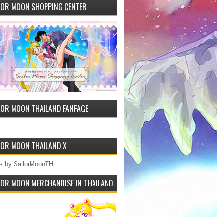
LOR MOON SHOPPING CENTER
LOR MOON THAILAND FANPAGE
LOR MOON THAILAND X
s by SailorMoonTH
LOR MOON MERCHANDISE IN THAILAND