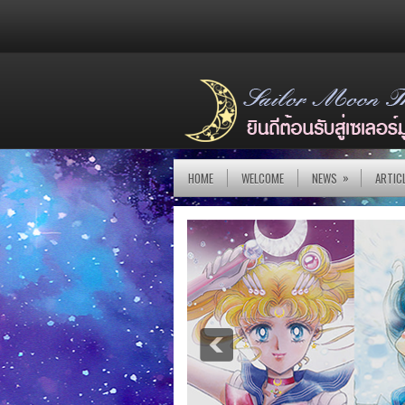
»
HOME
WELCOME
NEWS
ARTIC