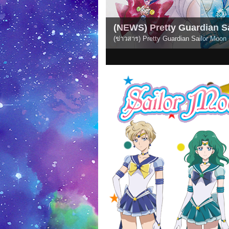
n Out Now!
(NEWS) Pretty Guardian S
(ข่าวสาร) อนิเมะ Pretty Guardian Sail
1
2
3
4
5