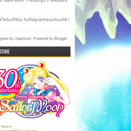
lel Sailor Moon ～เซเลอร์มูน ภาคล้อเลียน
สโตร์ออริจินัล วันเกิดซูเปอร์เซเลอร์เมอร์คิว
gned by Jajamoon. Powered by
Blogger
.
COME
Takeuchi
Takeuchi/PNP, Toei Animation