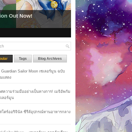
pular
Tags
Blog Archives
y Guardian Sailor Moon เซเลอร์มูน ฉบับ
นแสดง
ศความร่วมมืออย่างเป็นทางการ! เมจิอัพกัม
เซเลอร์มูน
าสโตร์ออริจินัล ซีรีส์อุปกรณ์ทานอาหารกลาง