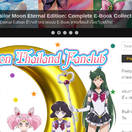
ailor Moon Now Available for Global Streaming.
or Moon เปิดให้รับชมได้แล้วบนระบบสตรีมมิ่ง
Po
Prett
ภาคค
ประกา
มี่ x 
สินค้
วัน