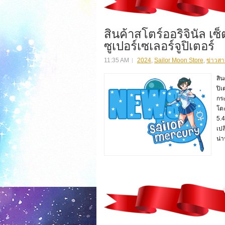
สินค้าสโตร์ออริจินัล เ
ซูเปอร์เซเลอร์จูปิเตอร์
11:35 AM
2024
,
Sailor Moon Store
,
ข่าวสา
สิน
ปิเ
กระ
โตะ
5.
เปล
น่า