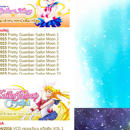
bulkij
2014
Pretty Guardian Sailor Moon 1
2015
Pretty Guardian Sailor Moon 2
2015
Pretty Guardian Sailor Moon 3
2015
Pretty Guardian Sailor Moon 4
2015
Pretty Guardian Sailor Moon 5
2015
Pretty Guardian Sailor Moon 6
2015
Pretty Guardian Sailor Moon 7
2015
Pretty Guardian Sailor Moon 8
2015
Pretty Guardian Sailor Moon 9
2015
Pretty Guardian Sailor Moon 10
2015
Pretty Guardian Sailor Moon 11
2015
Pretty Guardian Sailor Moon 12
2018
Pretty Guardian Sailor Moon Short
s 1
2018
Pretty Guardian Sailor Moon Short
s 2
2022
Pretty Guardian Sailor Moon Eternal
n 1
2022
Pretty Guardian Sailor Moon Eternal
n 2
2022
Pretty Guardian Sailor Moon Eternal
GA
n 3
04/2016
VCD เซเลอร์มูน คริสตัล VOL.1