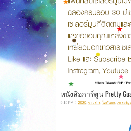
หนังสือการ์ตูน Pretty Guar
9:15 PM
2020
,
ข่าวสาร
,
โคดันฉะ
,
เซเลอร์มู