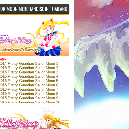
LOR MOON MERCHANDISE IN THAILAND
bulkij
2014
Pretty Guardian Sailor Moon 1
2015
Pretty Guardian Sailor Moon 2
2015
Pretty Guardian Sailor Moon 3
2015
Pretty Guardian Sailor Moon 4
2015
Pretty Guardian Sailor Moon 5
2015
Pretty Guardian Sailor Moon 6
2015
Pretty Guardian Sailor Moon 7
2015
Pretty Guardian Sailor Moon 8
2015
Pretty Guardian Sailor Moon 9
2015
Pretty Guardian Sailor Moon 10
2015
Pretty Guardian Sailor Moon 11
2015
Pretty Guardian Sailor Moon 12
2018
Pretty Guardian Sailor Moon Short
s 1
2018
Pretty Guardian Sailor Moon Short
s 2