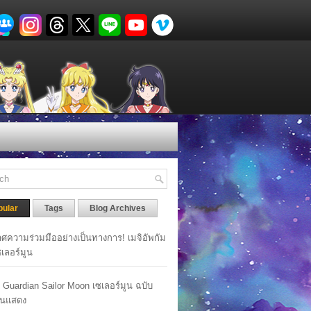
pular
Tags
Blog Archives
ศความร่วมมืออย่างเป็นทางการ! เมจิอัพกัม
เซเลอร์มูน
y Guardian Sailor Moon เซเลอร์มูน ฉบับ
นแสดง