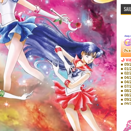
SAI
🌙 Vi
■ 09/
■ 01/
■ 02/
■ 04/
■ 04/
■ 07/
■ 08/
■ 08/
■ 09/
■ 09/
■ 10/
■ 10/
■ 08/
Storie
■ 09/
Storie