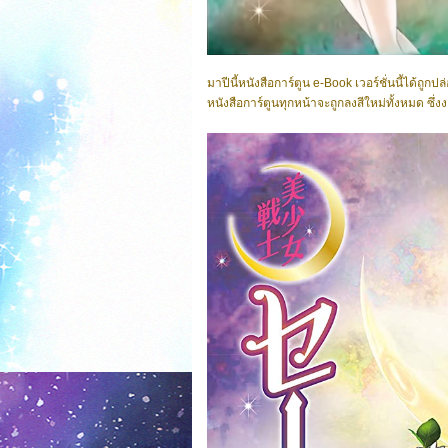
มาปีนี้หนังสือการ์ตูน e-Book เวอร์ชั่นนี้ได้ถูก
หนังสือการ์ตูนทุกหน้าจะถูกลงสีใหม่ทั้งหมด ซึ