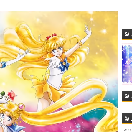
SAI
SAI
SAI
Tweet