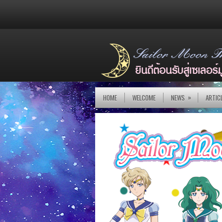
»
HOME
WELCOME
NEWS
ARTIC