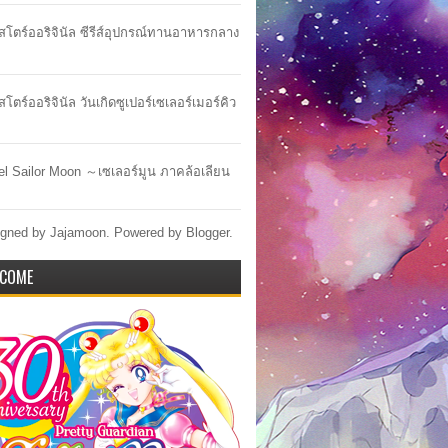
าสโตร์ออริจินัล ซีรีส์อุปกรณ์ทานอาหารกลาง
สโตร์ออริจินัล วันเกิดซูเปอร์เซเลอร์เมอร์คิว
lel Sailor Moon ～เซเลอร์มูน ภาคล้อเลียน
gned by Jajamoon. Powered by
Blogger
.
COME