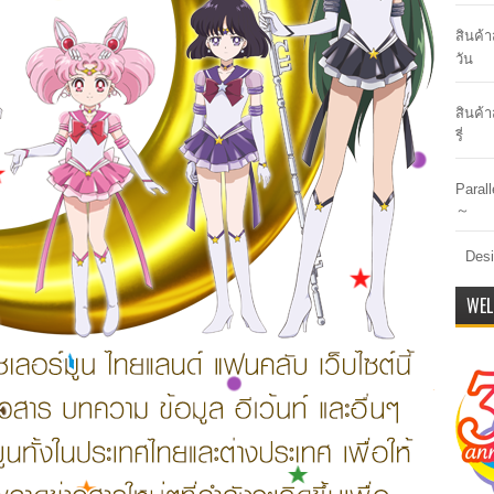
สินค้
วัน
สินค้า
รี่
Paral
～
Desi
WEL