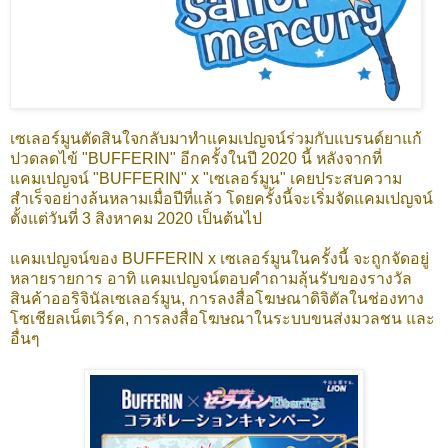
เซเลอร์มูนตัดสินใจกลับมาทำแคมเปญจน์ร่วมกับแบรนด์ยาแก้
ปวดลดไข้ "BUFFERIN" อีกครั้งในปี 2020 นี้ หลังจากที่
แคมเปญจน์ "BUFFERIN" x "เซเลอร์มูน" เคยประสบความ
สำเร็จอย่างล้นหลามเมื่อปีที่แล้ว โดยครั้งนี้จะเริ่มจัดแคมเปญจน์
ตั้งแต่วันที่ 3 สิงหาคม 2020 เป็นต้นไป
แคมเปญจน์ของ BUFFERIN x เซเลอร์มูนในครั้งนี้ จะถูกจัดอยู่
หลายรายการ อาทิ แคมเปญจน์ตอบคำถามลุ้นรับของรางวัล
สินค้าออริจินัลเซเลอร์มูน, การลงสื่อโฆษณาดิจิตัลในช่องทาง
โซเชียลเน็ตเวิร์ค, การลงสื่อโฆษณาในระบบขนส่งมวลชน และ
อื่นๆ