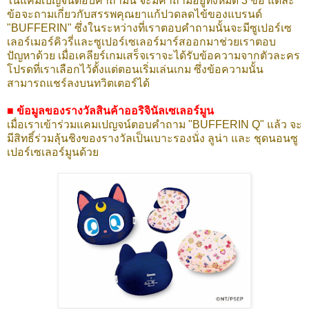
ในแคมเปญจน์ตอบคำถามนี้ จะมีคำถามอยู่ทั้งหมด 3 ข้อ แต่ละ
ข้อจะถามเกี่ยวกับสรรพคุณยาแก้ปวดลดไข้ของแบรนด์
"BUFFERIN" ซึ่งในระหว่างที่เราตอบคำถามนั้นจะมีซูเปอร์เซ
เลอร์เมอร์คิวรี่และซูเปอร์เซเลอร์มาร์สออกมาช่วยเราตอบ
ปัญหาด้วย เมื่อเคลียร์เกมเสร็จเราจะได้รับข้อความจากตัวละคร
โปรดที่เราเลือกไว้ตั้งแต่ตอนเริ่มเล่นเกม ซึ่งข้อความนั้น
สามารถแชร์ลงบนทวิตเตอร์ได้
■ ข้อมูลของรางวัลสินค้าออริจินัลเซเลอร์มูน
เมื่อเราเข้าร่วมแคมเปญจน์ตอบคำถาม "BUFFERIN Q" แล้ว จะ
มีสิทธิ์ร่วมลุ้นชิงของรางวัลเป็นเบาะรองนั่ง ลูน่า และ ชุดนอนซู
เปอร์เซเลอร์มูนด้วย