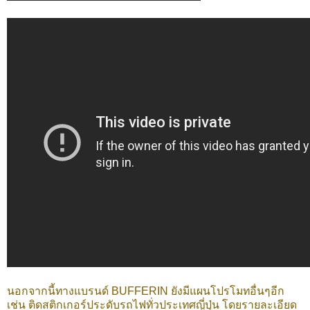
นอกจากนี้ทางแบรนด์ BUFFERIN ยังมีแผนโปรโมทอื่นๆอีก
เช่น ติดสติกเกอร์ประดับรถไฟทั่วประเทศญี่ปุ่น โดยรายละเอียด