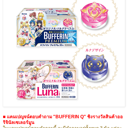
■ แคมเปญจน์ตอบคำถาม "BUFFERIN Q" ชิงรางวัลสินค้าออ
ริจินัลเซเลอร์มูน