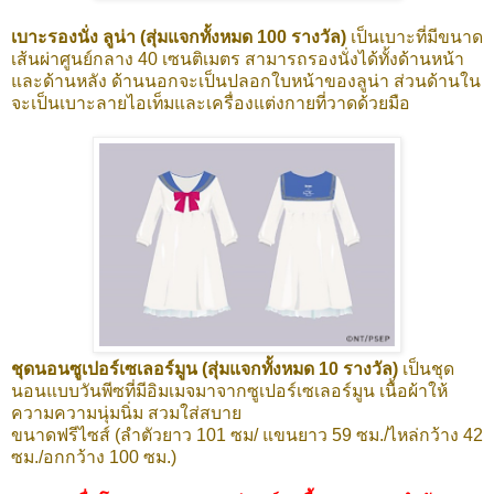
เบาะรองนั่ง ลูน่า (สุ่มแจกทั้งหมด 100 รางวัล)
เป็นเบาะที่มีขนาด
เส้นผ่าศูนย์กลาง 40 เซนติเมตร สามารถรองนั่งได้ทั้งด้านหน้า
และด้านหลัง ด้านนอกจะเป็นปลอกใบหน้าของลูน่า ส่วนด้านใน
จะเป็นเบาะลายไอเท็มและเครื่องแต่งกายที่วาดด้วยมือ
ชุดนอนซูเปอร์เซเลอร์มูน (สุ่มแจกทั้งหมด 10 รางวัล)
เป็นชุด
นอนแบบวันพีซที่มีอิมเมจมาจากซูเปอร์เซเลอร์มูน เนื้อผ้าให้
ความความนุ่มนิ่ม สวมใส่สบาย
ขนาดฟรีไซส์ (ลำตัวยาว 101 ซม/ แขนยาว 59 ซม./ไหล่กว้าง 42
ซม./อกกว้าง 100 ซม.)