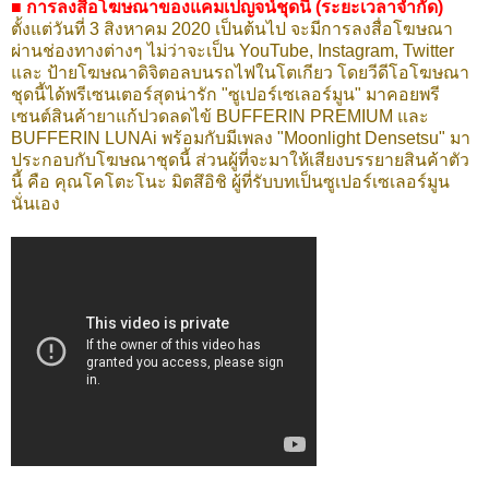
■
การลงสื่อโฆษณาของแคมเปญจน์ชุดนี้ (ระยะเวลาจำกัด)
ตั้งแต่วันที่ 3 สิงหาคม 2020 เป็นต้นไป จะมีการลงสื่อโฆษณา
ผ่านช่องทางต่างๆ ไม่ว่าจะเป็น YouTube, Instagram, Twitter
และ ป้ายโฆษณาดิจิตอลบนรถไฟในโตเกียว โดยวีดีโอโฆษณา
ชุดนี้ได้พรีเซนเตอร์สุดน่ารัก "ซูเปอร์เซเลอร์มูน" มาคอยพรี
เซนต์สินค้ายาแก้ปวดลดไข้ BUFFERIN PREMIUM และ
BUFFERIN LUNAi พร้อมกับมีเพลง "Moonlight Densetsu" มา
ประกอบกับโฆษณาชุดนี้ ส่วนผู้ที่จะมาให้เสียงบรรยายสินค้าตัว
นี้ คือ คุณโคโตะโนะ มิตสึอิชิ ผู้ที่รับบทเป็นซูเปอร์เซเลอร์มูน
นั่นเอง