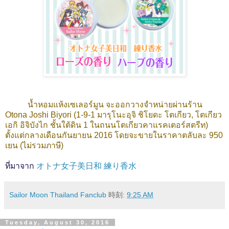
น้ำหอมแห้งเซเลอร์มูน จะออกวางจำหน่ายผ่านร้าน
Otona Joshi Biyori
(1-9-1 มารุโนะอุจิ ชิโยดะ โตเกียว, โตเกียว
เอกิ อิจิบังไก ชั้นใต้ดิน 1 ในถนนโตเกียวคาแรคเตอร์สตรีท)
ตั้งแต่กลางเดือนกันยายน 2016 โดยจะขายในราคาตลับละ 950
เยน (ไม่รวมภาษี)
ที่มาจาก
オトナ女子美日和 練り香水
Sailor Moon Thailand Fanclub
時刻:
9:25 AM
Tuesday, August 30, 2016