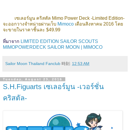
เซเลอร์มูน คริสตัล Mimo Power Deck -Limited Edition-
จะออกวางจำหน่ายผ่านเว็บ
Mimoco
เดือนสิงหาคม 2016 โดย
จะขายในราคาชิ้นละ $49.99
ที่มาจาก
LIMITED EDITION SAILOR SCOUTS
MIMOPOWERDECK SAILOR MOON | MIMOCO
Sailor Moon Thailand Fanclub
時刻:
12:53 AM
Tuesday, August 23, 2016
S.H.Figuarts เซเลอร์มูน -เวอร์ชั่น
คริสตัล-