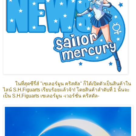
ในที่สุดซีรี่ส์ "เซเลอร์มูน คริสตัล" ก็ได้เปิดตัวเป็นสินค้าใน
ไลน์ S.H.Figuarts เรียบร้อยแล้วจ้า! โดยสินค้าลำดับที่ 1 นั้นจะ
เป็น S.H.Figuarts เซเลอร์มูน -เวอร์ชั่น คริสตัล-