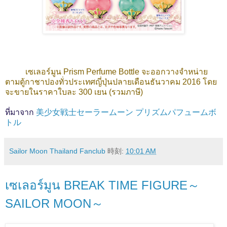
เซเลอร์มูน Prism Perfume Bottle จะออกวางจำหน่าย
ตามตู้กาชาปองทั่วประเทศญี่ปุ่นปลายเดือนธันวาคม 2016 โดย
จะขายในราคาใบละ 300 เยน (รวมภาษี)
ที่มาจาก
美少女戦士セーラームーン プリズムパフュームボ
トル
Sailor Moon Thailand Fanclub
時刻:
10:01 AM
เซเลอร์มูน BREAK TIME FIGURE～
SAILOR MOON～