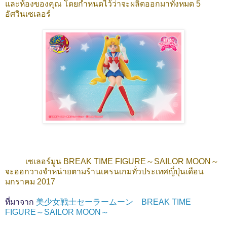
และห้องของคุณ โดยกำหนดไว้ว่าจะผลิตออกมาทั้งหมด 5
อัศวินเซเลอร์
เซเลอร์มูน BREAK TIME FIGURE～SAILOR MOON～
จะออกวางจำหน่ายตามร้านเครนเกมทั่วประเทศญี่ปุ่นเดือน
มกราคม 2017
ที่มาจาก
美少女戦士セーラームーン BREAK TIME
FIGURE～SAILOR MOON～