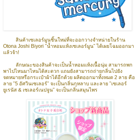
สินค้าเซเลอร์มูนชิ้นใหม่ที่จะออกวางจำหน่ายในร้าน
Otona Joshi Biyori "น้ำหอมแห้งเซเลอร์มูน" ได้เผยโฉมออกมา
แล้วจ้า!
ลักษณะของสินค้าจะเป็นน้ำหอมแห้งเนื้อนุ่ม สามารถพก
พาไปไหนมาไหนได้สะดวก แถมยังสามารถถ่ายกลิ่นไปยัง
จดหมายหรือกระเป๋าผ้าได้อีกด้วย ผลิตออกมาทั้งหมด 2 ลาย คือ
ลาย "5 อัศวินเซเลอร์" จะเป็นกลิ่นกุหลาบ และลาย "เซเลอร์
ยูเรนัส & เซเลอร์เนปจูน" จะเป็นกลิ่นสมุนไพร