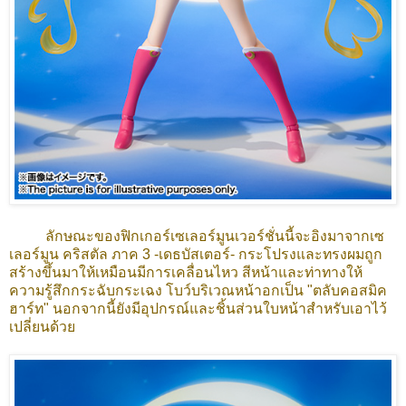
ลักษณะของฟิกเกอร์เซเลอร์มูนเวอร์ชั่นนี้จะอิงมาจากเซ
เลอร์มูน คริสตัล ภาค 3 -เดธบัสเตอร์- กระโปรงและทรงผมถูก
สร้างขึ้นมาให้เหมือนมีการเคลื่อนไหว สีหน้าและท่าทางให้
ความรู้สึกกระฉับกระเฉง โบว์บริเวณหน้าอกเป็น "ตลับคอสมิค
ฮาร์ท" นอกจากนี้ยังมีอุปกรณ์และชิ้นส่วนใบหน้าสำหรับเอาไว้
เปลี่ยนด้วย