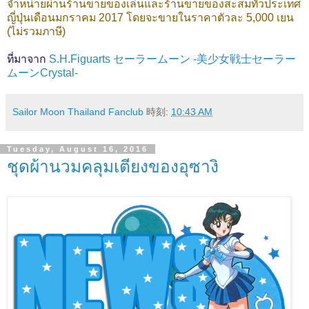
จำหน่ายผ่านร้านขายของเล่นและร้านขายของสะสมทั่วประเทศ
ญี่ปุ่นเดือนมกราคม 2017 โดยจะขายในราคาตัวละ 5,000 เยน
(ไม่รวมภาษี)
ที่มาจาก
S.H.Figuarts セーラームーン -美少女戦士セーラー
ムーンCrystal-
Sailor Moon Thailand Fanclub
時刻:
10:43 AM
Tuesday, August 16, 2016
ชุดผ้านวมคลุมเตียงของอุซางิ