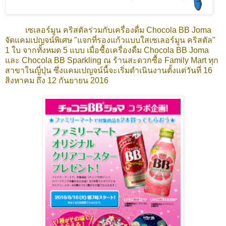
เซเลอร์มูน คริสตัลร่วมกับเครื่องดื่ม Chocola BB Joma
จัดแคมเปญจน์พิเศษ "แจกที่รองแก้วแบบใสเซเลอร์มูน คริสตัล"
1 ใบ จากทั้งหมด 5 แบบ เมื่อซื้อเครื่องดื่ม Chocola BB Joma
และ Chocola BB Sparkling ณ ร้านสะดวกซื้อ Family Mart ทุก
สาขาในญี่ปุ่น ซึ่งแคมเปญจน์นี้จะเริ่มดำเนินงานตั้งแต่วันที่ 16
สิงหาคม ถึง 12 กันยายน 2016