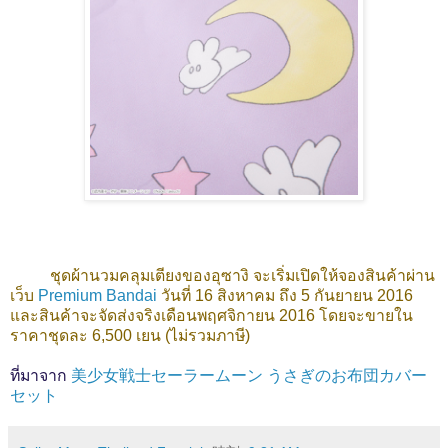
ชุดผ้านวมคลุมเตียงของอุซางิ จะเริ่มเปิดให้จองสินค้าผ่าน
เว็บ
Premium Bandai
วันที่ 16 สิงหาคม ถึง 5 กันยายน 2016
และสินค้าจะจัดส่งจริงเดือนพฤศจิกายน 2016 โดยจะขายใน
ราคาชุดละ 6,500 เยน (ไม่รวมภาษี)
ที่มาจาก
美少女戦士セーラームーン うさぎのお布団カバー
セット