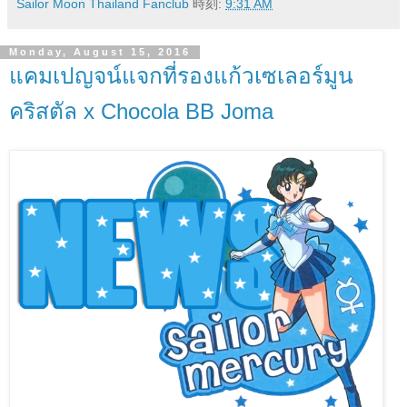
Sailor Moon Thailand Fanclub
時刻:
9:31 AM
Monday, August 15, 2016
แคมเปญจน์แจกที่รองแก้วเซเลอร์มูน
คริสตัล x Chocola BB Joma