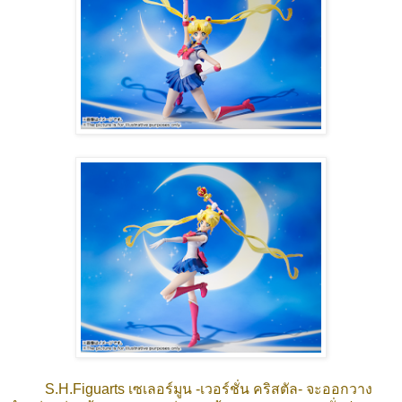
S.H.Figuarts เซเลอร์มูน -เวอร์ชั่น คริสตัล- จะออกวาง