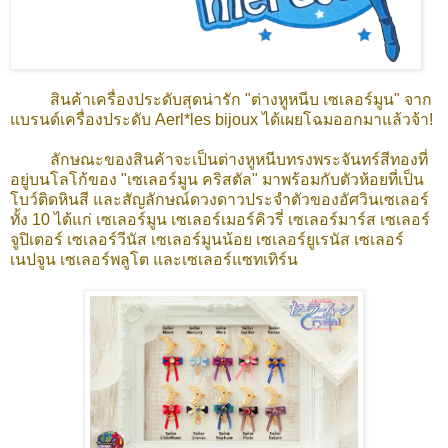
สินค้าเครื่องประดับสุดน่ารัก "ต่างหูหนีบ เซเลอร์มูน" จาก
แบรนด์เครื่องประดับ Aerl*les bijoux ได้เผยโฉมออกมาแล้วจ้า!
ลักษณะของสินค้าจะเป็นต่างหูหนีบทรงพระจันทร์สีทองที่
อยู่บนโลโก้ของ "เซเลอร์มูน คริสตัล" มาพร้อมกับตัวห้อยที่เป็น
โบว์ติดหินสี และสัญลักษณ์ดวงดาวประจำตัวของอัศวินเซเลอร์
ทั้ง 10 ได้แก่ เซเลอร์มูน เซเลอร์เมอร์คิวรี่ เซเลอร์มาร์ส เซเลอร์
จูปิเตอร์ เซเลอร์วีนัส เซเลอร์มูนน้อย เซเลอร์ยูเรนัส เซเลอร์
เนปจูน เซเลอร์พลูโต และเซเลอร์แซทเทิร์น