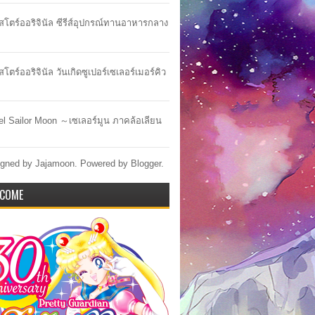
าสโตร์ออริจินัล ซีรีส์อุปกรณ์ทานอาหารกลาง
สโตร์ออริจินัล วันเกิดซูเปอร์เซเลอร์เมอร์คิว
lel Sailor Moon ～เซเลอร์มูน ภาคล้อเลียน
gned by Jajamoon. Powered by
Blogger
.
COME