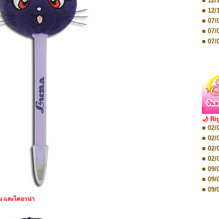
■ 12/
■ 07/
■ 12/
■ 28/
■ 07/
■ 17/
■ 07/
■ 17/
■ 07/
■ 01/
■ 07/
■ 12/
■ 12/
■ 19/
■ 19/
■ 26/
■ 26/
🌙 Ri
■ 02/
■ 02/
■ 02/
■ 02/
■ 08/
■ 02/
■ 08/
■ 02/
■ 16/
■ 09/
■ 16/
■ 09/
■ 08/
■ 09/
■ 08/
ิมูน และไดอาน่า
■ 09/
■ 08/
■ 16/
■ 12/