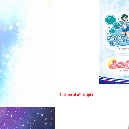
3. ปากกาหัวตุ๊กตาลูน่า