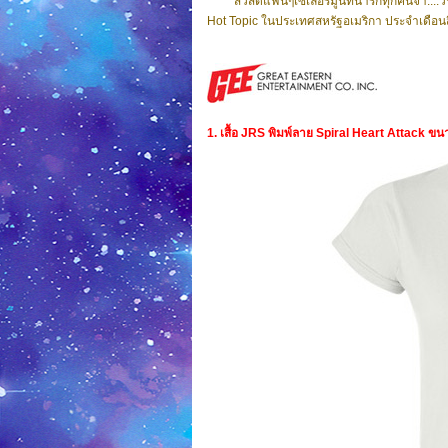
สวัสดีแฟนๆเซเลอร์มูนที่น่ารักทุกคนจ้า..
Hot Topic ในประเทศสหรัฐอเมริกา ประจำเดือนส
1. เสื้อ JRS พิมพ์ลาย Spiral Heart Attack ข