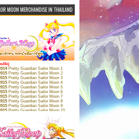
LOR MOON MERCHANDISE IN THAILAND
bulkij
2014
Pretty Guardian Sailor Moon 1
2015
Pretty Guardian Sailor Moon 2
2015
Pretty Guardian Sailor Moon 3
2015
Pretty Guardian Sailor Moon 4
2015
Pretty Guardian Sailor Moon 5
2015
Pretty Guardian Sailor Moon 6
2015
Pretty Guardian Sailor Moon 7
2015
Pretty Guardian Sailor Moon 8
2015
Pretty Guardian Sailor Moon 9
2015
Pretty Guardian Sailor Moon 10
2015
Pretty Guardian Sailor Moon 11
2015
Pretty Guardian Sailor Moon 12
2018
Pretty Guardian Sailor Moon Short
s 1
2018
Pretty Guardian Sailor Moon Short
s 2