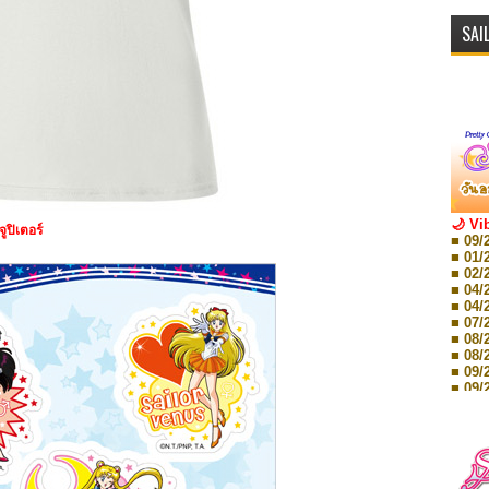
SAI
🌙 Vi
จูปิเตอร์
■ 09/
■ 01/
■ 02/
■ 04/
■ 04/
■ 07/
■ 08/
■ 08/
■ 09/
■ 09/
■ 10/
■ 10/
■ 08/
Storie
■ 09/
Storie