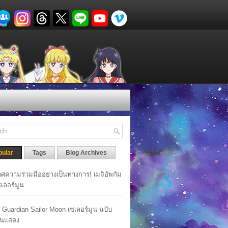
pular
Tags
Blog Archives
ศความร่วมมืออย่างเป็นทางการ! เมจิอัพกัม
เซเลอร์มูน
y Guardian Sailor Moon เซเลอร์มูน ฉบับ
นแสดง