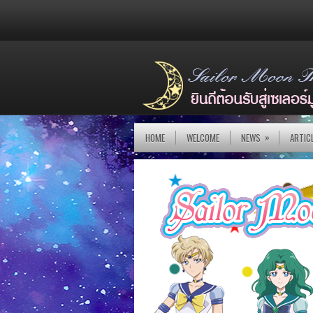
»
HOME
WELCOME
NEWS
ARTIC