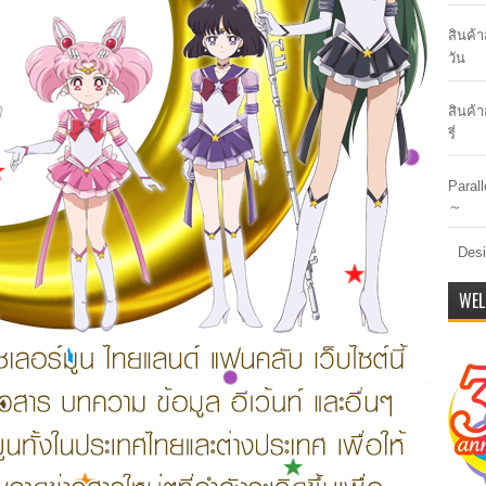
สินค้
วัน
สินค้า
รี่
Paral
～
Desi
WEL