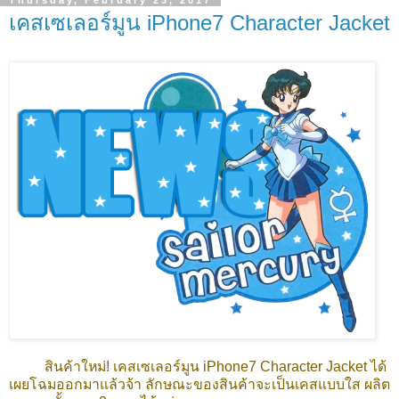
Thursday, February 23, 2017
เคสเซเลอร์มูน iPhone7 Character Jacket
สินค้าใหม่! เคสเซเลอร์มูน iPhone7 Character Jacket ได้
เผยโฉมออกมาแล้วจ้า ลักษณะของสินค้าจะเป็นเคสแบบใส ผลิต