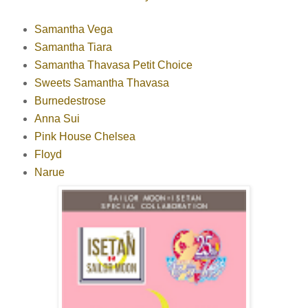
Samantha Vega
Samantha Tiara
Samantha Thavasa Petit Choice
Sweets Samantha Thavasa
Burnedestrose
Anna Sui
Pink House Chelsea
Floyd
Narue