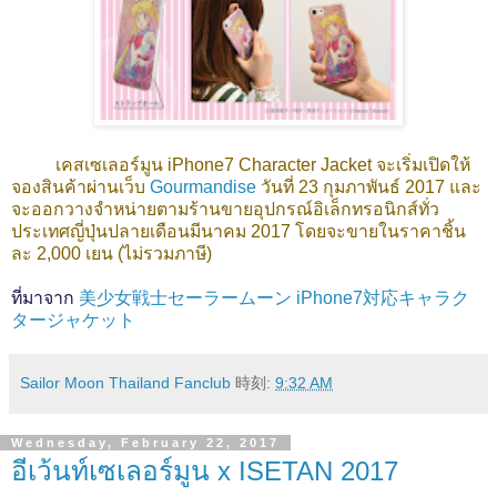
เคสเซเลอร์มูน iPhone7 Character Jacket จะเริ่มเปิดให้
จองสินค้าผ่านเว็บ
Gourmandise
วันที่ 23 กุมภาพันธ์ 2017 และ
จะออกวางจำหน่ายตามร้านขายอุปกรณ์อิเล็กทรอนิกส์ทั่ว
ประเทศญี่ปุ่นปลายเดือนมีนาคม 2017 โดยจะขายในราคาชิ้น
ละ 2,000 เยน (ไม่รวมภาษี)
ที่มาจาก
美少女戦士セーラームーン iPhone7対応キャラク
タージャケット
Sailor Moon Thailand Fanclub
時刻:
9:32 AM
Wednesday, February 22, 2017
อีเว้นท์เซเลอร์มูน x ISETAN 2017