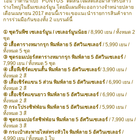
โอมิ วาตานาเบะ "PUNYUS" ตัดสินใจผลิตเสื้อผ้าสำหรับสาว
ร่างใหญ่ในธีมเซเลอร์มูน โดยมีแผนที่จะออกวางจำหน่ายปลาย
เดือนเมษายน 2017 ตอนนี้เราจะขอแนะนำรายการสินค้าจาก
การร่วมมือกันของทั้ง 2 แบรนด์นี้
① ชุดวันพีซ เซเลอร์มูน / เซเลอร์มูนน้อย
/ 8,990 เยน / ทั้งหมด 2
ชุด
② เสื้อตารางหมากรุก พิมพ์ลาย 5 อัศวินเซเลอร์
/ 5,990 เยน /
ทั้งหมด 5 ชุด
③ ชุดรอมเปอร์สตารางหมากรุก พิมพ์ลาย 5 อัศวินเซเลอร์
/
7,990 เยน / ทั้งหมด 5 ชุด
④ เสื้อทีเชิร์ตแขนสั้น พิมพ์ลาย 5 อัศวินเซเลอร์
/ 3,990 เยน /
ทั้งหมด 2 สี
⑤ เสื้อเชิร์ตแขน 5 ส่วน พิมพ์ลาย 5 อัศวินเซเลอร์
/ 6,990 เยน /
ทั้งหมด 2 สี
⑥ เสื้อเชิร์ตแขนยาว พิมพ์ลาย 5 อัศวินเซเลอร์
/ 6,990 เยน /
ทั้งหมด 2 สี
⑦ กระโปรงชิฟฟ่อน พิมพ์ลาย 5 อัศวินเซเลอร์
/ 5,990 เยน /
ทั้งหมด 3 สี
⑧ ชุดรอมเปอร์สชิฟฟ่อน พิมพ์ลาย 5 อัศวินเซเลอร์
/ 7,990 เยน /
ทั้งหมด 3 สี
⑨ กระเป๋าสะพายไหล่ทรงหัวใจ พิมพ์ลาย 5 อัศวินเซเลอร์
/
4,990 เยน / ทั้งหมด 1 ใบ