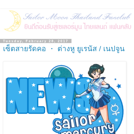
Tuesday, February 28, 2017
เซ็ตสายรัดคอ ・ ต่างหู ยูเรนัส / เนปจูน