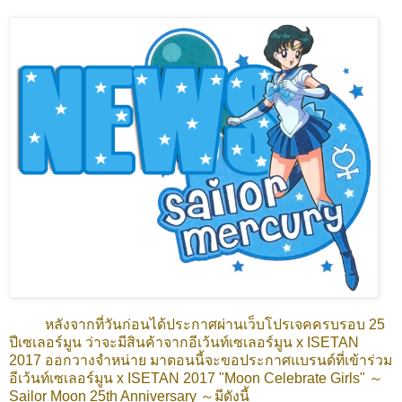
หลังจากที่วันก่อนได้ประกาศผ่านเว็บโปรเจคครบรอบ 25
ปีเซเลอร์มูน ว่าจะมีสินค้าจากอีเว้นท์เซเลอร์มูน x ISETAN
2017 ออกวางจำหน่าย มาตอนนี้จะขอประกาศแบรนด์ที่เข้าร่วม
อีเว้นท์เซเลอร์มูน x ISETAN 2017 "Moon Celebrate Girls" ～
Sailor Moon 25th Anniversary ～มีดังนี้