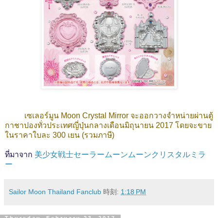
เซเลอร์มูน Moon Crystal Mirror จะออกวางจำหน่ายผ่านตู้
กาชาปองทั่วประเทศญี่ปุ่นกลางเดือนมิถุนายน 2017 โดยจะขาย
ในราคาใบละ 300 เยน (รวมภาษี)
ที่มาจาก
美少女戦士セーラームーンムーンクリスタルミラ
ー
Sailor Moon Thailand Fanclub
時刻:
1:18 PM