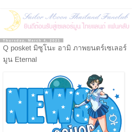
Thursday, March 4, 2021
Q posket มิซูโนะ อามิ ภาพยนตร์เซเลอร์
มูน Eternal