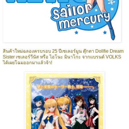
สินค้าใหม่ฉลองครบรอบ 25 ปีเซเลอร์มูน ตุ๊กตา Dollfie Dream
Sister เซเลอร์วีนัส หรือ ไอโนะ มินาโกะ จากแบรนด์ VOLKS
ได้เผยโฉมออกมาแล้วจ้า!