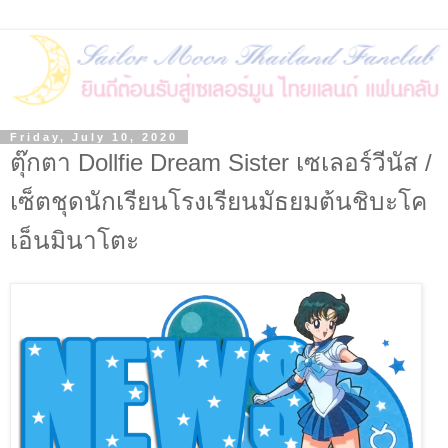
Friday, July 10, 2020
ตุ๊กตา Dollfie Dream Sister เซเลอร์วีนัส /
เซ็ตชุดนักเรียนโรงเรียนมัธยมต้นชิบะโค
เอ็นมินาโตะ