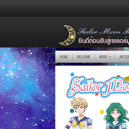
»
HOME
WELCOME
NEWS
ARTIC