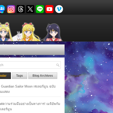
pular
Tags
Blog Archives
y Guardian Sailor Moon เซเลอร์มูน ฉบับ
นแสดง
ศความร่วมมืออย่างเป็นทางการ! เมจิอัพกัม
เซเลอร์มูน