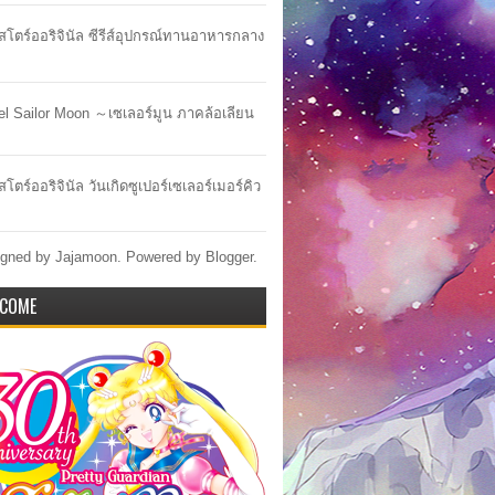
าสโตร์ออริจินัล ซีรีส์อุปกรณ์ทานอาหารกลาง
lel Sailor Moon ～เซเลอร์มูน ภาคล้อเลียน
สโตร์ออริจินัล วันเกิดซูเปอร์เซเลอร์เมอร์คิว
gned by Jajamoon. Powered by
Blogger
.
COME