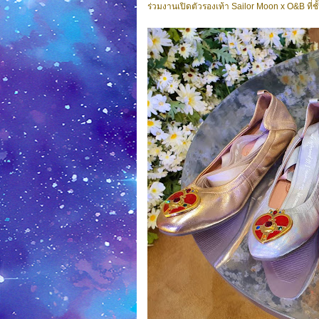
ร่วมงานเปิดตัวรองเท้า Sailor Moon x O&B ที่ช