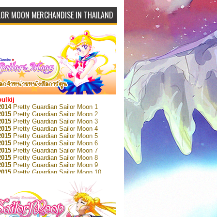
LOR MOON MERCHANDISE IN THAILAND
bulkij
2014
Pretty Guardian Sailor Moon 1
2015
Pretty Guardian Sailor Moon 2
2015
Pretty Guardian Sailor Moon 3
2015
Pretty Guardian Sailor Moon 4
2015
Pretty Guardian Sailor Moon 5
2015
Pretty Guardian Sailor Moon 6
2015
Pretty Guardian Sailor Moon 7
2015
Pretty Guardian Sailor Moon 8
2015
Pretty Guardian Sailor Moon 9
2015
Pretty Guardian Sailor Moon 10
2015
Pretty Guardian Sailor Moon 11
2015
Pretty Guardian Sailor Moon 12
2018
Pretty Guardian Sailor Moon Short
s 1
2018
Pretty Guardian Sailor Moon Short
s 2