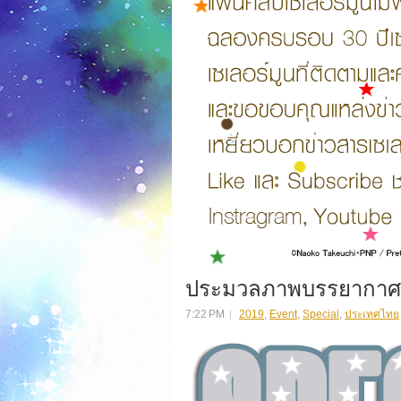
ประมวลภาพบรรยากาศงาน
7:22 PM
2019
,
Event
,
Special
,
ประเทศไทย