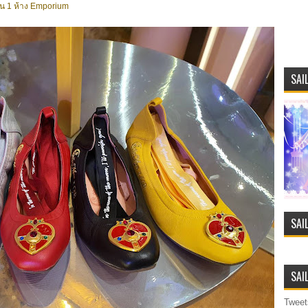
ั้น 1 ห้าง Emporium
SAI
SAI
SAI
Tweet