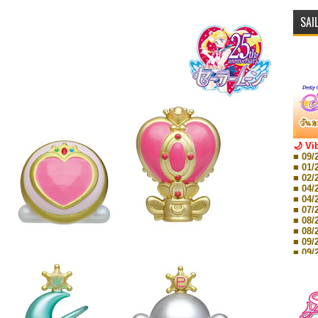
SAI
🌙 Vi
■ 09/
■ 01/
■ 02/
■ 04/
■ 04/
■ 07/
■ 08/
■ 08/
■ 09/
■ 09/
■ 10/
■ 10/
■ 08/
Storie
■ 09/
Storie