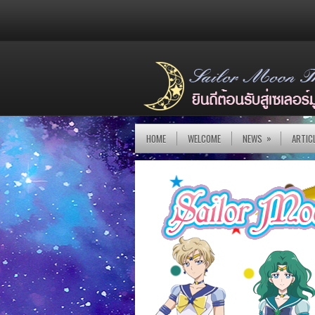
»
HOME
WELCOME
NEWS
ARTIC