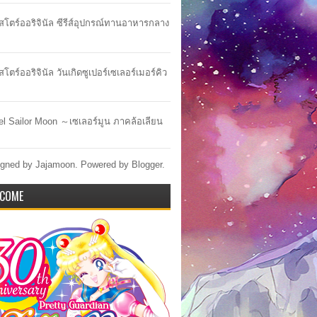
าสโตร์ออริจินัล ซีรีส์อุปกรณ์ทานอาหารกลาง
สโตร์ออริจินัล วันเกิดซูเปอร์เซเลอร์เมอร์คิว
lel Sailor Moon ～เซเลอร์มูน ภาคล้อเลียน
gned by Jajamoon. Powered by
Blogger
.
COME