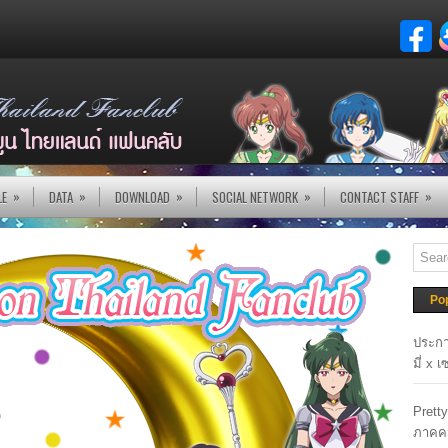
»
»
»
»
»
LE
DATA
DOWNLOAD
SOCIAL NETWORK
CONTACT STAFF
Po
ประกา
มี่ x 
Prett
ภาคค