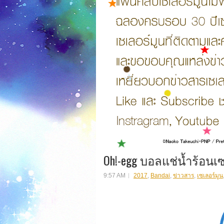
Oh!-egg บอลแช่น้ำร้อนเซ
9:57 AM
2017
,
Bandai
,
ข่าวสาร
,
เซเลอร์มูน