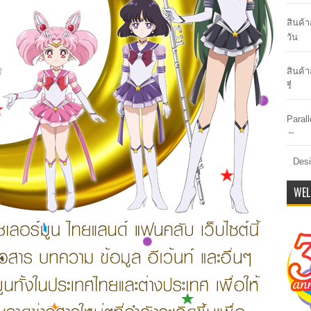
สินค้
วัน
สินค้า
รี่
Paral
～
Desi
WEL