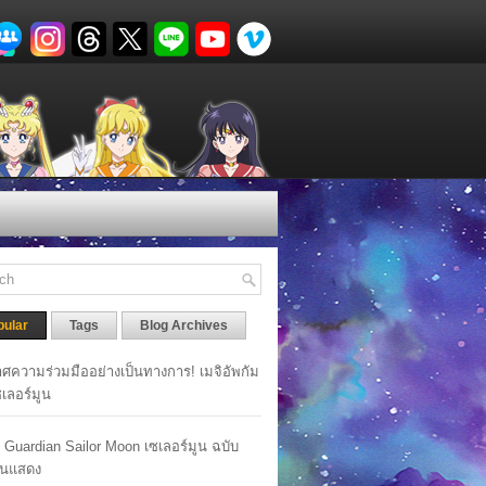
pular
Tags
Blog Archives
ศความร่วมมืออย่างเป็นทางการ! เมจิอัพกัม
เซเลอร์มูน
y Guardian Sailor Moon เซเลอร์มูน ฉบับ
นแสดง