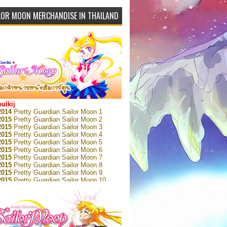
LOR MOON MERCHANDISE IN THAILAND
bulkij
2014
Pretty Guardian Sailor Moon 1
2015
Pretty Guardian Sailor Moon 2
2015
Pretty Guardian Sailor Moon 3
2015
Pretty Guardian Sailor Moon 4
2015
Pretty Guardian Sailor Moon 5
2015
Pretty Guardian Sailor Moon 6
2015
Pretty Guardian Sailor Moon 7
2015
Pretty Guardian Sailor Moon 8
2015
Pretty Guardian Sailor Moon 9
2015
Pretty Guardian Sailor Moon 10
2015
Pretty Guardian Sailor Moon 11
2015
Pretty Guardian Sailor Moon 12
2018
Pretty Guardian Sailor Moon Short
s 1
2018
Pretty Guardian Sailor Moon Short
s 2