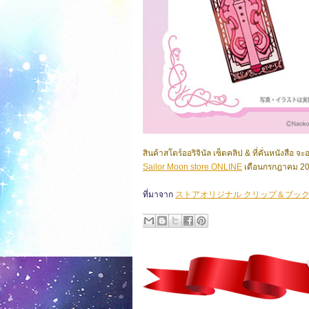
สินค้าสโตร์ออริจินัล เซ็ตคลิป & ที่คั่นหนังสือ
จะอ
Sailor Moon store ONLINE
เดือนกรกฎาคม 20
ที่มาจาก
ストアオリジナル クリップ＆ブッ