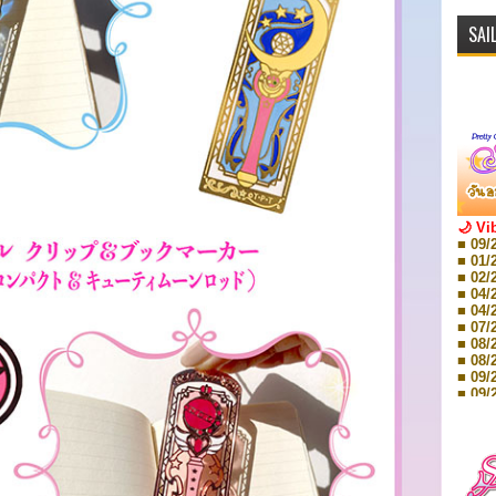
SAI
🌙 Vi
■ 09/
■ 01/
■ 02/
■ 04/
■ 04/
■ 07/
■ 08/
■ 08/
■ 09/
■ 09/
■ 10/
■ 10/
■ 08/
Storie
■ 09/
Storie