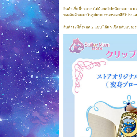
สินค้าเซ็ตนี้ประกอบไปด้วยคลิปหนีบกระดาษ และ
ของสินค้าจะมาในรูปแบบงานกระจกสีที่โปร่งแสง
สินค้าจะมีทั้งหมด 2 แบบ ได้แก่ เซ็ตตลับแปลงร่