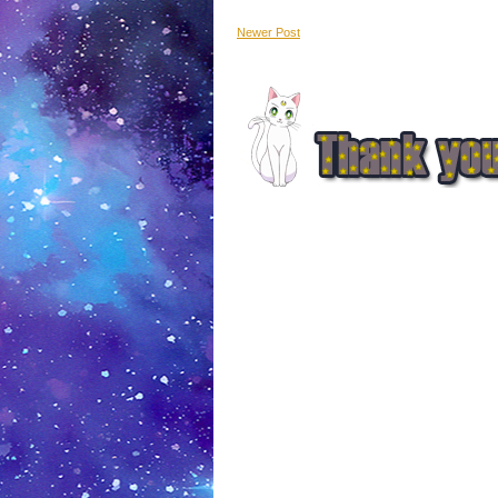
Newer Post