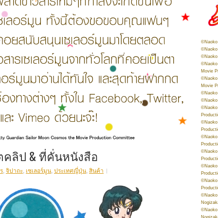
©Naoko 
©Naoko 
©Naoko 
©Naoko 
Movie P
©Naoko 
Movie P
©Naoko 
©Naoko
©Naoko 
Product
©Naoko 
Product
©Naoko 
Product
คลิป & ที่คั่นหนังสือ
©Naoko 
Product
©Naoko 
ร
,
จิปาถะ
,
เซเลอร์มูน
,
ประเทศญี่ปุ่น
,
สินค้า
Product
©Naoko 
Product
©Naoko 
Nogizak
©Naoko 
Nogizak