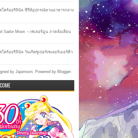
าสโตร์ออริจินัล ซีรีส์อุปกรณ์ทานอาหารกลาง
lel Sailor Moon ～เซเลอร์มูน ภาคล้อเลียน
สโตร์ออริจินัล วันเกิดซูเปอร์เซเลอร์เมอร์คิว
gned by Jajamoon. Powered by
Blogger
.
COME