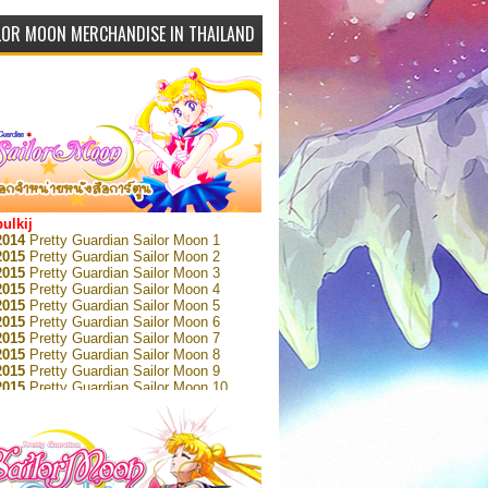
LOR MOON MERCHANDISE IN THAILAND
bulkij
2014
Pretty Guardian Sailor Moon 1
2015
Pretty Guardian Sailor Moon 2
2015
Pretty Guardian Sailor Moon 3
2015
Pretty Guardian Sailor Moon 4
2015
Pretty Guardian Sailor Moon 5
2015
Pretty Guardian Sailor Moon 6
2015
Pretty Guardian Sailor Moon 7
2015
Pretty Guardian Sailor Moon 8
2015
Pretty Guardian Sailor Moon 9
2015
Pretty Guardian Sailor Moon 10
2015
Pretty Guardian Sailor Moon 11
2015
Pretty Guardian Sailor Moon 12
2018
Pretty Guardian Sailor Moon Short
s 1
2018
Pretty Guardian Sailor Moon Short
s 2