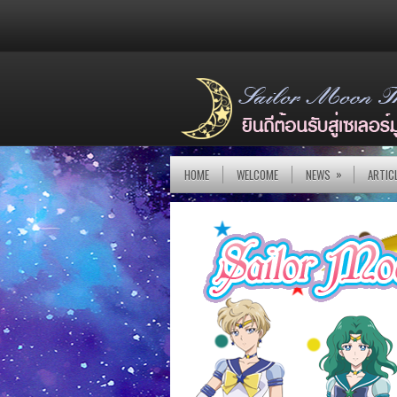
»
HOME
WELCOME
NEWS
ARTIC