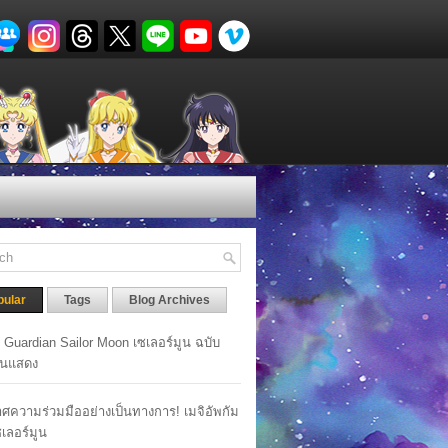
pular
Tags
Blog Archives
y Guardian Sailor Moon เซเลอร์มูน ฉบับ
นแสดง
ศความร่วมมืออย่างเป็นทางการ! เมจิอัพกัม
เซเลอร์มูน