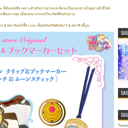
 ที่คั่นหนังสือ เหมาะสำหรับการอ่านและจัดระเบียบเอกสารเป็นอย่างดี ดีไซน์
เพียงบางจุด เมื่อแสงมากระทบก็จะเกิดสีสันสวยงาม
าง & คทาจันทร์เสี้ยว และ เซ็ตตลับคริสตัลสตาร์ & คทาคิวตี้มูน
SAI
SAI
SAI
Tweet