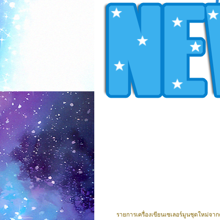
รายการเครื่องเขียนเซเลอร์มูนชุดใหม่จากค่า