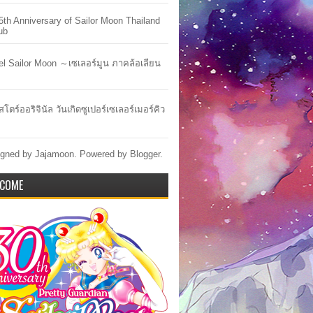
5th Anniversary of Sailor Moon Thailand
ub
lel Sailor Moon ～เซเลอร์มูน ภาคล้อเลียน
สโตร์ออริจินัล วันเกิดซูเปอร์เซเลอร์เมอร์คิว
gned by Jajamoon. Powered by
Blogger
.
COME