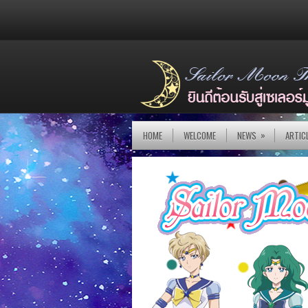
»
HOME
WELCOME
NEWS
ARTIC