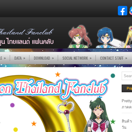
»
»
»
»
»
LE
DATA
DOWNLOAD
SOCIAL NETWORK
CONTACT STAFF
Po
Prett
ภาคค
สินค้
วัน