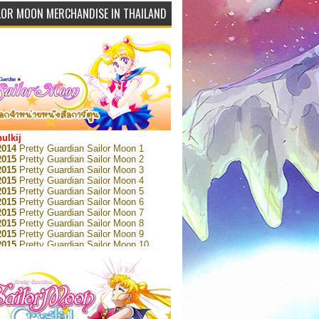
LOR MOON MERCHANDISE IN THAILAND
bulkij
2014
Pretty Guardian Sailor Moon 1
2015
Pretty Guardian Sailor Moon 2
2015
Pretty Guardian Sailor Moon 3
2015
Pretty Guardian Sailor Moon 4
2015
Pretty Guardian Sailor Moon 5
2015
Pretty Guardian Sailor Moon 6
2015
Pretty Guardian Sailor Moon 7
2015
Pretty Guardian Sailor Moon 8
2015
Pretty Guardian Sailor Moon 9
2015
Pretty Guardian Sailor Moon 10
2015
Pretty Guardian Sailor Moon 11
2015
Pretty Guardian Sailor Moon 12
2018
Pretty Guardian Sailor Moon Short
s 1
2018
Pretty Guardian Sailor Moon Short
s 2