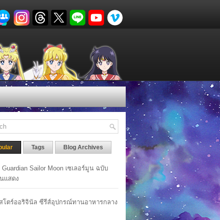
pular
Tags
Blog Archives
y Guardian Sailor Moon เซเลอร์มูน ฉบับ
นแสดง
าสโตร์ออริจินัล ซีรีส์อุปกรณ์ทานอาหารกลาง