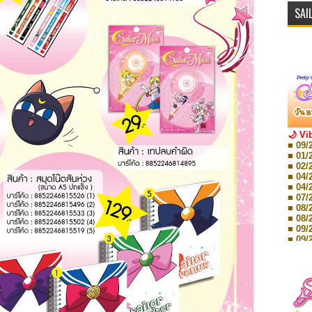
SAI
🌙 Vi
■ 09/
■ 01/
■ 02/
■ 04/
■ 04/
■ 07/
■ 08/
■ 08/
■ 09/
■ 09/
■ 10/
■ 10/
■ 08/
Storie
■ 09/
Storie