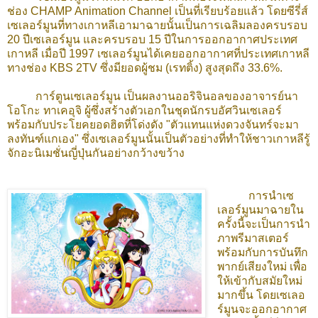
ช่อง CHAMP Animation Channel เป็นที่เรียบร้อยแล้ว โดยซีรี่ส์
เซเลอร์มูนที่ทางเกาหลีเอามาฉายนั้นเป็นการเฉลิมลองครบรอบ
20 ปีเซเลอร์มูน และครบรอบ 15 ปีในการออกอากาศประเทศ
เกาหลี เมื่อปี 1997 เซเลอร์มูนได้เคยออกอากาศที่ประเทศเกาหลี
ทางช่อง KBS 2TV ซึ่งมียอดผู้ชม (เรทติ้ง) สูงสุดถึง 33.6%.
การ์ตูนเซเลอร์มูน เป็นผลงานออริจินอลของอาจารย์นา
โอโกะ ทาเคอุจิ ผู้ซึ่งสร้างตัวเอกในชุดนักรบอัศวินเซเลอร์
พร้อมกับประโยคยอดฮิตที่โด่งดัง "ตัวแทนแห่งดวงจันทร์จะมา
ลงทันฑ์แกเอง" ซึ่งเซเลอร์มูนนั้นเป็นตัวอย่างที่ทำให้ชาวเกาหลีรู้
จักอะนิเมชั่นญี่ปุ่นกันอย่างกว้างขว้าง
การนำเซ
เลอร์มูนมาฉายใน
ครั้งนี้จะเป็นการนำ
ภาพรีมาสเตอร์
พร้อมกับการบันทึก
พากย์เสียงใหม่ เพื่อ
ให้เข้ากับสมัยใหม่
มากขึ้น โดยเซเลอ
ร์มูนจะออกอากาศ