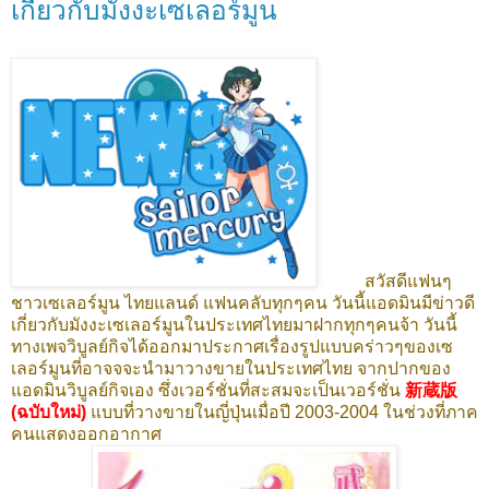
เกี่ยวกับมังงะเซเลอร์มูน
สวัสดีแฟนๆ
ชาวเซเลอร์มูน ไทยแลนด์ แฟนคลับทุกๆคน วันนี้แอดมินมีข่าวดี
เกี่ยวกับมังงะเซเลอร์มูนในประเทศไทยมาฝากทุกๆคนจ้า วันนี้
ทางเพจวิบูลย์กิจได้ออกมาประกาศเรื่องรูปแบบคร่าวๆของเซ
เลอร์มูนที่อาจจจะนำมาวางขายในประเทศไทย จากปากของ
แอดมินวิบูลย์กิจเอง ซึ่งเวอร์ชั่นที่สะสมจะเป็นเวอร์ชั่น
新蔵版
(ฉบับใหม่)
แบบที่วางขายในญี่ปุ่นเมื่อปี 2003-2004 ในช่วงที่ภาค
คนแสดงออกอากาศ