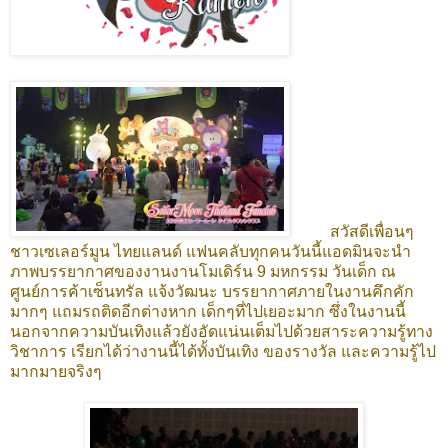
สวัสดีเพื่อนๆ
ชาวเซเลอร์มูน ไทยแลนด์ แฟนคลับทุกคนวันนี้แอดมินจะนำ
ภาพบรรยากาศของงานงานโมเดิร์น
9
มหกรรม วันเด็ก ณ
ศูนย์การค้าเซ็นทรัล แจ้งวัฒนะ บรรยากาศภายในงานคึกคัก
มากๆ แถมรถติดอีกต่างหาก เด็กๆที่ไปเยอะมาก ซึ่งในงานนี้
นอกจากความบันเทิงแล้วยังอัดแน่นเต็มไปด้วยสาระความรู้ทาง
วิชาการ เรียกได้ว่างานนี้ได้ทั้งบันเทิง ของรางวัล และความรู้ไป
มากมายจริงๆ