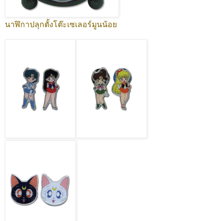
นาฬิกาปลุกตั้งโต๊ะเซเลอร์มูนน้อย