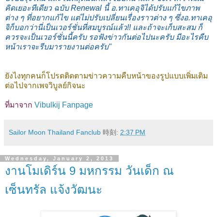
คิดเยอะทีเดียว ฉบับ Renewal นี้ อ.ทาเคอุจิได้ปรับแก้ไขภาพ
ต่าง ๆ ที่อยาก
แก้ไข แต่ไม่ปรับเปลี่ยนเรื่องราวต่าง ๆ ซึ่งอ.ทาเคอุ
จิก็บอกว่านี่เป็นเวอร์ชั่นที่สมบูรณ์แล้ว!! และถ้าจะเก็บสะสม ก็
ควรจะเป็นเวอร์ชั่นนี้ครับ รอฟังข่าวกันต่อไปนะครับ มีอะไรคืบ
หน้าเราจะรีบมารายงานต่อครับ"
ยังไงทุกคนก็โปรดติดตามข่าวความคืบหน้าของรูปแบบเพิ่มเติม
ต่อไปจากเพจวิบูลย์กิจนะ
ที่มาจาก
Vibulkij Fanpage
Sailor Moon Thailand Fanclub
時刻:
2:37 PM
Wednesday, January 2, 2013
งานโมเดิร์น 9 มหกรรม วันเด็ก ณ
เซ็นทรัล แจ้งวัฒนะ