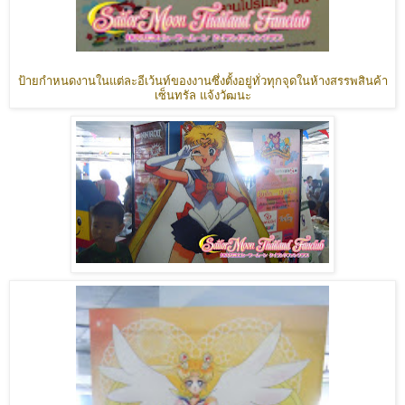
ป้ายกำหนดงานในแต่ละอีเว้นท์ของงานซึ่งตั้งอยู่ทั่วทุกจุดในห้างสรรพสินค้า
เซ็นทรัล แจ้งวัฒนะ