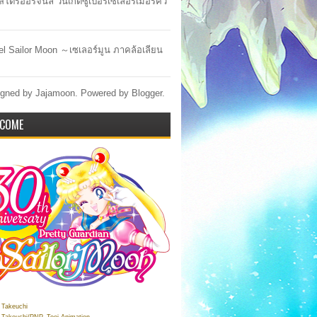
สโตร์ออริจินัล วันเกิดซูเปอร์เซเลอร์เมอร์คิว
lel Sailor Moon ～เซเลอร์มูน ภาคล้อเลียน
gned by Jajamoon. Powered by
Blogger
.
COME
Takeuchi
Takeuchi/PNP, Toei Animation