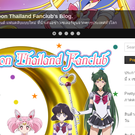
on Thailand Fanclub's Blog.
ยแลนด์ แฟนคลับแบบใหม่ ที่นำเสนอข่าวเซเลอร์มูนจากทุกๆประเทศทั่วโลก
Po
ประกา
มี่ x 
Prett
ภาคค
สินค้
วัน