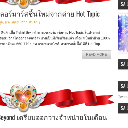
SAI
ซเลอร์มาร์สชิ้นใหม่จากค่าย Hot Topic
มูน
,
ประเทศอเมริกา
,
สินค้า
ค้าเสื้อ T-shirt สีเทาดำลายเซเลอร์มาร์สค่าย Hot Topic ในประเทศ
ัฐอเมริกาได้ออกวางจัดจำหน่ายเป็นที่เรียบร้อยแล้ว เนื้อผ้าเป็นผ้าฝ้าย 100%
าตกตัวละ 660-779 บาท ตามขนาดไซส์ สามารถสั่งซื้อได้ที่ Hot Top...
READ MORE
SAI
SAI
Tweet
SAI
t Beyond เตรียมออกวางจำหน่ายในเดือน