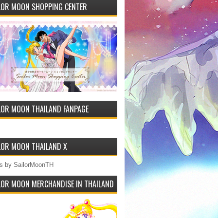
LOR MOON SHOPPING CENTER
LOR MOON THAILAND FANPAGE
LOR MOON THAILAND X
s by SailorMoonTH
LOR MOON MERCHANDISE IN THAILAND