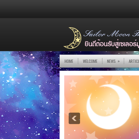
»
HOME
WELCOME
NEWS
ARTIC