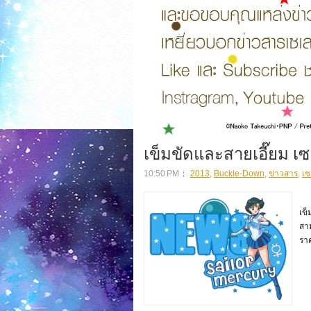
เข็มขัดและสายเอี๊ยม เซ
10:50 PM
2013
,
Buckle-Down
,
ข่าวสาร
,
เซ
สว
เข็
สาม
ราค