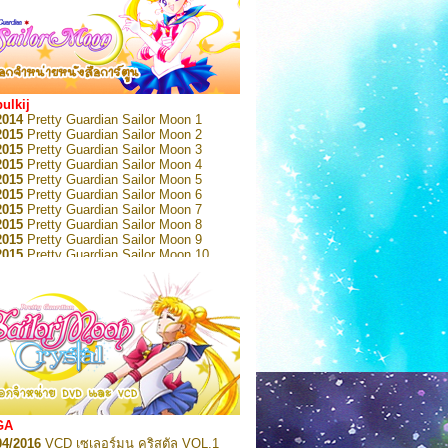
bulkij
2014
Pretty Guardian Sailor Moon 1
2015
Pretty Guardian Sailor Moon 2
2015
Pretty Guardian Sailor Moon 3
2015
Pretty Guardian Sailor Moon 4
2015
Pretty Guardian Sailor Moon 5
2015
Pretty Guardian Sailor Moon 6
2015
Pretty Guardian Sailor Moon 7
2015
Pretty Guardian Sailor Moon 8
2015
Pretty Guardian Sailor Moon 9
2015
Pretty Guardian Sailor Moon 10
2015
Pretty Guardian Sailor Moon 11
2015
Pretty Guardian Sailor Moon 12
2018
Pretty Guardian Sailor Moon Short
s 1
2018
Pretty Guardian Sailor Moon Short
s 2
2022
Pretty Guardian Sailor Moon Eternal
n 1
2022
Pretty Guardian Sailor Moon Eternal
n 2
2022
Pretty Guardian Sailor Moon Eternal
GA
n 3
04/2016
VCD เซเลอร์มูน คริสตัล VOL.1