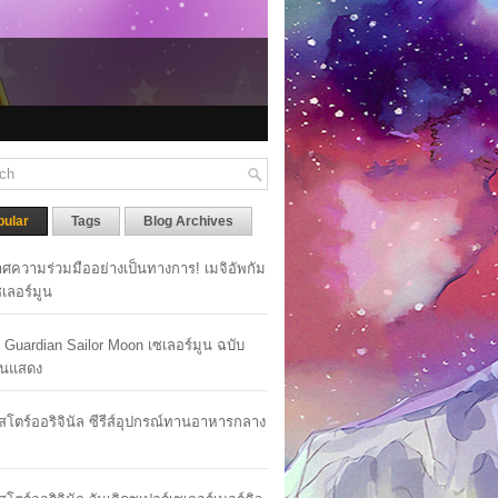
pular
Tags
Blog Archives
ศความร่วมมืออย่างเป็นทางการ! เมจิอัพกัม
เซเลอร์มูน
y Guardian Sailor Moon เซเลอร์มูน ฉบับ
นแสดง
าสโตร์ออริจินัล ซีรีส์อุปกรณ์ทานอาหารกลาง