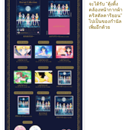
จะได้รับ "ตุ้งติ้ง
คล้องหน้ากากผ้า
คริสตัลคาริยอน"
ไปเป็นของกำนัล
เพิ่มอีกด้วย