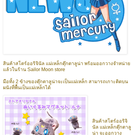
สินค้าสโตร์ออริจินัล แม่เหล็กตุ๊กตาลูน่า พร้อมออกวางจำหน่าย
แล้วในร้าน Sailor Moon store
มือทั้ง 2 ข้างของตุ๊กตาลูน่าจะเป็นแม่เหล็ก สามารถเกาะติดบน
ผนังที่พื้นเป็นแม่เหล็กได้
สินค้าสโตร์ออริจิ
นัล แม่เหล็กตุ๊กตาลู
น่า จะออกวาง