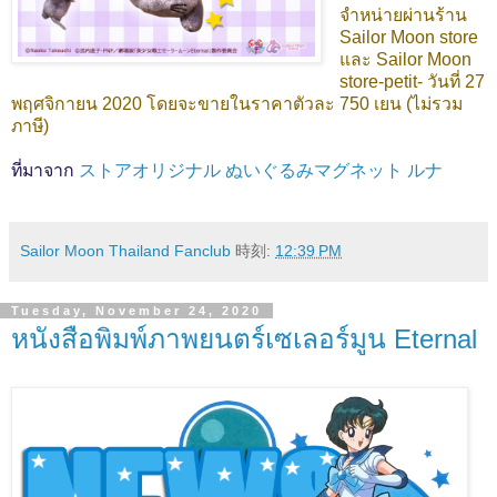
จำหน่ายผ่านร้าน
Sailor Moon store
และ Sailor Moon
store-petit- วันที่ 27
พฤศจิกายน 2020 โดยจะขายในราคาตัวละ 750 เยน (ไม่รวม
ภาษี)
ที่มาจาก
ストアオリジナル ぬいぐるみマグネット ルナ
Sailor Moon Thailand Fanclub
時刻:
12:39 PM
Tuesday, November 24, 2020
หนังสือพิมพ์ภาพยนตร์เซเลอร์มูน Eternal