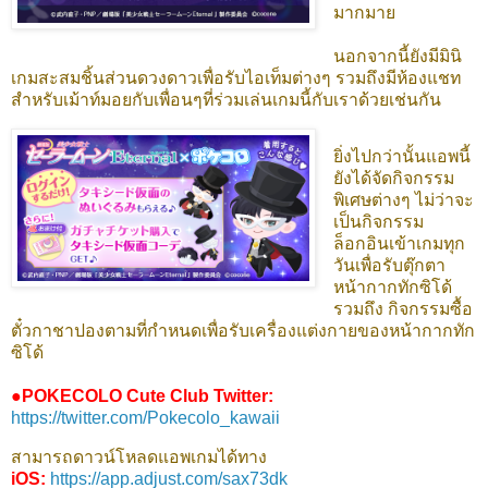
มากมาย
นอกจากนี้ยังมีมินิ
เกมสะสมชิ้นส่วนดวงดาวเพื่อรับไอเท็มต่างๆ รวมถึงมีห้องแชท
สำหรับเม้าท์มอยกับเพื่อนๆที่ร่วมเล่นเกมนี้กับเราด้วยเช่นกัน
ยิ่งไปกว่านั้นแอพนี้
ยังได้จัดกิจกรรม
พิเศษต่างๆ ไม่ว่าจะ
เป็นกิจกรรม
ล็อกอินเข้าเกมทุก
วันเพื่อรับตุ๊กตา
หน้ากากทักซิโด้
รวมถึง กิจกรรมซื้อ
ตั๋วกาชาปองตามที่กำหนดเพื่อรับเครื่องแต่งกายของหน้ากากทัก
ซิโด้
●POKECOLO Cute Club Twitter:
https://twitter.com/Pokecolo_kawaii
สามารถดาวน์โหลดแอพเกมได้ทาง
iOS:
https://app.adjust.com/sax73dk