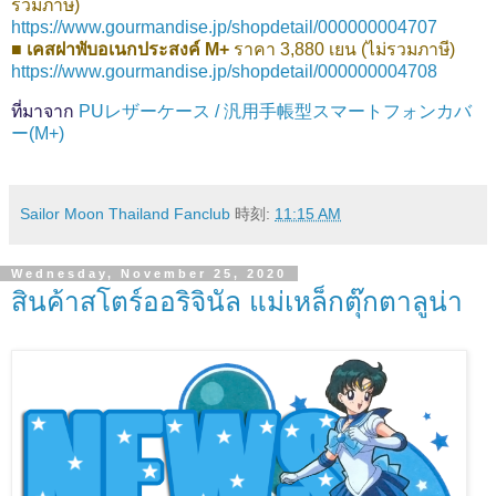
รวมภาษี)
https://www.gourmandise.jp/shopdetail/000000004707
■ เคสฝาพับอเนกประสงค์ M+
ราคา 3,880 เยน (ไม่รวมภาษี)
https://www.gourmandise.jp/shopdetail/000000004708
ที่มาจาก
PUレザーケース / 汎用手帳型スマートフォンカバ
ー(M+)
Sailor Moon Thailand Fanclub
時刻:
11:15 AM
Wednesday, November 25, 2020
สินค้าสโตร์ออริจินัล แม่เหล็กตุ๊กตาลูน่า