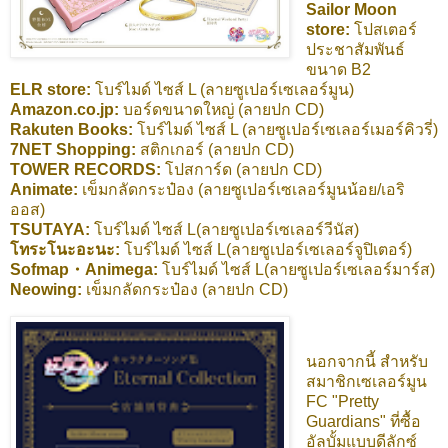
Sailor Moon
store:
โปสเตอร์
ประชาสัมพันธ์
ขนาด B2
ELR store:
โบร์ไมด์ ไซส์ L (ลายซูเปอร์เซเลอร์มูน)
Amazon.co.jp:
บอร์ดขนาดใหญ่ (ลายปก CD)
Rakuten Books:
โบร์ไมด์ ไซส์ L (ลายซูเปอร์เซเลอร์เมอร์คิวรี่)
7NET Shopping:
สติกเกอร์ (ลายปก CD)
TOWER RECORDS:
โปสการ์ด (ลายปก CD)
Animate:
เข็มกลัดกระป๋อง (ลายซูเปอร์เซเลอร์มูนน้อย/เอริ
ออส)
TSUTAYA:
โบร์ไมด์ ไซส์ L(ลายซูเปอร์เซเลอร์วีนัส)
โทระโนะอะนะ:
โบร์ไมด์ ไซส์ L(ลายซูเปอร์เซเลอร์จูปิเตอร์)
Sofmap・Animega:
โบร์ไมด์ ไซส์ L(ลายซูเปอร์เซเลอร์มาร์ส)
Neowing:
เข็มกลัดกระป๋อง (ลายปก CD)
นอกจากนี้ สำหรับ
สมาชิกเซเลอร์มูน
FC "Pretty
Guardians" ที่ซื้อ
อัลบั้มแบบดีลักซ์