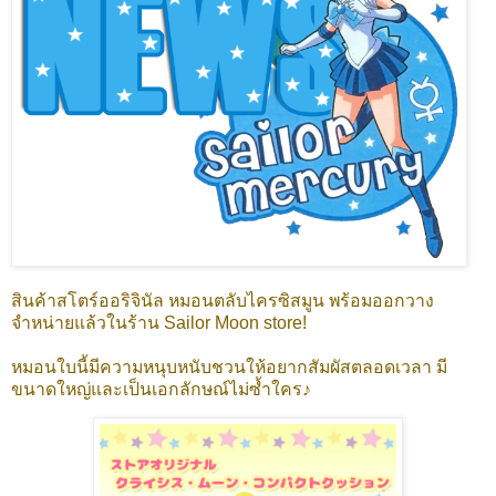
สินค้าสโตร์ออริจินัล หมอนตลับไครซิสมูน พร้อมออกวาง
จำหน่ายแล้วในร้าน Sailor Moon store!
หมอนใบนี้มีความหนุบหนับชวนให้อยากสัมผัสตลอดเวลา มี
ขนาดใหญ่และเป็นเอกลักษณ์ไม่ซ้ำใคร♪