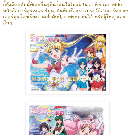
ก็ยังมีคอลัมน์พิเศษอื่นๆที่น่าสนใจไม่แพ้กัน อาทิ รวมภาพปก
หนังสือการ์ตูนเซเลอร์มูน, บันทึกเรื่องราวประวัติศาสตร์ของเซ
เลอร์มูนโดยเรียงตามลำดับปี, ภาพระบายสีสำหรับผู้ใหญ่ และ
อื่นๆ