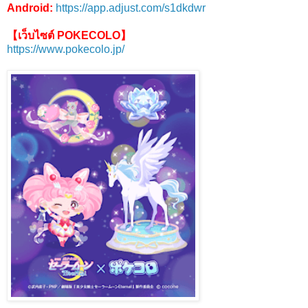
Android:
https://app.adjust.com/s1dkdwr
【เว็บไซต์ POKECOLO】
https://www.pokecolo.jp/