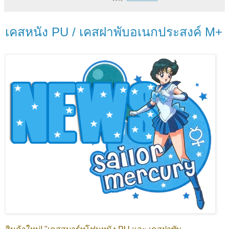
เคสหนัง PU / เคสฝาพับอเนกประสงค์ M+