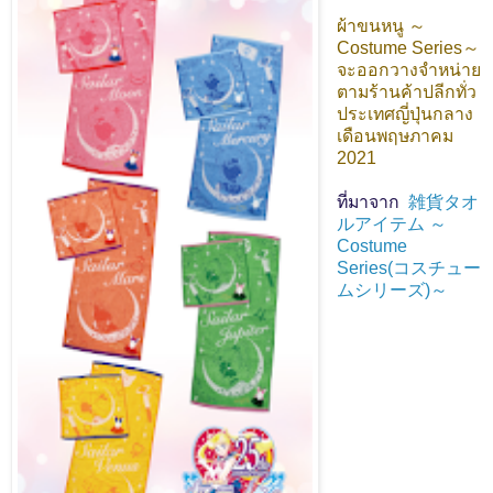
ผ้าขนหนู ～
Costume Series～
จะออกวางจำหน่าย
ตามร้านค้าปลีกทั่ว
ประเทศญี่ปุ่นกลาง
เดือนพฤษภาคม
2021
ที่มาจาก
雑貨タオ
ルアイテム ～
Costume
Series(コスチュー
ムシリーズ)～