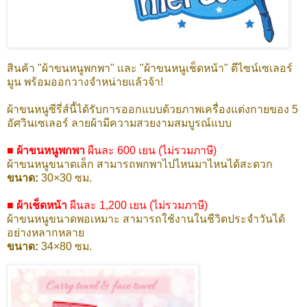
สินค้า "ผ้าขนหนูพกพา" และ "ผ้าขนหนูเช็ดหน้า" ดีไซน์เซเลอร์
มูน พร้อมออกวางจำหน่ายแล้วจ้า!
ผ้าขนหนูซีรี่ส์นี้ได้รับการออกแบบด้วยภาพเครื่องแต่งกายของ 5
อัศวินเซเลอร์ ลายผ้ามีความสวยงามสมบูรณ์แบบ
■ ผ้าขนหนูพกพา
ผืนละ 600 เยน (ไม่รวมภาษี)
ผ้าขนหนูขนาดเล็ก สามารถพกพาไปไหนมาไหนได้สะดวก
ขนาด:
30×30 ซม.
■ ผ้าเช็ดหน้า
ผืนละ 1,200 เยน (ไม่รวมภาษี)
ผ้าขนหนูขนาดพอเหมาะ สามารถใช้งานในชีวิตประจำวันได้
อย่างหลากหลาย
ขนาด:
34×80 ซม.