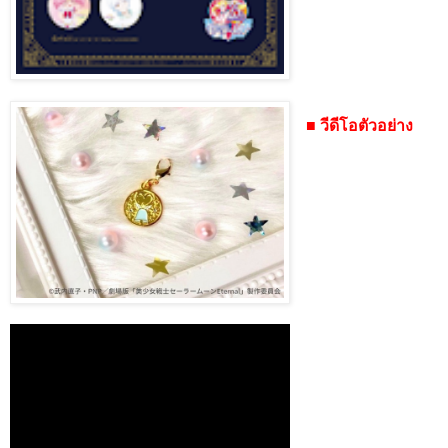
■ วีดีโอตัวอย่าง