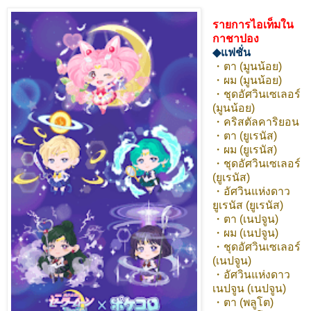
รายการไอเท็มใน
กาชาปอง
◆แฟชั่น
・ตา (มูนน้อย)
・ผม (มูนน้อย)
・ชุดอัศวินเซเลอร์
(มูนน้อย)
・คริสตัลคาริยอน
・ตา (ยูเรนัส)
・ผม (ยูเรนัส)
・ชุดอัศวินเซเลอร์
(ยูเรนัส)
・อัศวินแห่งดาว
ยูเรนัส (ยูเรนัส)
・ตา (เนปจูน)
・ผม (เนปจูน)
・ชุดอัศวินเซเลอร์
(เนปจูน)
・อัศวินแห่งดาว
เนปจูน (เนปจูน)
・ตา (พลูโต)