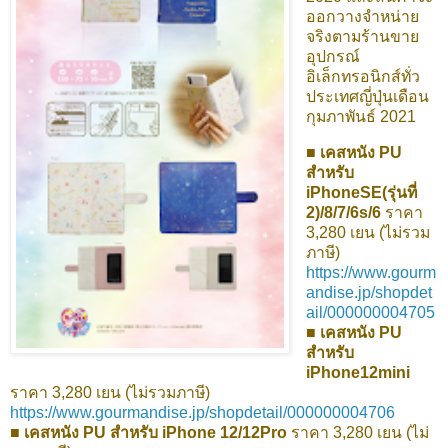
ออกวางจำหน่าย
จริงตามร้านขาย
อุปกรณ์
อิเล็กทรอนิกส์ทั่ว
ประเทศญี่ปุ่นเดือน
กุมภาพันธ์ 2021
■ เคสหนัง PU
สำหรับ
iPhoneSE(รุ่นที่
2)/8/7/6s/6
ราคา
3,280 เยน (ไม่รวม
ภาษี)
https://www.gourm
andise.jp/shopdet
ail/000000004705
■ เคสหนัง PU
สำหรับ
iPhone12mini
ราคา 3,280 เยน (ไม่รวมภาษี)
https://www.gourmandise.jp/shopdetail/000000004706
■ เคสหนัง PU สำหรับ iPhone 12/12Pro
ราคา 3,280 เยน (ไม่