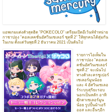
แอพเกมแต่งตัวสุดฮิต "POKECOLO" เตรียมเปิดอีเว้นท์จำหน่าย
กาชาปอง "คอลเลคชั่นอัศวินเซเลอร์ ชุดที่ 2" ให้ทุกคนได้สุ่มกัน
ในเกม ตั้งแต่วันพุธที่ 2 ธันวาคม 2021 เป็นต้นไป
รายการไอเท็มใน
กาชาปอง "คอลเล
คชั่นอัศวินเซเลอร์
ชุดที่ 2" จะเน้นไป
ทางตัวละครซูเปอร์
เซเลอร์มูนน้อย
และ 4 อัศวินเซเลอ
ร์ระบบสุริยะรอบ
นอกเป็นหลัก อาทิ
ตุ๊กตาเซเลอร์มูน
น้อย รูปปั้นม้าเอริ
ออส และอื่นๆอีก