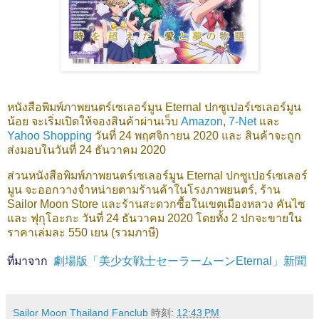
หนังสือพิมพ์ภาพยนตร์เซเลอร์มูน Eternal ปกซูเปอร์เซเลอร์มูน
น้อย จะเริ่มเปิดให้จองสินค้าผ่านเว็บ
Amazon
,
7-Net
และ
Yahoo Shopping
วันที่ 24 พฤศจิกายน 2020 และ สินค้าจะถูก
ส่งมอบในวันที่ 24 ธันวาคม 2020
ส่วนหนังสือพิมพ์ภาพยนตร์เซเลอร์มูน Eternal ปกซูเปอร์เซเลอร์
มูน จะออกวางจำหน่ายตามร้านค้าในโรงภาพยนตร์, ร้าน
Sailor Moon Store และร้านสะดวกซื้อในเขตเมืองหลวง คันไซ
และ ฟุกุโอะกะ วันที่ 24 ธันวาคม 2020 โดยทั้ง 2 ปกจะขายใน
ราคาเล่มละ 550 เยน (รวมภาษี)
ที่มาจาก
劇場版「美少女戦士セーラームーンEternal」新聞
Sailor Moon Thailand Fanclub
時刻:
12:43 PM