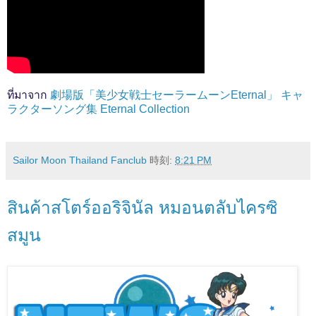
ที่มาจาก
劇場版「美少女戦士セーラームーンEternal」 キャ
ラクターソング集 Eternal Collection
Sailor Moon Thailand Fanclub
時刻:
8:21 PM
สินค้าสโตร์ออริจินัล หมอนตลับไครซิ
สมูน