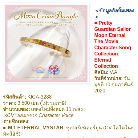
＜ข้อมูลอัลบั้มเพลง
＞
■ Pretty
Guardian Sailor
Moon Eternal
The Movie
Character Song
Collection:
Eternal
Collection
ศิลปิน:
V.A.
วันที่จำหน่าย:
วัน
พุธที่ 10 กุมภาพันธ์
2020
รหัสสินค้า:
KICA-3288
ราคา:
3,500 เยน (ไม่รวมภาษี)
จำนวนเพลง:
เพลงใหม่ทั้งหมด 11 เพลง
※CV=ย่อมาจาก Character Voice
รายชื่อเพลง:
M.1 ETERNAL MYSTAR:
ซูเปอร์เซเลอร์มูน (CV:โคโตโนะ
■  
มิตสึอิชิ)